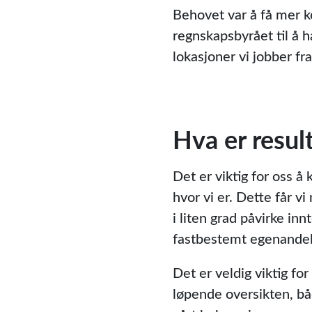
Behovet var å få mer ko
regnskapsbyrået til å h
lokasjoner vi jobber fr
Hva er resul
Det er viktig for oss å
hvor vi er. Dette får v
i liten grad påvirke i
fastbestemt egenandel 
Det er veldig viktig for
løpende oversikten, bå