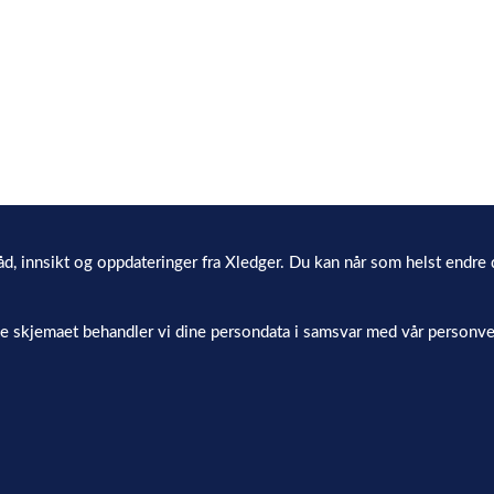
åd, innsikt og oppdateringer fra Xledger. Du kan når som helst endre 
te skjemaet behandler vi dine persondata i samsvar med vår personve