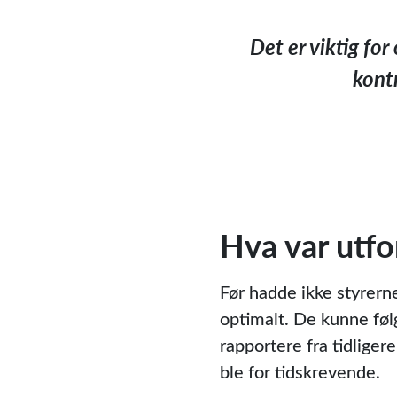
Det er viktig fo
kontr
Hva var utfo
Før hadde ikke styrern
optimalt. De kunne følg
rapportere fra tidliger
ble for tidskrevende.