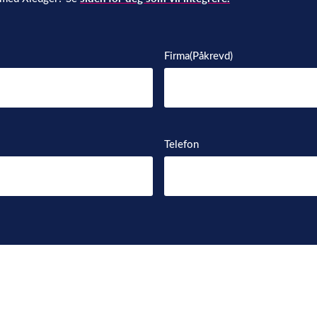
Firma
(Påkrevd)
Telefon