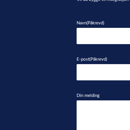
Navn
(Påkrevd)
E-post
(Påkrevd)
Din melding