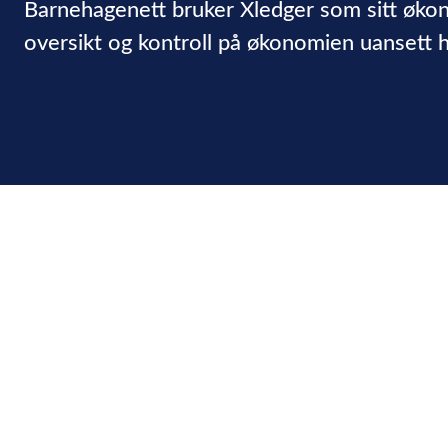
Barnehagenett bruker Xledger som sitt økon
oversikt og kontroll på økonomien uansett h