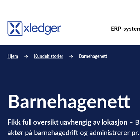
ERP-syste
Hjem
Kundehistorier
Barnehagenett
Barnehagenett
Fikk full oversikt uavhengig av lokasjon
– Ba
aktør på barnehagedrift og administrerer pr.