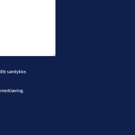
ditt samtykke.
rnerklæring.