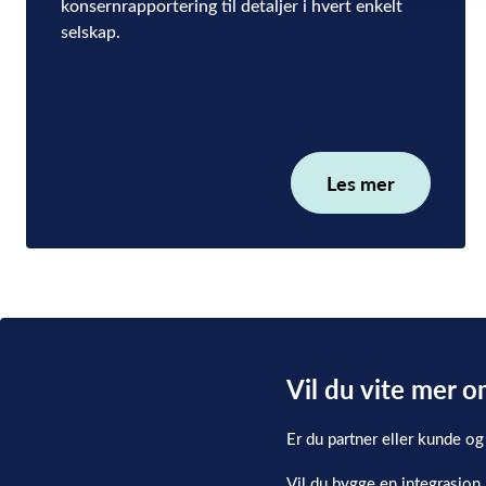
konsernrapportering til detaljer i hvert enkelt
selskap.
Les mer
Vil du vite mer 
Er du partner eller kunde og
Vil du bygge en integrasjo