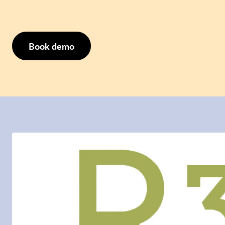
Book demo