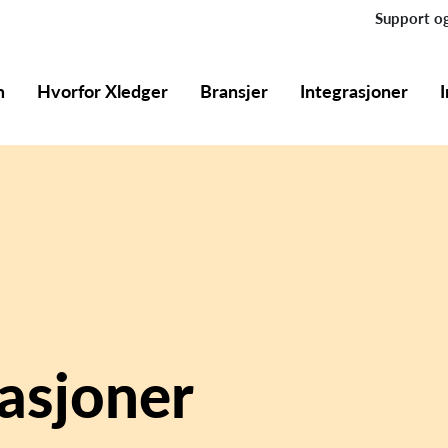
Support og
m
Hvorfor Xledger
Bransjer
Integrasjoner
asjoner