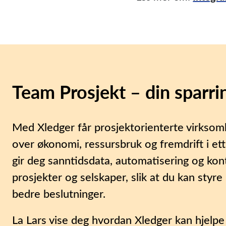
Team Prosjekt – din sparri
Med Xledger får prosjektorienterte virksomh
over økonomi, ressursbruk og fremdrift i et
gir deg sanntidsdata, automatisering og kont
prosjekter og selskaper, slik at du kan styre
bedre beslutninger.
La Lars vise deg hvordan Xledger kan hjelpe 