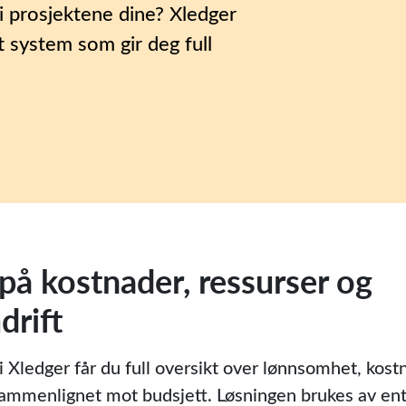
i prosjektene dine? Xledger
t system som gir deg full
 på kostnader, ressurser og
drift
Xledger får du full oversikt over lønnsomhet, kostn
 sammenlignet mot budsjett. Løsningen brukes av en