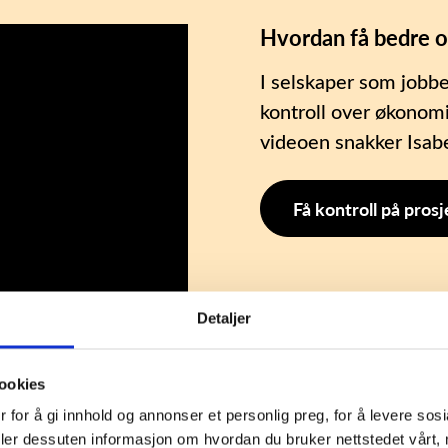
Hvordan få bedre o
I selskaper som jobb
kontroll over økonomie
videoen snakker Isabe
Få kontroll på pro
Detaljer
ookies
 for å gi innhold og annonser et personlig preg, for å levere sosi
eler dessuten informasjon om hvordan du bruker nettstedet vårt,