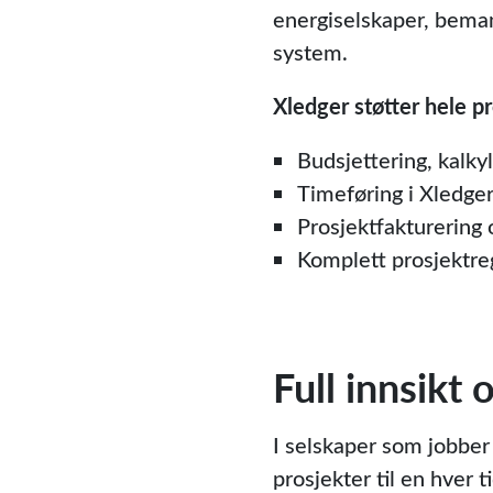
energiselskaper, beman
system.
Xledger støtter hele pr
Budsjettering, kalk
Timeføring i Xledger
Prosjektfakturering 
Komplett prosjektre
Full innsikt
I selskaper som jobber
prosjekter til en hver 