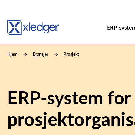
ERP-syste
Hjem
Bransjer
Prosjekt
ERP-system for
prosjektorganis