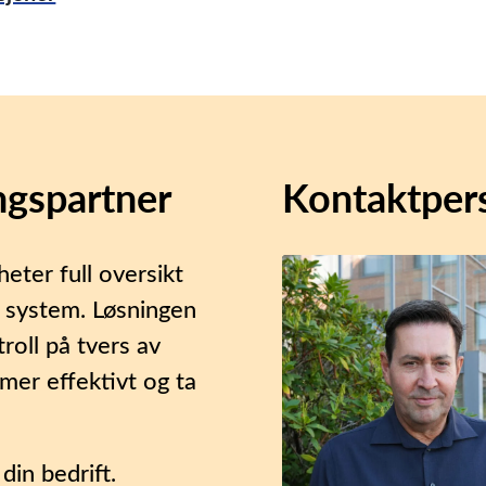
ngspartner
Kontaktper
eter full oversikt
t system. Løsningen
roll på tvers av
 mer effektivt og ta
din bedrift.