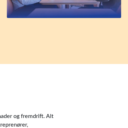
ader og fremdrift. Alt
treprenører,