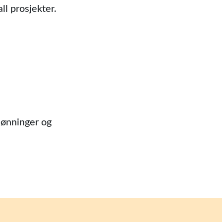
ll prosjekter.
 lønninger og