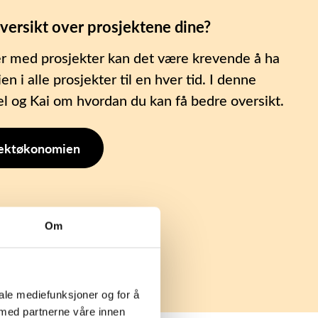
versikt over prosjektene dine?
er med prosjekter kan det være krevende å ha
n i alle prosjekter til en hver tid. I denne
l og Kai om hvordan du kan få bedre oversikt.
sjektøkonomien
Om
ale mediefunksjoner og for å 
 med partnerne våre innen 