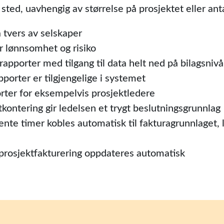
sted, uavhengig av størrelse på prosjektet eller anta
 tvers av selskaper
 lønnsomhet og risiko
pporter med tilgang til data helt ned på bilagsnivå
porter er tilgjengelige i systemet
rter for eksempelvis prosjektledere
tkontering gir ledelsen et trygt beslutningsgrunnlag
ente timer kobles automatisk til fakturagrunnlaget,
 prosjektfakturering oppdateres automatisk