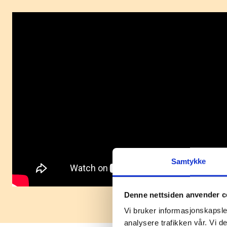
Samtykke
Denne nettsiden anvender c
Vi bruker informasjonskapsler
analysere trafikken vår. Vi d