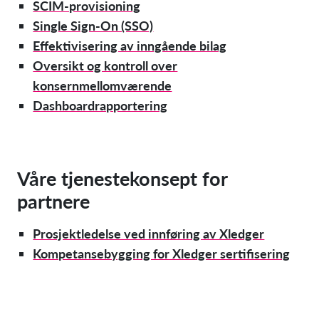
SCIM-provisioning
Single Sign-On (SSO)
Effektivisering av inngående bilag
Oversikt og kontroll over
konsernmellomværende
Dashboardrapportering
Våre tjenestekonsept for
partnere
Prosjektledelse ved innføring av Xledger
Kompetansebygging for Xledger sertifisering