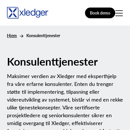
Book demo
Hjem
Konsulenttjenester
Konsulenttjenester
Maksimer verdien av Xledger med eksperthjelp
fra våre erfarne konsulenter. Enten du trenger
støtte til implementering, tilpasning eller
videreutvikling av systemet, bistår vi med en rekke
ulike tjenestekonsepter. Våre sertifiserte
prosjektledere og seniorkonsulenter sikrer en
smidig overgang til Xledger, effektiviserer