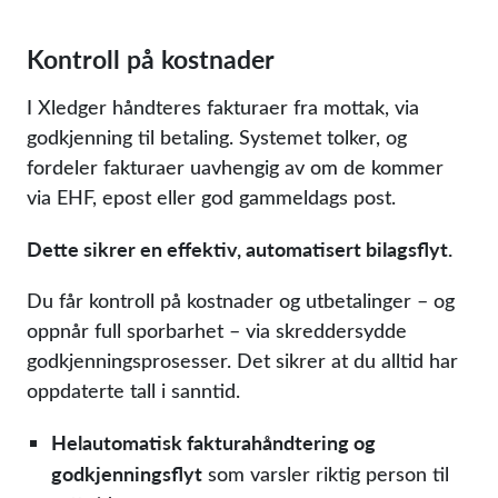
Kontroll på kostnader
I Xledger håndteres fakturaer fra mottak, via
godkjenning til betaling. Systemet tolker, og
fordeler fakturaer uavhengig av om de kommer
via EHF, epost eller god gammeldags post.
Dette sikrer en effektiv, automatisert bilagsflyt.
Du får kontroll på kostnader og utbetalinger – og
oppnår full sporbarhet – via skreddersydde
godkjenningsprosesser. Det sikrer at du alltid har
oppdaterte tall i sanntid.
Helautomatisk fakturahåndtering og
godkjenningsflyt
som varsler riktig person til