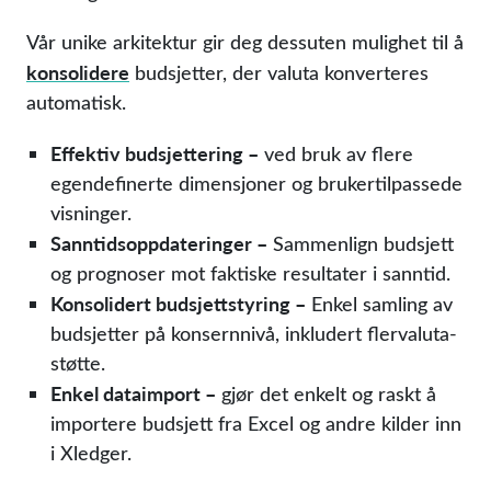
Vår unike arkitektur gir deg dessuten mulighet til å
konsolidere
budsjetter, der valuta konverteres
automatisk.
Effektiv budsjettering –
ved bruk av flere
egendefinerte dimensjoner og brukertilpassede
visninger.
Sanntidsoppdateringer –
Sammenlign budsjett
og prognoser mot faktiske resultater i sanntid.
Konsolidert budsjettstyring –
Enkel samling av
budsjetter på konsernnivå, inkludert flervaluta-
støtte.
Enkel dataimport –
gjør det enkelt og raskt å
importere budsjett fra Excel og andre kilder inn
i Xledger.