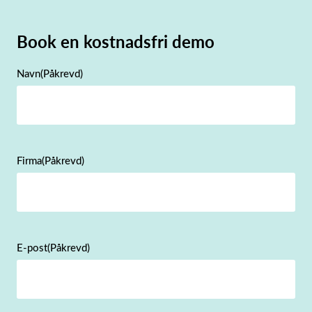
Book en kostnadsfri demo
Navn
(Påkrevd)
Firma
(Påkrevd)
E-post
(Påkrevd)