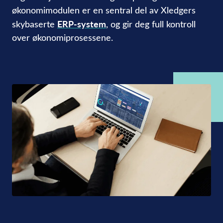
økonomimodulen er en sentral del av Xledgers
ERP-system
skybaserte
, og gir deg full kontroll
over økonomiprosessene.