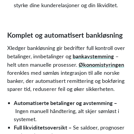
styrke dine kunderelasjoner og din likviditet.
Komplet og automatisert bankløsning
Xledger bankløsning gir bedrifter full kontroll over
bankavstemming
betalinger, innbetalinger og
–
Økonomistyringen
helt uten manuelle prosesser.
forenkles med sømløs integrasjon til alle norske
banker, der automatisert remittering og bokføring
sparer tid, reduserer feil og øker sikkerheten.
Automatiserte betalinger og avstemming –
Ingen manuell håndtering, alt skjer sømløst i
systemet.
Full likviditetsoversikt –
Se saldoer, prognoser