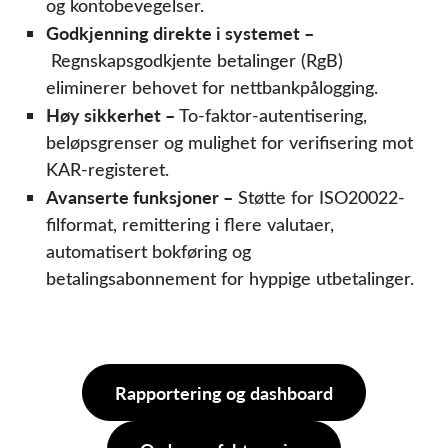
og kontobevegelser.
Godkjenning direkte i systemet –
Regnskapsgodkjente betalinger (RgB)
eliminerer behovet for nettbankpålogging.
Høy sikkerhet –
To-faktor-autentisering,
beløpsgrenser og mulighet for verifisering mot
KAR-registeret.
Avanserte funksjoner –
Støtte for ISO20022-
filformat, remittering i flere valutaer,
automatisert bokføring og
betalingsabonnement for hyppige utbetalinger.
Rapportering og dashboard