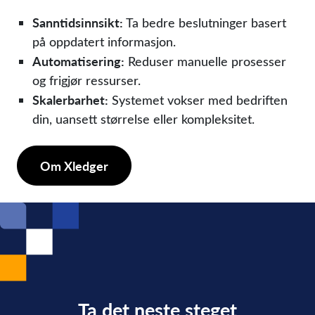
Sanntidsinnsikt:
Ta bedre beslutninger basert
på oppdatert informasjon.
Automatisering:
Reduser manuelle prosesser
og frigjør ressurser.
Skalerbarhet:
Systemet vokser med bedriften
din, uansett størrelse eller kompleksitet.
Om Xledger
Ta det neste steget