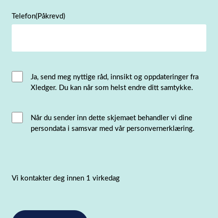
Telefon
(Påkrevd)
Email
Ja, send meg nyttige råd, innsikt og oppdateringer fra
Xledger. Du kan når som helst endre ditt samtykke.
Consent
Interacted
Når du sender inn dette skjemaet behandler vi dine
persondata i samsvar med vår personvernerklæring.
with
consent
(Påkrevd)
Vi kontakter deg innen 1 virkedag