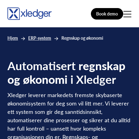
Book demo
Hjem
ERP-system
Regnskap og økonomi
Automatisert
regnskap
og økonomi
i Xledger
Xledger leverer markedets fremste skybaserte
økonomisystem for deg som vil litt mer. Vi leverer
ett system som gir deg sanntidsinnsikt,
automatiserer dine prosesser og sikrer at du alltid
har full kontroll – uansett hvor kompleks
organisasjonen din er. Regnskaps- og