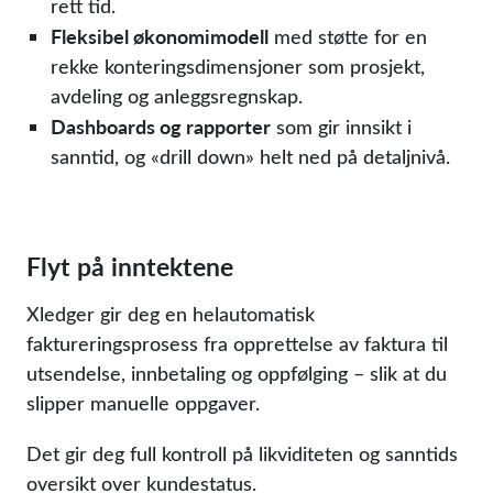
rett tid.
Fleksibel økonomimodell
med støtte for en
rekke konteringsdimensjoner som prosjekt,
avdeling og anleggsregnskap.
Dashboards og rapporter
som gir innsikt i
sanntid, og «drill down» helt ned på detaljnivå.
Flyt på inntektene
Xledger gir deg en helautomatisk
faktureringsprosess fra opprettelse av faktura til
utsendelse, innbetaling og oppfølging – slik at du
slipper manuelle oppgaver.
Det gir deg full kontroll på likviditeten og sanntids
oversikt over kundestatus.