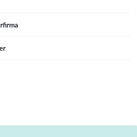
rfirma
er