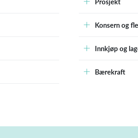
Prosjekt
Konsern og fle
Innkjøp og lag
Bærekraft