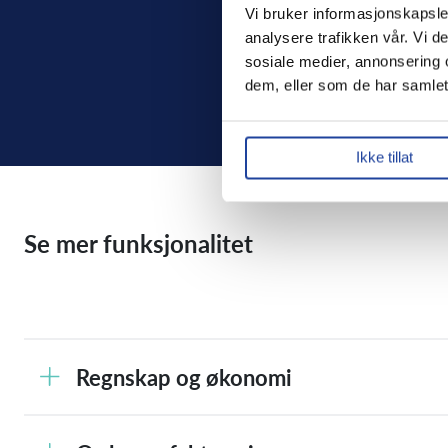
Vi bruker informasjonskapsler
analysere trafikken vår. Vi d
sosiale medier, annonsering 
dem, eller som de har samlet
Ikke tillat
Se mer funksjonalitet
Regnskap og økonomi