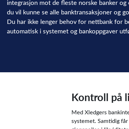
integrasjon mot de fleste norske banker og 
du vil kunne se alle banktransaksjoner og g
Du har ikke lenger behov for nettbank for 
automatisk i systemet og bankoppgaver utfø
Kontroll på 
Med Xledgers bankintegr
systemet. Samtidig får