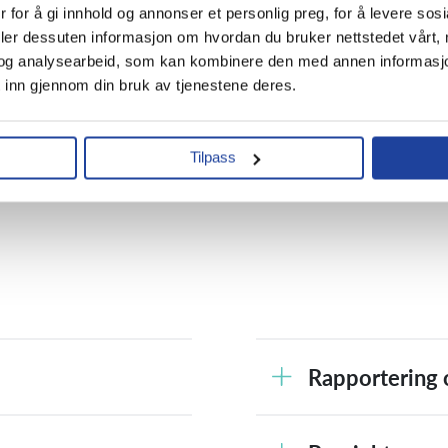
 for å gi innhold og annonser et personlig preg, for å levere sosi
eler dessuten informasjon om hvordan du bruker nettstedet vårt,
og analysearbeid, som kan kombinere den med annen informasjon du
Kontakt
 inn gjennom din bruk av tjenestene deres.
Tilpass
Rapportering 