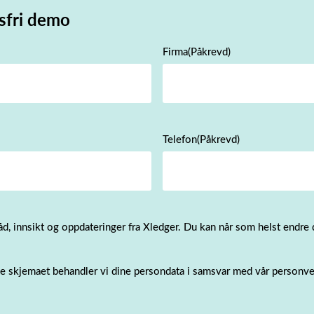
sfri demo
Firma
(Påkrevd)
Telefon
(Påkrevd)
åd, innsikt og oppdateringer fra Xledger. Du kan når som helst endre 
te skjemaet behandler vi dine persondata i samsvar med vår personve