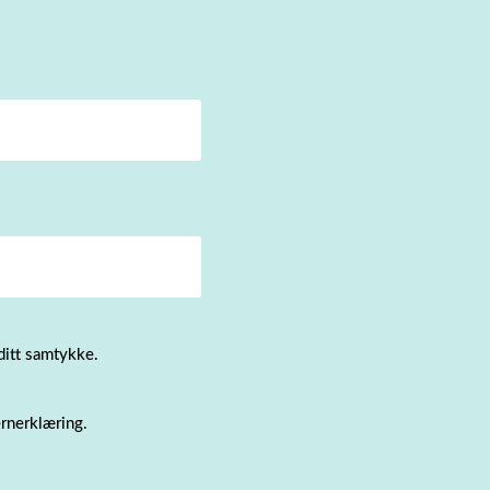
ditt samtykke.
rnerklæring.