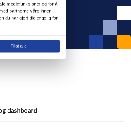
ale mediefunksjoner og for å 
 med partnerne våre innen 
 har gjort tilgjengelig for 
Tillat alle
og dashboard