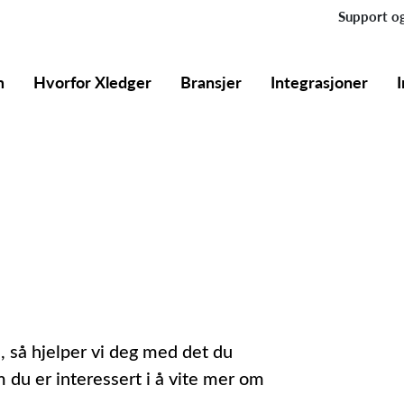
Support og
m
Hvorfor Xledger
Bransjer
Integrasjoner
 så hjelper vi deg med det du
 du er interessert i å vite mer om