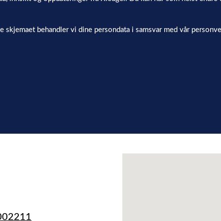
te skjemaet behandler vi dine persondata i samsvar med vår personve
002211