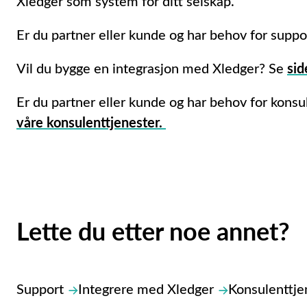
Xledger som system for ditt selskap.
Er du partner eller kunde og har behov for suppo
Vil du bygge en integrasjon med Xledger? Se
sid
Er du partner eller kunde og har behov for konsu
våre konsulenttjenester.
Lette du etter noe annet?
Support
Integrere med Xledger
Konsulenttje