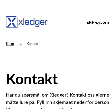
ERP-syste
Hjem
Kontakt
Kontakt
Har du spørsmål om Xledger? Kontakt oss gjerne,
måtte lure på. Fyll inn skjemaet nedenfor dersom