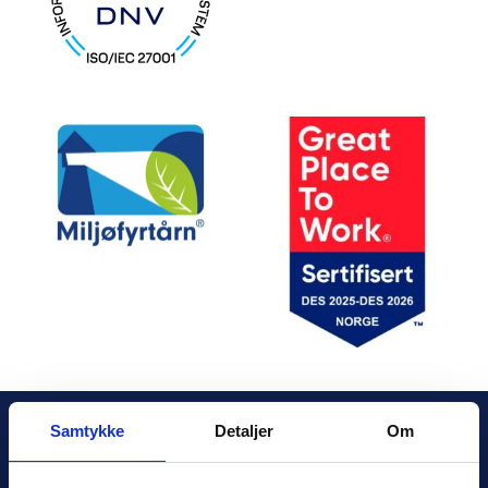
Samtykke
Detaljer
Om