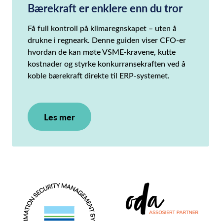
Bærekraft er enklere enn du tror
Få full kontroll på klimaregnskapet – uten å
drukne i regneark. Denne guiden viser CFO-er
hvordan de kan møte VSME-kravene, kutte
kostnader og styrke konkurransekraften ved å
koble bærekraft direkte til ERP-systemet.
Les mer