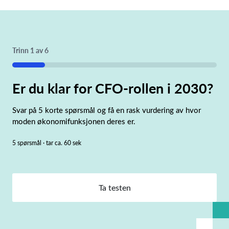
Trinn
1
av
6
16%
Er du klar for CFO-rollen i 2030?
Svar på 5 korte spørsmål og få en rask vurdering av hvor
moden økonomifunksjonen deres er.
5 spørsmål · tar ca. 60 sek