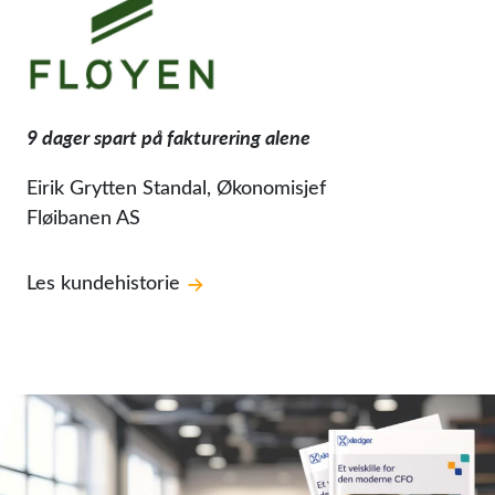
9 dager spart på fakturering alene
Eirik Grytten Standal, Økonomisjef
Fløibanen AS
Les kundehistorie