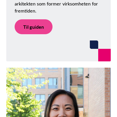
arkitekten som former virksomheten for
fremtiden.
Til guiden