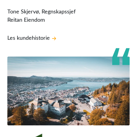
Tone Skjervø, Regnskapssjef
Reitan Eiendom
Les kundehistorie