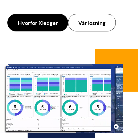
Hvorfor Xledger
Vår løsning