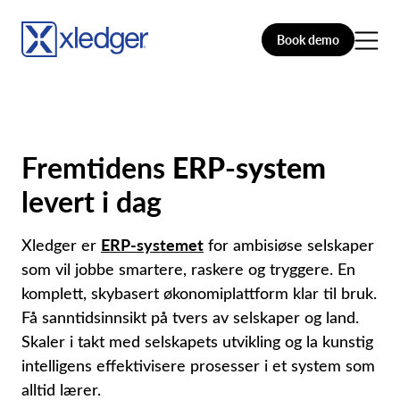
Book demo
Fremtidens
ERP-system
levert i dag
ERP-systemet
Xledger er
for ambisiøse selskaper
som vil jobbe smartere, raskere og tryggere. En
komplett, skybasert økonomiplattform klar til bruk.
Få sanntidsinnsikt på tvers av selskaper og land.
Skaler i takt med selskapets utvikling og la kunstig
intelligens effektivisere prosesser i et system som
alltid lærer.