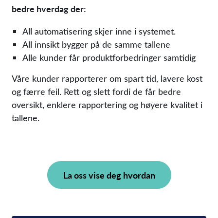
bedre hverdag der:
All automatisering skjer inne i systemet.
All innsikt bygger på de samme tallene
Alle kunder får produktforbedringer samtidig
Våre kunder rapporterer om spart tid, lavere kost
og færre feil. Rett og slett fordi de får bedre
oversikt, enklere rapportering og høyere kvalitet i
tallene.
La oss vise deg hvordan