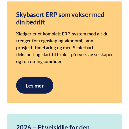
Skybasert ERP som vokser med
din bedrift
Xledger er et komplett ERP-system med alt du
trenger for regnskap og økonomi, lønn,
prosjekt, timeføring og mer. Skalerbart,
fleksibelt og klart til bruk – på tvers av selskaper
og forretningsområder.
Les mer
2026 – Et veiskille for den