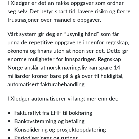
I Xledger er det en rekke oppgaver som ordner
seg selv. Det betyr spart tid, lavere risiko og færre
frustrasjoner over manuelle oppgaver.
Vårt system gir deg en ”usynlig hånd” som får
unna de repetitive oppgavene innenfor regnskap,
økonomi og finans uten at noen ser det. Dette gir
enorme muligheter for innsparinger. Regnskap
Norge anslår at norsk næringsliv kan spare 14
milliarder kroner bare på å gå over til heldigital,
automatisert fakturabehandling.
I Xledger automatiserer vi langt mer enn det:
Fakturaflyt fra EHF til bokføring
Bankavstemming og betaling
Konsolidering og prosjektoppdatering
Periodiseringer og rutiner