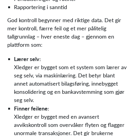
Rapportering i sanntid
God kontroll begynner med riktige data. Det gir
mer kontroll, færre feil og et mer pålitelig
tallgrunnlag – hver eneste dag – gjennom en
plattform som:
Lærer selv:
Xledger er bygget som et system som lærer av
seg selv, via maskinlæring. Det betyr blant
annet automatisert bilagsføring, innebygget
konsolidering og en bankavstemming som gjør
seg selv.
Finner feilene:
Xledger er bygget med en avansert
avvikskontroll som overvåker flyten og flagger
unormale transaksjoner. Det gir brukerne