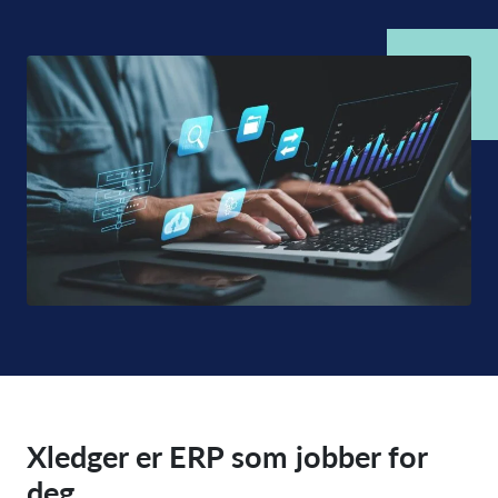
Xledger er ERP som jobber for
deg