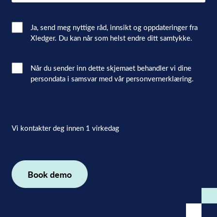
Email
Ja, send meg nyttige råd, innsikt og oppdateringer fra
Xledger. Du kan når som helst endre ditt samtykke.
Consent
Interacted
Når du sender inn dette skjemaet behandler vi dine
persondata i samsvar med vår personvernerklæring.
with
consent
(Påkrevd)
Vi kontakter deg innen 1 virkedag