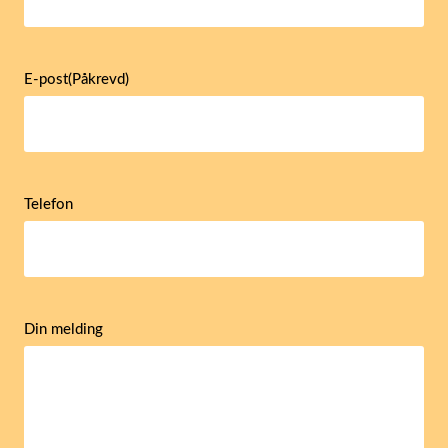
E-post
(Påkrevd)
Telefon
Din melding