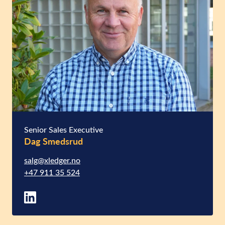
Senior Sales Executive
Dag Smedsrud
salg@xledger.no
+47 911 35 524