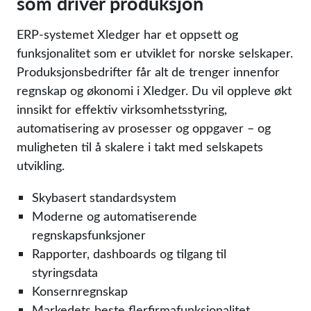
som driver produksjon
ERP-systemet Xledger har et oppsett og
funksjonalitet som er utviklet for norske selskaper.
Produksjonsbedrifter får alt de trenger innenfor
regnskap og økonomi i Xledger. Du vil oppleve økt
innsikt for effektiv virksomhetsstyring,
automatisering av prosesser og oppgaver – og
muligheten til å skalere i takt med selskapets
utvikling.
Skybasert standardsystem
Moderne og automatiserende
regnskapsfunksjoner
Rapporter, dashboards og tilgang til
styringsdata
Konsernregnskap
Markedets beste flerfirmafunksjonalitet