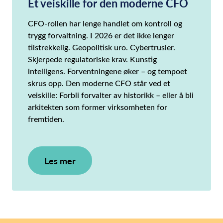
Et veiskille for den moderne CFO
CFO-rollen har lenge handlet om kontroll og
trygg forvaltning. I 2026 er det ikke lenger
tilstrekkelig. Geopolitisk uro. Cybertrusler.
Skjerpede regulatoriske krav. Kunstig
intelligens. Forventningene øker – og tempoet
skrus opp. Den moderne CFO står ved et
veiskille: Forbli forvalter av historikk – eller å bli
arkitekten som former virksomheten for
fremtiden.
Les mer