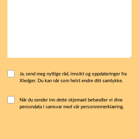
Email
Ja, send meg nyttige råd, innsikt og oppdateringer fra
Xledger. Du kan når som helst endre ditt samtykke.
Consent
Interacted
Når du sender inn dette skjemaet behandler vi dine
persondata i samsvar med vår personvernerklæring.
with
consent
(Påkrevd)