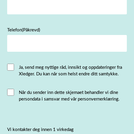
Telefon
(Påkrevd)
Email
Ja, send meg nyttige råd, innsikt og oppdateringer fra
Xledger. Du kan når som helst endre ditt samtykke.
Consent
Interacted
Når du sender inn dette skjemaet behandler vi dine
persondata i samsvar med vår personvernerklæring.
with
consent
(Påkrevd)
Vi kontakter deg innen 1 virkedag