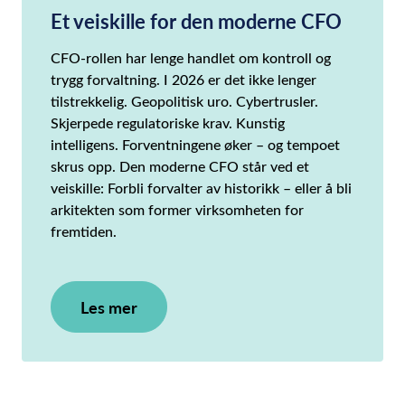
Et veiskille for den moderne CFO
CFO-rollen har lenge handlet om kontroll og
trygg forvaltning. I 2026 er det ikke lenger
tilstrekkelig. Geopolitisk uro. Cybertrusler.
Skjerpede regulatoriske krav. Kunstig
intelligens. Forventningene øker – og tempoet
skrus opp. Den moderne CFO står ved et
veiskille: Forbli forvalter av historikk – eller å bli
arkitekten som former virksomheten for
fremtiden.
Les mer