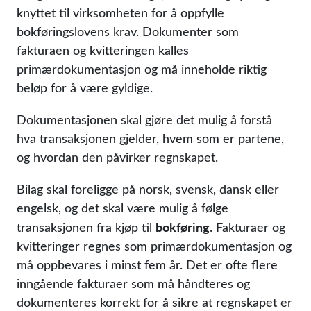
knyttet til virksomheten for å oppfylle
bokføringslovens krav. Dokumenter som
fakturaen og kvitteringen kalles
primærdokumentasjon og må inneholde riktig
beløp for å være gyldige.
Dokumentasjonen skal gjøre det mulig å forstå
hva transaksjonen gjelder, hvem som er partene,
og hvordan den påvirker regnskapet.
Bilag skal foreligge på norsk, svensk, dansk eller
engelsk, og det skal være mulig å følge
bokføring
transaksjonen fra kjøp til
. Fakturaer og
kvitteringer regnes som primærdokumentasjon og
må oppbevares i minst fem år. Det er ofte flere
inngående fakturaer som må håndteres og
dokumenteres korrekt for å sikre at regnskapet er