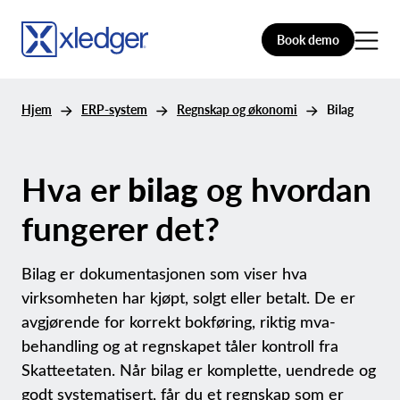
Book demo
Hjem
ERP-system
Regnskap og økonomi
Bilag
Hva er
bilag
og hvordan
fungerer det?
Bilag er dokumentasjonen som viser hva
virksomheten har kjøpt, solgt eller betalt. De er
avgjørende for korrekt bokføring, riktig mva-
behandling og at regnskapet tåler kontroll fra
Skatteetaten. Når bilag er komplette, uendrede og
godt systematisert, får du et regnskap som er