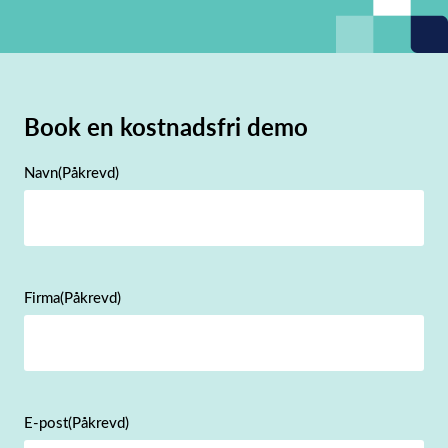
Book en kostnadsfri demo
Navn
(Påkrevd)
Firma
(Påkrevd)
E-post
(Påkrevd)