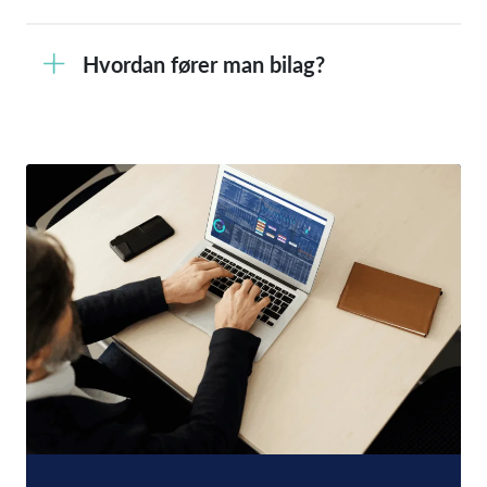
Hvordan fører man bilag?