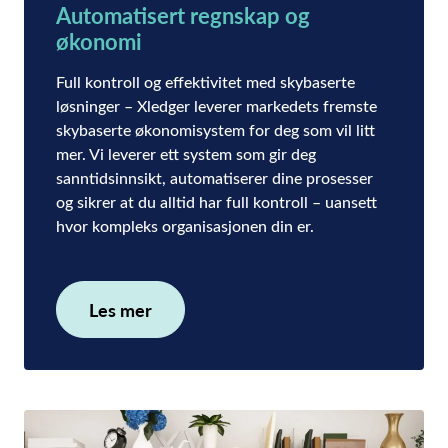
Automatisert regnskap og
økonomi
Full kontroll og effektivitet med skybaserte
løsninger – Xledger leverer markedets fremste
skybaserte økonomisystem for deg som vil litt
mer. Vi leverer ett system som gir deg
sanntidsinnsikt, automatiserer dine prosesser
og sikrer at du alltid har full kontroll – uansett
hvor kompleks organisasjonen din er.
Les mer