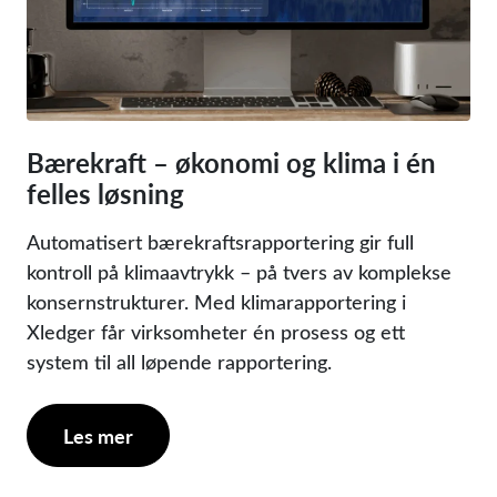
Bærekraft – økonomi og klima i én
felles løsning
Automatisert bærekraftsrapportering gir full
kontroll på klimaavtrykk – på tvers av komplekse
konsernstrukturer. Med klimarapportering i
Xledger får virksomheter én prosess og ett
system til all løpende rapportering.
Les mer