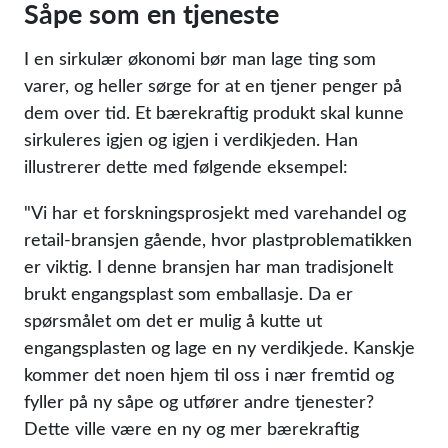
Såpe som en tjeneste
I en sirkulær økonomi bør man lage ting som
varer, og heller sørge for at en tjener penger på
dem over tid. Et bærekraftig produkt skal kunne
sirkuleres igjen og igjen i verdikjeden. Han
illustrerer dette med følgende eksempel:
Vi har et forskningsprosjekt med varehandel og
retail-bransjen gående, hvor plastproblematikken
er viktig. I denne bransjen har man tradisjonelt
brukt engangsplast som emballasje. Da er
spørsmålet om det er mulig å kutte ut
engangsplasten og lage en ny verdikjede. Kanskje
kommer det noen hjem til oss i nær fremtid og
fyller på ny såpe og utfører andre tjenester?
Dette ville være en ny og mer bærekraftig