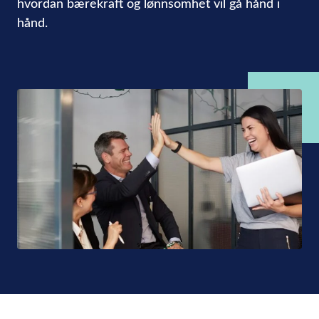
hvordan bærekraft og lønnsomhet vil gå hånd i
hånd.