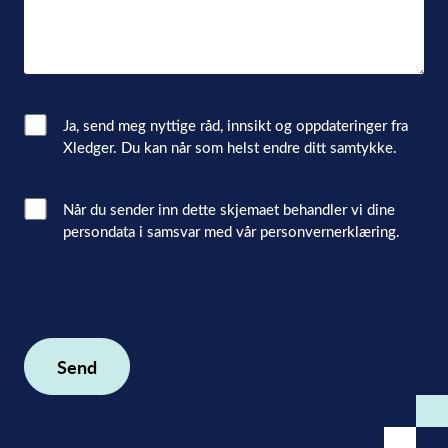
Email
Ja, send meg nyttige råd, innsikt og oppdateringer fra
Xledger. Du kan når som helst endre ditt samtykke.
Consent
Interacted
Når du sender inn dette skjemaet behandler vi dine
persondata i samsvar med vår personvernerklæring.
with
consent
(Påkrevd)