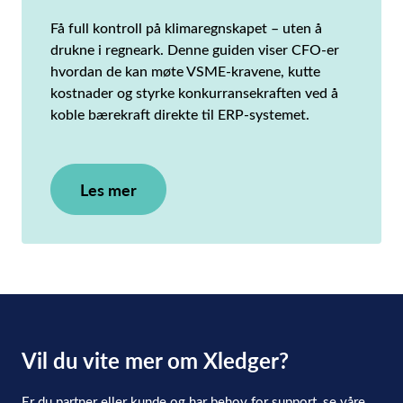
Få full kontroll på klimaregnskapet – uten å
drukne i regneark. Denne guiden viser CFO-er
hvordan de kan møte VSME-kravene, kutte
kostnader og styrke konkurransekraften ved å
koble bærekraft direkte til ERP-systemet.
Les mer
Vil du vite mer om Xledger?
Er du partner eller kunde og har behov for support, se våre