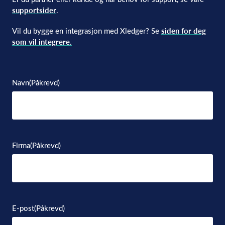
supportsider
.
Vil du bygge en integrasjon med Xledger? Se
siden for deg
som vil integrere.
Navn
(Påkrevd)
Firma
(Påkrevd)
E-post
(Påkrevd)