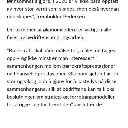
lønnsomhet å gjøre. I 2020 er vi ikke bare opptatt
av hvor stor verdi som skapes, men også hvordan
den skapes
, fremholder Pedersen.
De to mener at økonomiledere er viktige i alle
faser av bedriftens endringsarbeid.
Bærekraft skal både målsettes, måles og følges
opp – og ikke minst er man interessert i
sammenhengen mellom bærekraftsprestasjoner
og finansielle prestasjoner. Økonomisjefen har en
stor og viktig jobb å gjøre for å kaste lys på disse
sammenhengene, slik at bedriftene kan ta kloke
beslutninger om strategi og forretningsmodeller
for å rigge seg for fremtiden
, avslutter de.