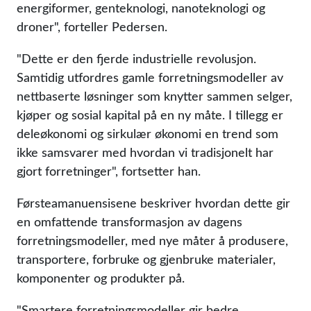
energiformer, genteknologi, nanoteknologi og
droner
, forteller Pedersen.
Dette er den fjerde industrielle revolusjon.
Samtidig utfordres gamle forretningsmodeller av
nettbaserte løsninger som knytter sammen selger,
kjøper og sosial kapital på en ny måte. I tillegg er
deleøkonomi og sirkulær økonomi en trend som
ikke samsvarer med hvordan vi tradisjonelt har
gjort forretninger
, fortsetter han.
Førsteamanuensisene beskriver hvordan dette gir
en omfattende transformasjon av dagens
forretningsmodeller, med nye måter å produsere,
transportere, forbruke og gjenbruke materialer,
komponenter og produkter på.
Smartere forretningsmodeller gir bedre