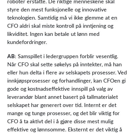
roboter erstatte. De riktige menneskene skal
styre den mest funksjonelle og innovative
teknologien. Samtidig må vi ikke glemme at en
CFO aldri skal miste kontroll på inntjening og
likviditet. Ingen kan betale ut lønn med
kundefordringer.
AB:
Samspillet i ledergruppen forblir vesentlig.
Når CFO skal sette søkelys på inntekter, må han
eller hun delta i flere av selskapets prosesser. Ved
innkjøpsprosesser og forhandlinger, kan CFOen gi
gode og kostnadseffektive innspill på valg av
leverandør blant annet basert på tallmaterialet
selskapet har generert over tid. Internt er det
mange og tunge prosesser, og det blir viktig for
CFO å ta aktivt del i å gjøre disse mest mulig
effektive og lønnsomme. Eksternt er det viktig å