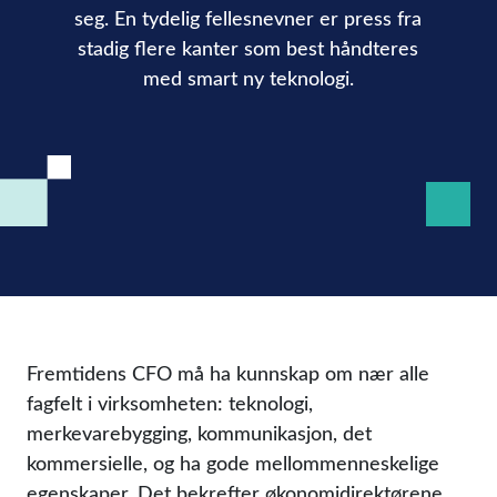
seg. En tydelig fellesnevner er press fra
stadig flere kanter som best håndteres
med smart ny teknologi.
Fremtidens CFO må ha kunnskap om nær alle
fagfelt i virksomheten: teknologi,
merkevarebygging, kommunikasjon, det
kommersielle, og ha gode mellommenneskelige
egenskaper. Det bekrefter økonomidirektørene