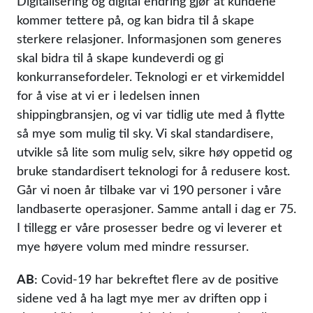
Digitalisering og digital endring gjør at kundene
kommer tettere på, og kan bidra til å skape
sterkere relasjoner. Informasjonen som generes
skal bidra til å skape kundeverdi og gi
konkurransefordeler. Teknologi er et virkemiddel
for å vise at vi er i ledelsen innen
shippingbransjen, og vi var tidlig ute med å flytte
så mye som mulig til sky. Vi skal standardisere,
utvikle så lite som mulig selv, sikre høy oppetid og
bruke standardisert teknologi for å redusere kost.
Går vi noen år tilbake var vi 190 personer i våre
landbaserte operasjoner. Samme antall i dag er 75.
I tillegg er våre prosesser bedre og vi leverer et
mye høyere volum med mindre ressurser.
AB:
Covid-19 har bekreftet flere av de positive
sidene ved å ha lagt mye mer av driften opp i