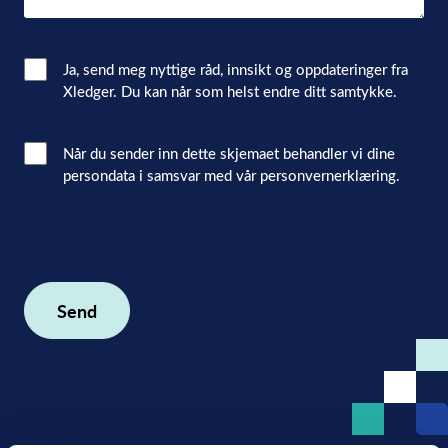
Email
Ja, send meg nyttige råd, innsikt og oppdateringer fra
Xledger. Du kan når som helst endre ditt samtykke.
Consent
Interacted
Når du sender inn dette skjemaet behandler vi dine
persondata i samsvar med vår personvernerklæring.
with
consent
(Påkrevd)