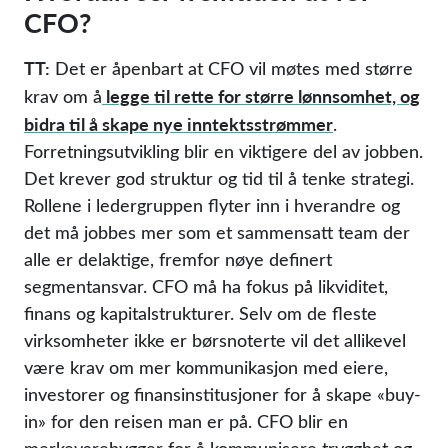
CFO?
TT:
Det er åpenbart at CFO vil møtes med større
legge til rette for større lønnsomhet, og
krav om å
bidra til å skape nye inntektsstrømmer
.
Forretningsutvikling blir en viktigere del av jobben.
Det krever god struktur og tid til å tenke strategi.
Rollene i ledergruppen flyter inn i hverandre og
det må jobbes mer som et sammensatt team der
alle er delaktige, fremfor nøye definert
segmentansvar. CFO må ha fokus på likviditet,
finans og kapitalstrukturer. Selv om de fleste
virksomheter ikke er børsnoterte vil det allikevel
være krav om mer kommunikasjon med eiere,
investorer og finansinstitusjoner for å skape «buy-
in» for den reisen man er på. CFO blir en