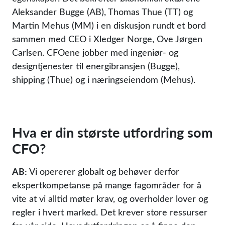
Aleksander Bugge (AB), Thomas Thue (TT) og
Martin Mehus (MM) i en diskusjon rundt et bord
sammen med CEO i Xledger Norge, Ove Jørgen
Carlsen. CFOene jobber med ingeniør- og
designtjenester til energibransjen (Bugge),
shipping (Thue) og i næringseiendom (Mehus).
Hva er din største utfordring som
CFO?
AB:
Vi opererer globalt og behøver derfor
ekspertkompetanse på mange fagområder for å
vite at vi alltid møter krav, og overholder lover og
regler i hvert marked. Det krever store ressurser