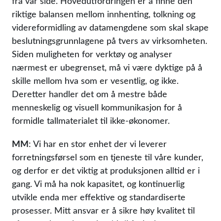
fra vår side. Hovedutfordringen er å finne den
riktige balansen mellom innhenting, tolkning og
videreformidling av datamengdene som skal skape
beslutningsgrunnlagene på tvers av virksomheten.
Siden muligheten for verktøy og analyser
nærmest er ubegrenset, må vi være dyktige på å
skille mellom hva som er vesentlig, og ikke.
Deretter handler det om å mestre både
menneskelig og visuell kommunikasjon for å
formidle tallmaterialet til ikke-økonomer.
MM
: Vi har en stor enhet der vi leverer
forretningsførsel som en tjeneste til våre kunder,
og derfor er det viktig at produksjonen alltid er i
gang. Vi må ha nok kapasitet, og kontinuerlig
utvikle enda mer effektive og standardiserte
prosesser. Mitt ansvar er å sikre høy kvalitet til