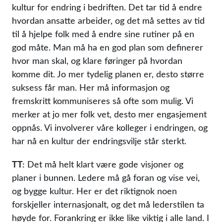
kultur for endring i bedriften. Det tar tid å endre
hvordan ansatte arbeider, og det må settes av tid
til å hjelpe folk med å endre sine rutiner på en
god måte. Man må ha en god plan som definerer
hvor man skal, og klare føringer på hvordan
komme dit. Jo mer tydelig planen er, desto større
suksess får man. Her må informasjon og
fremskritt kommuniseres så ofte som mulig. Vi
merker at jo mer folk vet, desto mer engasjement
oppnås. Vi involverer våre kolleger i endringen, og
har nå en kultur der endringsvilje står sterkt.
TT:
Det må helt klart være gode visjoner og
planer i bunnen. Ledere må gå foran og vise vei,
og bygge kultur. Her er det riktignok noen
forskjeller internasjonalt, og det må lederstilen ta
høyde for. Forankring er ikke like viktig i alle land. I