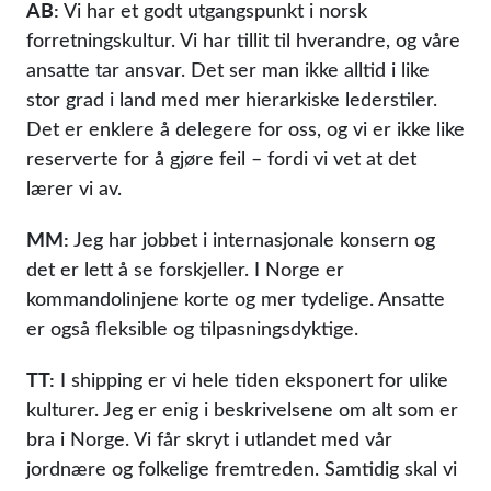
AB:
Vi har et godt utgangspunkt i norsk
forretningskultur. Vi har tillit til hverandre, og våre
ansatte tar ansvar. Det ser man ikke alltid i like
stor grad i land med mer hierarkiske lederstiler.
Det er enklere å delegere for oss, og vi er ikke like
reserverte for å gjøre feil – fordi vi vet at det
lærer vi av.
MM:
Jeg har jobbet i internasjonale konsern og
det er lett å se forskjeller. I Norge er
kommandolinjene korte og mer tydelige. Ansatte
er også fleksible og tilpasningsdyktige.
TT:
I shipping er vi hele tiden eksponert for ulike
kulturer. Jeg er enig i beskrivelsene om alt som er
bra i Norge. Vi får skryt i utlandet med vår
jordnære og folkelige fremtreden. Samtidig skal vi