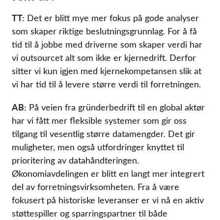
TT:
Det er blitt mye mer fokus på gode analyser
som skaper riktige beslutningsgrunnlag. For å få
tid til å jobbe med driverne som skaper verdi har
vi outsourcet alt som ikke er kjernedrift. Derfor
sitter vi kun igjen med kjernekompetansen slik at
vi har tid til å levere større verdi til forretningen.
AB:
På veien fra gründerbedrift til en global aktør
har vi fått mer fleksible systemer som gir oss
tilgang til vesentlig større datamengder. Det gir
muligheter, men også utfordringer knyttet til
prioritering av datahåndteringen.
Økonomiavdelingen er blitt en langt mer integrert
del av forretningsvirksomheten. Fra å være
fokusert på historiske leveranser er vi nå en aktiv
støttespiller og sparringspartner til både