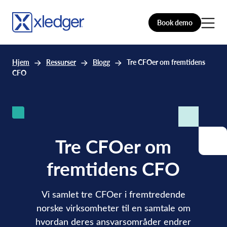
Book demo
Hjem
Ressurser
Blogg
Tre CFOer om fremtidens
CFO
Tre CFOer om
fremtidens CFO
Vi samlet tre CFOer i fremtredende
norske virksomheter til en samtale om
hvordan deres ansvarsområder endrer