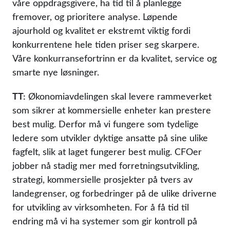
våre oppdragsgivere, ha tid til å planlegge
fremover, og prioritere analyse. Løpende
ajourhold og kvalitet er ekstremt viktig fordi
konkurrentene hele tiden priser seg skarpere.
Våre konkurransefortrinn er da kvalitet, service og
smarte nye løsninger.
TT:
Økonomiavdelingen skal levere rammeverket
som sikrer at kommersielle enheter kan prestere
best mulig. Derfor må vi fungere som tydelige
ledere som utvikler dyktige ansatte på sine ulike
fagfelt, slik at laget fungerer best mulig. CFOer
jobber nå stadig mer med forretningsutvikling,
strategi, kommersielle prosjekter på tvers av
landegrenser, og forbedringer på de ulike driverne
for utvikling av virksomheten. For å få tid til
endring må vi ha systemer som gir kontroll på