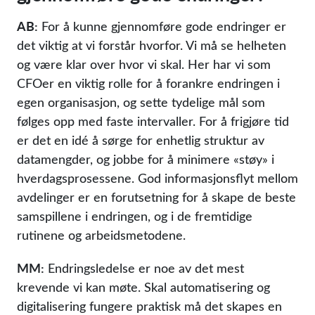
AB:
For å kunne gjennomføre gode endringer er
det viktig at vi forstår hvorfor. Vi må se helheten
og være klar over hvor vi skal. Her har vi som
CFOer en viktig rolle for å forankre endringen i
egen organisasjon, og sette tydelige mål som
følges opp med faste intervaller. For å frigjøre tid
er det en idé å sørge for enhetlig struktur av
datamengder, og jobbe for å minimere «støy» i
hverdagsprosessene. God informasjonsflyt mellom
avdelinger er en forutsetning for å skape de beste
samspillene i endringen, og i de fremtidige
rutinene og arbeidsmetodene.
MM:
Endringsledelse er noe av det mest
krevende vi kan møte. Skal automatisering og
digitalisering fungere praktisk må det skapes en