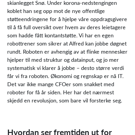
skianlegget Snø. Under korona-nedstengingen
koblet han seg opp mot de nye offentlige
støtteendringene for å hjelpe våre oppdragsgivere
til å få full oversikt over hvem av deres leietagere
som hadde fått kontantstøtte. Vi har en egen
robottrener som sikrer at Alfred kan jobbe døgnet
rundt. Roboten er avhengig av at flinke mennesker
hjelper til med struktur og datainput, og jo mer
systematisk vi klarer å jobbe – desto større verdi
får vi fra roboten. Økonomi og regnskap er nå IT.
Det var ikke mange CFOer som snakket med
roboter for få år siden. Her har det nærmest
skjedd en revolusjon, som bare vil forsterke seg.
Hvordan ser fremtiden ut for