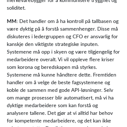
merkevarebygger for å kommunisere trygghet og
soliditet.
MM:
Det handler om å ha kontroll på tallbasen og
være dyktig på å forstå sammenhenger. Disse må
diskuteres i ledergruppen og CFO er ansvarlig for
kanskje den viktigste strategiske inputen.
Systemene må opp i skyen og være tilgjengelig for
medarbeidere overalt. Vi vil oppleve flere kriser
som korona og beredskapen må styrkes.
Systemene må kunne håndtere dette. Fremtiden
handler om å velge de beste fagsystemene og
koble de sammen med gode API-løsninger. Selv
om mange prosesser blir automatisert, må vi ha
dyktige medarbeidere som kan forstå og
analysere tallene. Det gjør at vi alltid har behov
for kompetente medarbeidere, og det kan ikke