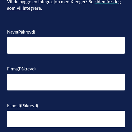
Vil du bygge en integrasjon med Xledger? Se
siden for deg
som vil integrere.
Navn
(Påkrevd)
Firma
(Påkrevd)
E-post
(Påkrevd)