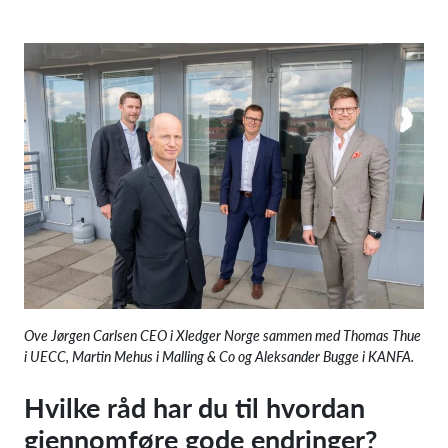
Ove Jørgen Carlsen CEO i Xledger Norge sammen med Thomas Thue
i UECC, Martin Mehus i Malling & Co og Aleksander Bugge i KANFA.
Hvilke råd har du til hvordan
gjennomføre gode endringer?