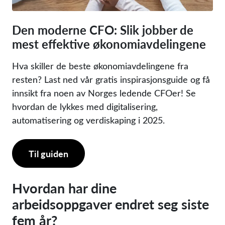
Den moderne CFO: Slik jobber de
mest effektive økonomiavdelingene
Hva skiller de beste økonomiavdelingene fra
resten? Last ned vår gratis inspirasjonsguide og få
innsikt fra noen av Norges ledende CFOer! Se
hvordan de lykkes med digitalisering,
automatisering og verdiskaping i 2025.
Til guiden
Hvordan har dine
arbeidsoppgaver endret seg siste
fem år?