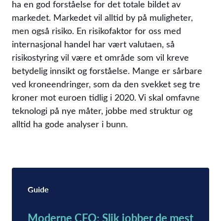
ha en god forståelse for det totale bildet av
markedet. Markedet vil alltid by på muligheter,
men også risiko. En risikofaktor for oss med
internasjonal handel har vært valutaen, så
risikostyring vil være et område som vil kreve
betydelig innsikt og forståelse. Mange er sårbare
ved kroneendringer, som da den svekket seg tre
kroner mot euroen tidlig i 2020. Vi skal omfavne
teknologi på nye måter, jobbe med struktur og
alltid ha gode analyser i bunn.
Guide
Moderne CFO: Slik jobber de mest