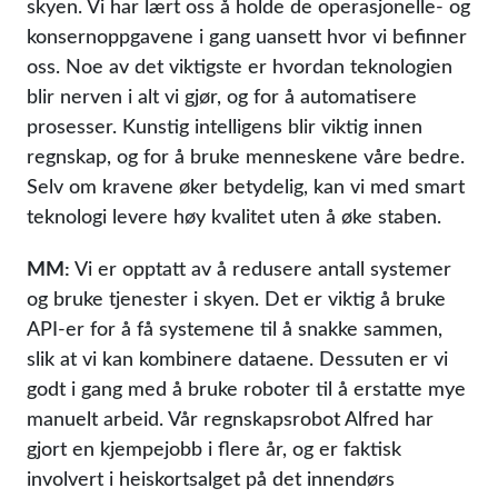
skyen. Vi har lært oss å holde de operasjonelle- og
konsernoppgavene i gang uansett hvor vi befinner
oss. Noe av det viktigste er hvordan teknologien
blir nerven i alt vi gjør, og for å automatisere
prosesser. Kunstig intelligens blir viktig innen
regnskap, og for å bruke menneskene våre bedre.
Selv om kravene øker betydelig, kan vi med smart
teknologi levere høy kvalitet uten å øke staben.
MM:
Vi er opptatt av å redusere antall systemer
og bruke tjenester i skyen. Det er viktig å bruke
API-er for å få systemene til å snakke sammen,
slik at vi kan kombinere dataene. Dessuten er vi
godt i gang med å bruke roboter til å erstatte mye
manuelt arbeid. Vår regnskapsrobot Alfred har
gjort en kjempejobb i flere år, og er faktisk
involvert i heiskortsalget på det innendørs