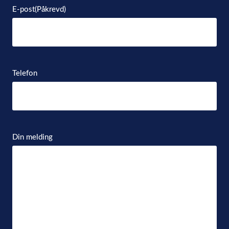
E-post
(Påkrevd)
Telefon
Din melding