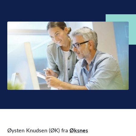
Øksnes
Øysten Knudsen (ØK) fra