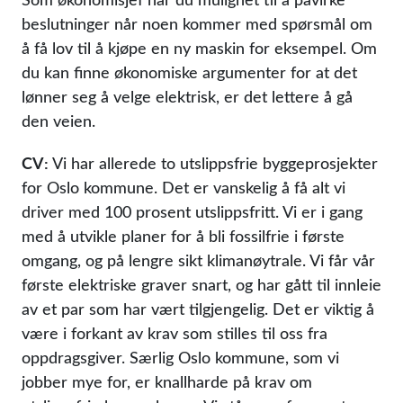
beslutninger når noen kommer med spørsmål om
å få lov til å kjøpe en ny maskin for eksempel. Om
du kan finne økonomiske argumenter for at det
lønner seg å velge elektrisk, er det lettere å gå
den veien.
CV:
Vi har allerede to utslippsfrie byggeprosjekter
for Oslo kommune. Det er vanskelig å få alt vi
driver med 100 prosent utslippsfritt. Vi er i gang
med å utvikle planer for å bli fossilfrie i første
omgang, og på lengre sikt klimanøytrale. Vi får vår
første elektriske graver snart, og har gått til innleie
av et par som har vært tilgjengelig. Det er viktig å
være i forkant av krav som stilles til oss fra
oppdragsgiver. Særlig Oslo kommune, som vi
jobber mye for, er knallharde på krav om