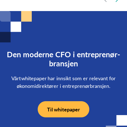
Den moderne CFO i entreprenør­
bransjen
Vårt whitepaper har innsikt som er relevant for
økonomidirektører i entreprenørbransjen.
Til whitepaper