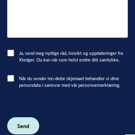
Email
Ja, send meg nyttige råd, innsikt og oppdateringer fra
Xledger. Du kan når som helst endre ditt samtykke.
Consent
Interacted
Når du sender inn dette skjemaet behandler vi dine
persondata i samsvar med vår personvernerklæring.
with
consent
(Påkrevd)