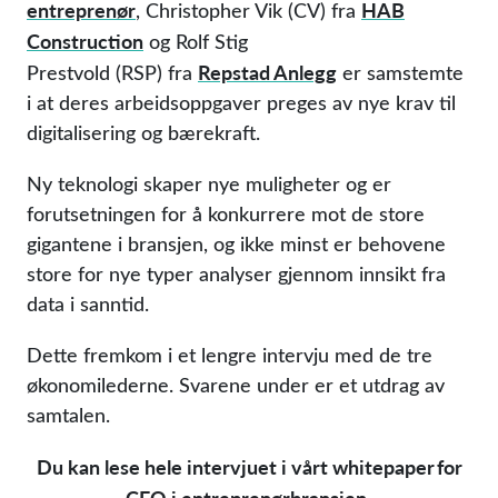
entreprenør
HAB
, Christopher Vik (CV) fra
Construction
og Rolf Stig
Repstad Anlegg
Prestvold (RSP) fra
er samstemte
i at deres arbeidsoppgaver preges av nye krav til
digitalisering og bærekraft.
Ny teknologi skaper nye muligheter og er
forutsetningen for å konkurrere mot de store
gigantene i bransjen, og ikke minst er behovene
store for nye typer analyser gjennom innsikt fra
data i sanntid.
Dette fremkom i et lengre intervju med de tre
økonomilederne. Svarene under er et utdrag av
samtalen.
Du kan lese hele intervjuet i vårt whitepaper for
CFO i entreprenørbransjen.