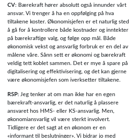
CV:
Bærekraft hører absolutt også innunder vårt
ansvar. Vi trenger å ha en oppfølging på hva
tiltakene koster. Økonomisjefen er et naturlig sted
å gå for å kontrollere både kostnader og inntekter
på bærekraftige valg, og følge opp mål. Både
økonomisk vekst og ansvarlig forbruk er en del av
målene våre. Sånn sett er økonomi og bærekraft
veldig tett koblet sammen. Det er mye å spare på
digitalisering og effektivisering, og det kan gjerne
være økonomisjefen som iverksetter tiltakene.
RSP:
Jeg tenker at om man ikke har en egen
bærekraft-ansvarlig, er det naturlig å plassere
ansvaret hos HMS- eller KS-ansvarlig. Men,
økonomiansvarlig vil være sterkt involvert.
Tidligere er det sagt at en økonom er en
«informant til beslutninger». Vi bidrar jo med