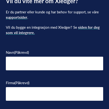
Vil du vite mer om Xledger?
Er du partner eller kunde og har behov for support, se våre
supportsider
.
Vil du bygge en integrasjon med Xledger? Se
siden for deg
som vil integrere.
Navn
(Påkrevd)
Firma
(Påkrevd)