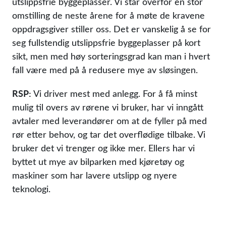
utslippsfrie byggeplasser. Vi står overfor en stor
omstilling de neste årene for å møte de kravene
oppdragsgiver stiller oss. Det er vanskelig å se for
seg fullstendig utslippsfrie byggeplasser på kort
sikt, men med høy sorteringsgrad kan man i hvert
fall være med på å redusere mye av sløsingen.
RSP:
Vi driver mest med anlegg. For å få minst
mulig til overs av rørene vi bruker, har vi inngått
avtaler med leverandører om at de fyller på med
rør etter behov, og tar det overflødige tilbake. Vi
bruker det vi trenger og ikke mer. Ellers har vi
byttet ut mye av bilparken med kjøretøy og
maskiner som har lavere utslipp og nyere
teknologi.