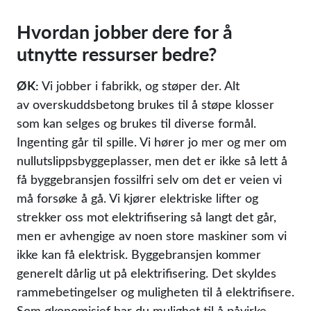
Hvordan jobber dere for å
utnytte ressurser bedre?
ØK:
Vi jobber i fabrikk, og støper der. Alt
av overskuddsbetong brukes til å støpe klosser
som kan selges og brukes til diverse formål.
Ingenting går til spille. Vi hører jo mer og mer om
nullutslippsbyggeplasser, men det er ikke så lett å
få byggebransjen fossilfri selv om det er veien vi
må forsøke å gå. Vi kjører elektriske lifter og
strekker oss mot elektrifisering så langt det går,
men er avhengige av noen store maskiner som vi
ikke kan få elektrisk. Byggebransjen kommer
generelt dårlig ut på elektrifisering. Det skyldes
rammebetingelser og muligheten til å elektrifisere.
Som økonomisjef har du mulighet til å påvirke