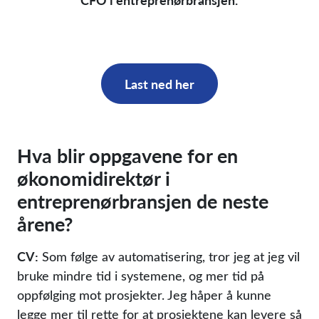
Last ned her
Hva blir oppgavene for en
økonomidirektør i
entreprenørbransjen de neste
årene?
CV:
Som følge av automatisering, tror jeg at jeg vil
bruke mindre tid i systemene, og mer tid på
oppfølging mot prosjekter. Jeg håper å kunne
legge mer til rette for at prosjektene kan levere så