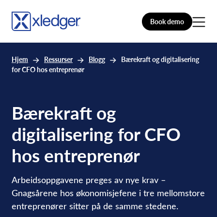
Book demo
Hjem
Ressurser
Blogg
Bærekraft og digitalisering
for CFO hos entreprenør
Bærekraft og
digitalisering for CFO
hos entreprenør
Arbeidsoppgavene preges av nye krav –
Gnagsårene hos økonomisjefene i tre mellomstore
entreprenører sitter på de samme stedene.