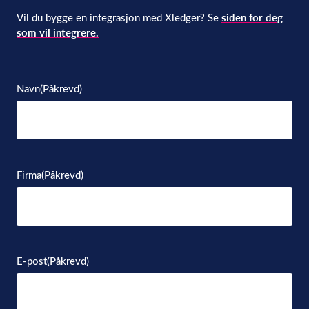
Vil du bygge en integrasjon med Xledger? Se
siden for deg
som vil integrere.
Navn
(Påkrevd)
Firma
(Påkrevd)
E-post
(Påkrevd)