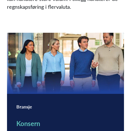
regnskapsføring i flervaluta.
Bransje
Konsern