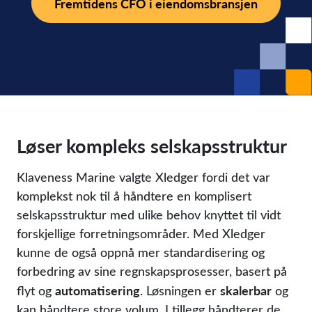
Fremtidens CFO i eiendoms­bransjen
Løser kompleks selskapsstruktur
Klaveness Marine valgte Xledger fordi det var
komplekst nok til å håndtere en komplisert
selskapsstruktur med ulike behov knyttet til vidt
forskjellige forretningsområder. Med Xledger
kunne de også oppnå mer standardisering og
forbedring av sine regnskapsprosesser, basert på
automatisering
skalerbar
flyt og
. Løsningen er
og
kan håndtere store volum. I tillegg håndterer de