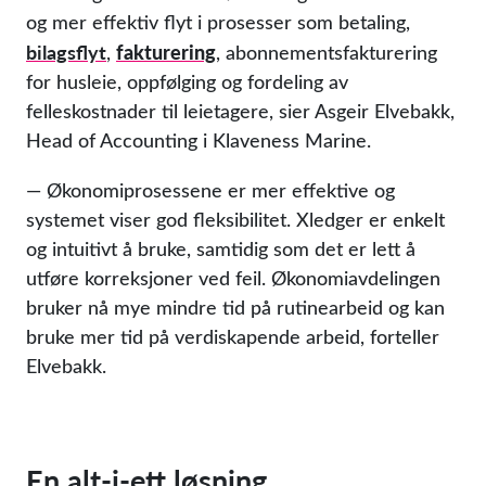
og mer effektiv flyt i prosesser som betaling,
bilagsflyt
fakturering
,
, abonnementsfakturering
for husleie, oppfølging og fordeling av
felleskostnader til leietagere, sier Asgeir Elvebakk,
Head of Accounting i Klaveness Marine.
— Økonomiprosessene er mer effektive og
systemet viser god fleksibilitet. Xledger er enkelt
og intuitivt å bruke, samtidig som det er lett å
utføre korreksjoner ved feil. Økonomiavdelingen
bruker nå mye mindre tid på rutinearbeid og kan
bruke mer tid på verdiskapende arbeid, forteller
Elvebakk.
En alt-i-ett løsning