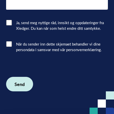
Email
Ja, send meg nyttige råd, innsikt og oppdateringer fra
Xledger. Du kan når som helst endre ditt samtykke.
Consent
Interacted
Når du sender inn dette skjemaet behandler vi dine
persondata i samsvar med vår personvernerklæring.
with
consent
(Påkrevd)