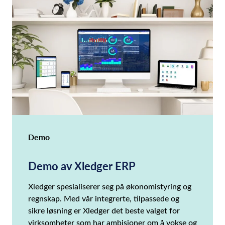
Demo
Demo av Xledger ERP
Xledger spesialiserer seg på økonomistyring og
regnskap. Med vår integrerte, tilpassede og
sikre løsning er Xledger det beste valget for
virksomheter som har ambisjoner om å vokse og