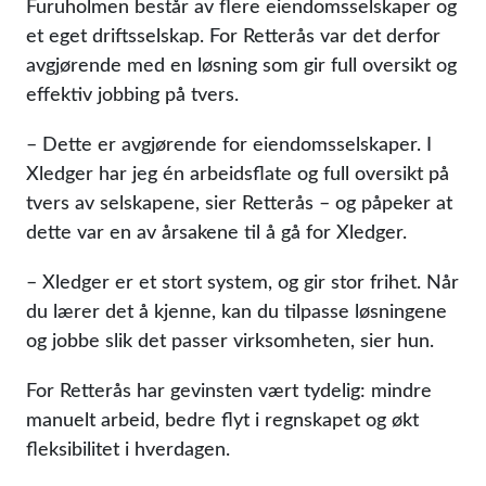
Furuholmen består av flere eiendomsselskaper og
et eget driftsselskap. For Retterås var det derfor
avgjørende med en løsning som gir full oversikt og
effektiv jobbing på tvers.
– Dette er avgjørende for eiendomsselskaper. I
Xledger har jeg én arbeidsflate og full oversikt på
tvers av selskapene, sier Retterås – og påpeker at
dette var en av årsakene til å gå for Xledger.
– Xledger er et stort system, og gir stor frihet. Når
du lærer det å kjenne, kan du tilpasse løsningene
og jobbe slik det passer virksomheten, sier hun.
For Retterås har gevinsten vært tydelig: mindre
manuelt arbeid, bedre flyt i regnskapet og økt
fleksibilitet i hverdagen.