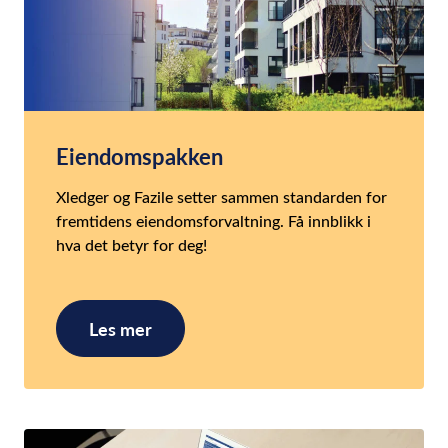
Eiendomspakken
Xledger og Fazile setter sammen standarden for
fremtidens eiendomsforvaltning. Få innblikk i
hva det betyr for deg!
Les mer