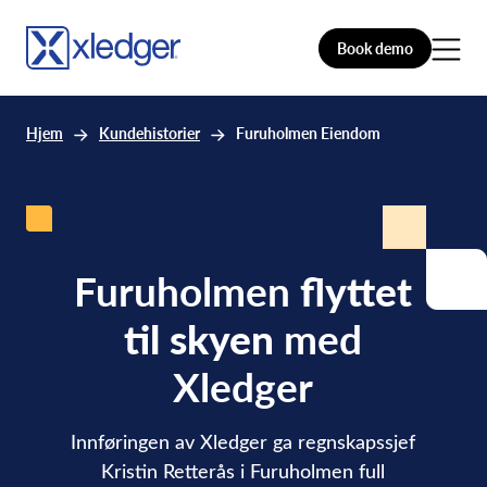
Book demo
Hjem
Kundehistorier
Furuholmen Eiendom
Furuholmen
flyttet
til skyen
med
Xledger
Innføringen av Xledger ga regnskapssjef
Kristin Retterås i Furuholmen full