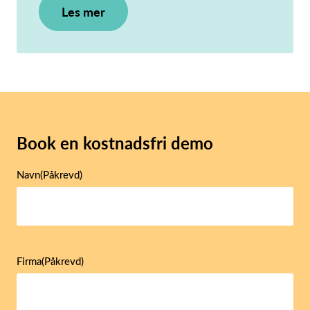
Les mer
Book en kostnadsfri demo
Navn
(Påkrevd)
Firma
(Påkrevd)