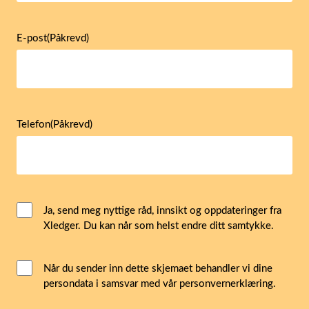
E-post
(Påkrevd)
Telefon
(Påkrevd)
Email
Ja, send meg nyttige råd, innsikt og oppdateringer fra
Xledger. Du kan når som helst endre ditt samtykke.
Consent
Interacted
Når du sender inn dette skjemaet behandler vi dine
persondata i samsvar med vår personvernerklæring.
with