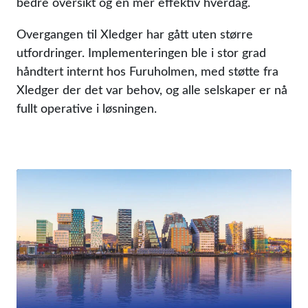
bedre oversikt og en mer effektiv hverdag.
Overgangen til Xledger har gått uten større
utfordringer. Implementeringen ble i stor grad
håndtert internt hos Furuholmen, med støtte fra
Xledger der det var behov, og alle selskaper er nå
fullt operative i løsningen.