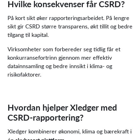
Hvilke konsekvenser får CSRD?
På kort sikt øker rapporteringsarbeidet. På lengre
sikt gir CSRD større transparens, økt tillit og bedre
tilgang til kapital.
Virksomheter som forbereder seg tidlig får et
konkurransefortrinn gjennom mer effektiv
datainnsamling og bedre innsikt i klima- og
risikofaktorer.
Hvordan hjelper Xledger med
CSRD-rapportering?
Xledger kombinerer økonomi, klima og bærekraft i
skybasert plattform