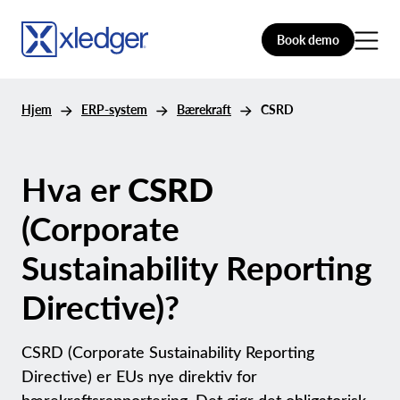
Book demo
Hjem
ERP-system
Bærekraft
CSRD
Hva er
CSRD
(Corporate
Sustainability Reporting
Directive)?
CSRD (Corporate Sustainability Reporting
Directive) er EUs nye direktiv for