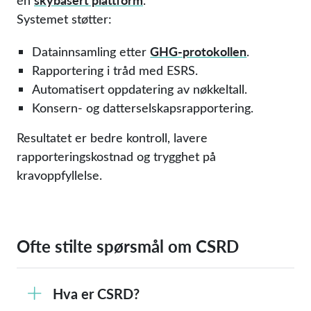
én
.
Systemet støtter:
GHG-protokollen
Datainnsamling etter
.
Rapportering i tråd med ESRS.
Automatisert oppdatering av nøkkeltall.
Konsern- og datterselskapsrapportering.
Resultatet er bedre kontroll, lavere
rapporteringskostnad og trygghet på
kravoppfyllelse.
Ofte stilte spørsmål om CSRD
Hva er CSRD?