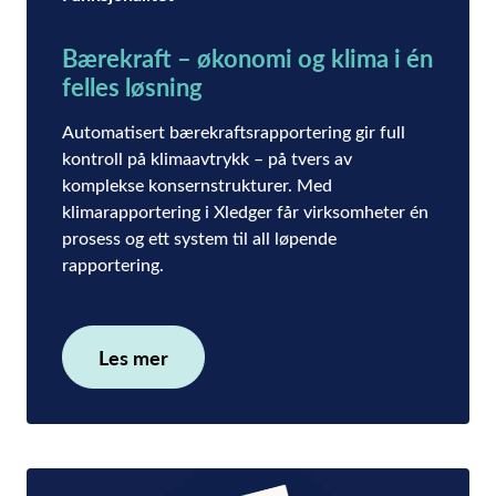
Bærekraft – økonomi og klima i én
felles løsning
Automatisert bærekraftsrapportering gir full
kontroll på klimaavtrykk – på tvers av
komplekse konsernstrukturer. Med
klimarapportering i Xledger får virksomheter én
prosess og ett system til all løpende
rapportering.
Les mer