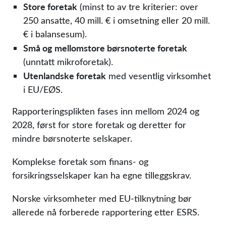
Store foretak
(minst to av tre kriterier: over
250 ansatte, 40 mill. € i omsetning eller 20 mill.
€ i balansesum).
Små og mellomstore børsnoterte foretak
(unntatt mikroforetak).
Utenlandske foretak
med vesentlig virksomhet
i EU/EØS.
Rapporteringsplikten fases inn mellom 2024 og
2028, først for store foretak og deretter for
mindre børsnoterte selskaper.
Komplekse foretak som finans- og
forsikringsselskaper kan ha egne tilleggskrav.
Norske virksomheter med EU-tilknytning bør
allerede nå forberede rapportering etter ESRS.