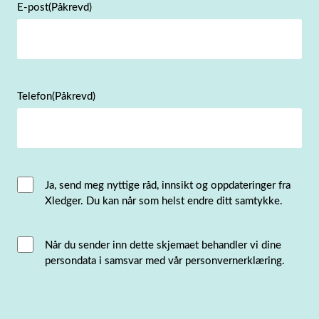
E-post
(Påkrevd)
Telefon
(Påkrevd)
Email
Ja, send meg nyttige råd, innsikt og oppdateringer fra
Xledger. Du kan når som helst endre ditt samtykke.
Consent
Interacted
Når du sender inn dette skjemaet behandler vi dine
persondata i samsvar med vår personvernerklæring.
with
consent
(Påkrevd)