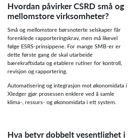
Hvordan påvirker CSRD små og
mellomstore virksomheter?
Små og mellomstore børsnoterte selskaper får
forenklede rapporteringskrav, men må likevel
følge ESRS-prinsippene. For mange SMB-er er
dette første gang de skal utarbeide
bærekraftsdata og etablere rutiner for kontroll,
revisjon og rapportering.
Automatisering og integrasjon mot økonomidata i
Xledger gjør prosessen enklere ved å samle
klima-, ressurs- og økonomidata i ett system.
Hva betyr dobbelt vesentlighet i