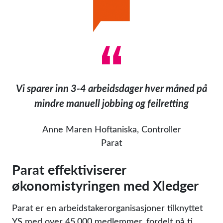
Vi sparer inn 3-4 arbeidsdager hver måned på
mindre manuell jobbing og feilretting
Anne Maren Hoftaniska, Controller
Parat
Parat effektiviserer
økonomistyringen med Xledger
Parat er en arbeidstakerorganisasjoner tilknyttet
YS med over 45.000 medlemmer, fordelt på ti