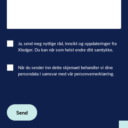
Email
Ja, send meg nyttige råd, innsikt og oppdateringer fra
Xledger. Du kan når som helst endre ditt samtykke.
Consent
Interacted
Når du sender inn dette skjemaet behandler vi dine
persondata i samsvar med vår personvernerklæring.
with
consent
(Påkrevd)