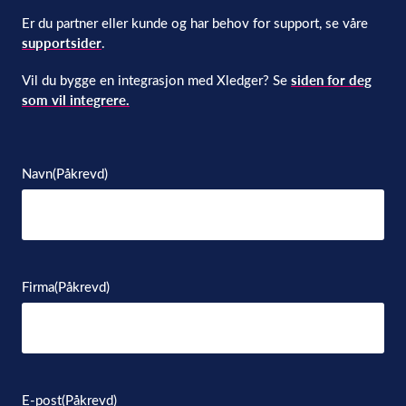
Er du partner eller kunde og har behov for support, se våre
supportsider
.
Vil du bygge en integrasjon med Xledger? Se
siden for deg
som vil integrere.
Navn
(Påkrevd)
Firma
(Påkrevd)
E-post
(Påkrevd)