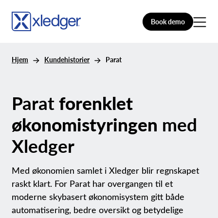
Book demo
Hjem
Kundehistorier
Parat
Parat
forenklet
økonomistyringen
med
Xledger
Med økonomien samlet i Xledger blir regnskapet
raskt klart. For Parat har overgangen til et
moderne skybasert økonomisystem gitt både
automatisering, bedre oversikt og betydelige