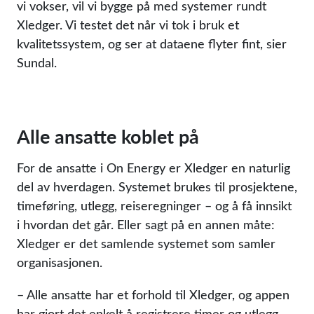
vi vokser, vil vi bygge på med systemer rundt
Xledger. Vi testet det når vi tok i bruk et
kvalitetssystem, og ser at dataene flyter fint, sier
Sundal.
Alle ansatte koblet på
For de ansatte i On Energy er Xledger en naturlig
del av hverdagen. Systemet brukes til prosjektene,
timeføring, utlegg, reiseregninger – og å få innsikt
i hvordan det går. Eller sagt på en annen måte:
Xledger er det samlende systemet som samler
organisasjonen.
– Alle ansatte har et forhold til Xledger, og appen
har gjort det enkelt å registrere timer og utlegg,