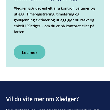
Xledger gjør det enkelt å få kontroll på timer og
utlegg. Timeregistrering, timeføring og
godkjenning av timer og utlegg gjør du raskt og
enkelt i Xledger – om du er på kontoret eller på
farten.
Les mer
Vil du vite mer om Xledger?
Er du partner eller kunde og har behov for support, se våre