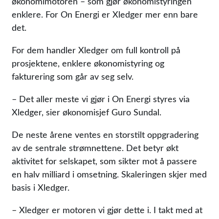
økonomimotoren – som gjør økonomistyringen
enklere. For On Energi er Xledger mer enn bare
det.
For dem handler Xledger om full kontroll på
prosjektene, enklere økonomistyring og
fakturering som går av seg selv.
– Det aller meste vi gjør i On Energi styres via
Xledger, sier økonomisjef Guro Sundal.
De neste årene ventes en storstilt oppgradering
av de sentrale strømnettene. Det betyr økt
aktivitet for selskapet, som sikter mot å passere
en halv milliard i omsetning. Skaleringen skjer med
basis i Xledger.
– Xledger er motoren vi gjør dette i. I takt med at