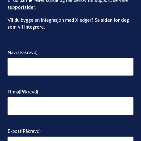
supportsider
.
Vil du bygge en integrasjon med Xledger? Se
siden for deg
som vil integrere.
Navn
(Påkrevd)
Firma
(Påkrevd)
E-post
(Påkrevd)