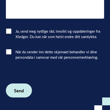
Email
Ja, send meg nyttige råd, innsikt og oppdateringer fra
Xledger. Du kan når som helst endre ditt samtykke.
Consent
Interacted
Når du sender inn dette skjemaet behandler vi dine
persondata i samsvar med vår personvernerklæring.
with
consent
(Påkrevd)