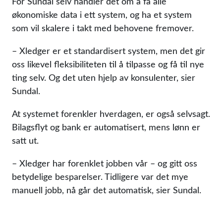
For Sundal selv handler det om å få alle
økonomiske data i ett system, og ha et system
som vil skalere i takt med behovene fremover.
– Xledger er et standardisert system, men det gir
oss likevel fleksibiliteten til å tilpasse og få til nye
ting selv. Og det uten hjelp av konsulenter, sier
Sundal.
At systemet forenkler hverdagen, er også selvsagt.
Bilagsflyt og bank er automatisert, mens lønn er
satt ut.
– Xledger har forenklet jobben vår – og gitt oss
betydelige besparelser. Tidligere var det mye
manuell jobb, nå går det automatisk, sier Sundal.