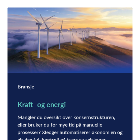
Bransje
Kraft- og energi
Mangler du oversikt over konsernstrukturen,
eller bruker du for mye tid på manuelle
prosesser? Xledger automatiserer økonomien og
gir deg full kontroll på tvers av selskaper,