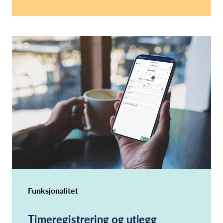
Funksjonalitet
Timeregistrering og utlegg