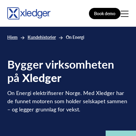
Book demo
Hjem
Kundehistorier
On Energi
Bygger virksomheten
på
Xledger
On Energi elektrifiserer Norge. Med Xledger har
de funnet motoren som holder selskapet sammen
– og legger grunnlag for vekst.