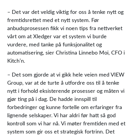
– Det var det veldig viktig for oss å tenke nytt og
fremtidsrettet med et nytt system. Før
anbudsprosessen fikk vi noen tips fra nettverket
vårt om at Xledger var et system vi burde
vurdere, med tanke på funksjonalitet og
automatisering, sier Christina Linnebo Moi, CFO i
Kitch’n.
– Det som gjorde at vi gikk hele veien med VIEW
Group, var at de turte å utfordre oss til å tenke
nytt i forhold eksisterende prosesser og måten vi
gjør ting på i dag. De hadde innspill til
forbedringer og kunne fortelle om erfaringer fra
lignende selskaper. Vi har aldri før hatt så god
kontroll som vi har nå. Vi møter fremtiden med et
system som gir oss et strategisk fortrinn. Det