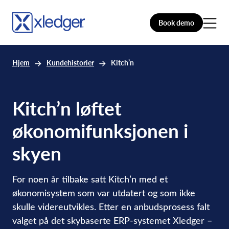
Book demo
Hjem
Kundehistorier
Kitch’n
Kitch’n løftet
økonomifunksjonen i
skyen
For noen år tilbake satt Kitch’n med et
økonomisystem som var utdatert og som ikke
skulle videreutvikles. Etter en anbudsprosess falt
valget på det skybaserte ERP-systemet Xledger –