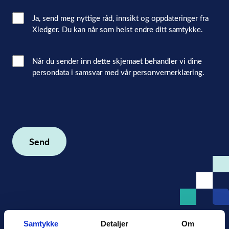
Email
Ja, send meg nyttige råd, innsikt og oppdateringer fra
Xledger. Du kan når som helst endre ditt samtykke.
Consent
Interacted
Når du sender inn dette skjemaet behandler vi dine
persondata i samsvar med vår personvernerklæring.
with
consent
(Påkrevd)
Samtykke
Detaljer
Om