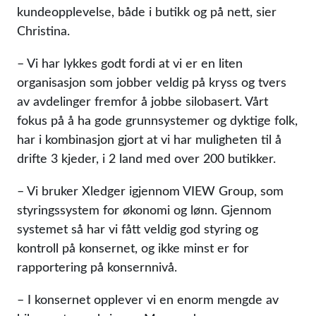
kundeopplevelse, både i butikk og på nett, sier
Christina.
– Vi har lykkes godt fordi at vi er en liten
organisasjon som jobber veldig på kryss og tvers
av avdelinger fremfor å jobbe silobasert. Vårt
fokus på å ha gode grunnsystemer og dyktige folk,
har i kombinasjon gjort at vi har muligheten til å
drifte 3 kjeder, i 2 land med over 200 butikker.
– Vi bruker Xledger igjennom VIEW Group, som
styringssystem for økonomi og lønn. Gjennom
systemet så har vi fått veldig god styring og
kontroll på konsernet, og ikke minst er for
rapportering på konsernnivå.
– I konsernet opplever vi en enorm mengde av