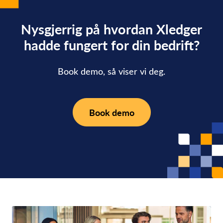
Nysgjerrig på hvordan Xledger
hadde fungert for din bedrift?
Book demo, så viser vi deg.
Book demo