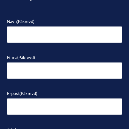
Navn
(Påkrevd)
Firma
(Påkrevd)
E-post
(Påkrevd)