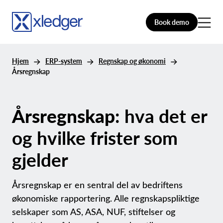
Book demo
Hjem
ERP-system
Regnskap og økonomi
Årsregnskap
Årsregnskap
: hva det er
og hvilke frister som
gjelder
Årsregnskap er en sentral del av bedriftens
økonomiske rapportering. Alle regnskapspliktige
selskaper som AS, ASA, NUF, stiftelser og