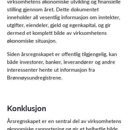
virksomhetens økonomiske utvikling og finansielle
stilling gjennom året. Dette dokumentet
inneholder all vesentlig informasjon om inntekter,
utgifter, eiendeler, gjeld og egenkapital, og gir
dermed et komplett bilde av virksomhetens
økonomiske situasjon.
Siden årsregnskapet er offentlig tilgjengelig, kan
både investorer, banker, leverandører og andre
interessenter hente ut informasjon fra
Brønnøysundregistrene.
Konklusjon
Årsregnskapet er en sentral del av virksomhetens
økonomiske rapportering og gir et helhetlig bilde