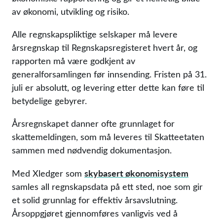
av økonomi, utvikling og risiko.
Alle regnskapspliktige selskaper må levere
årsregnskap til Regnskapsregisteret hvert år, og
rapporten må være godkjent av
generalforsamlingen før innsending. Fristen på 31.
juli er absolutt, og levering etter dette kan føre til
betydelige gebyrer.
Årsregnskapet danner ofte grunnlaget for
skattemeldingen, som må leveres til Skatteetaten
sammen med nødvendig dokumentasjon.
skybasert økonomisystem
Med Xledger som
samles all regnskapsdata på ett sted, noe som gir
et solid grunnlag for effektiv årsavslutning.
Årsoppgjøret gjennomføres vanligvis ved å