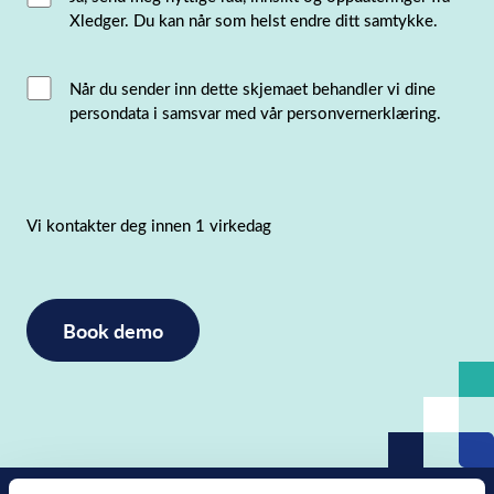
Xledger. Du kan når som helst endre ditt samtykke.
Consent
Interacted
Når du sender inn dette skjemaet behandler vi dine
persondata i samsvar med vår personvernerklæring.
with
consent
(Påkrevd)
Vi kontakter deg innen 1 virkedag