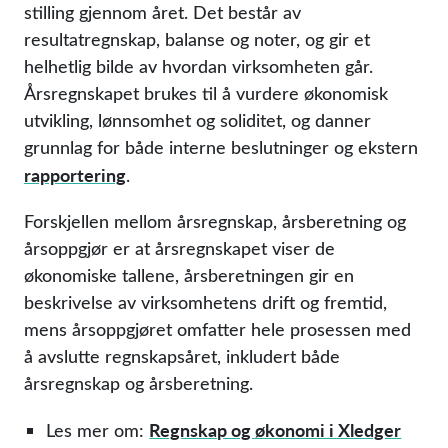
stilling gjennom året. Det består av
resultatregnskap, balanse og noter, og gir et
helhetlig bilde av hvordan virksomheten går.
Årsregnskapet brukes til å vurdere økonomisk
utvikling, lønnsomhet og soliditet, og danner
grunnlag for både interne beslutninger og ekstern
rapportering
.
Forskjellen mellom årsregnskap, årsberetning og
årsoppgjør er at årsregnskapet viser de
økonomiske tallene, årsberetningen gir en
beskrivelse av virksomhetens drift og fremtid,
mens årsoppgjøret omfatter hele prosessen med
å avslutte regnskapsåret, inkludert både
årsregnskap og årsberetning.
Regnskap og økonomi i Xledger
Les mer om: