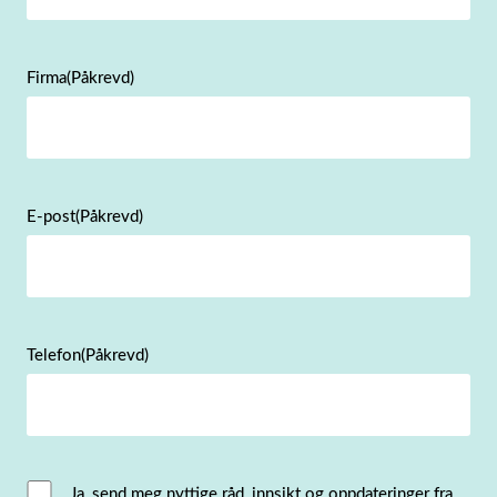
Firma
(Påkrevd)
E-post
(Påkrevd)
Telefon
(Påkrevd)
Email
Ja, send meg nyttige råd, innsikt og oppdateringer fra