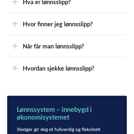
Hva er lønnsslipp?
Hvor finner jeg lønnsslipp?
Når får man lønnsslipp?
Hvordan sjekke lønnsslipp?
Lønnssystem – innebygd i
økonomisystemet
Xledger gir deg et fullverdig og fleksibelt