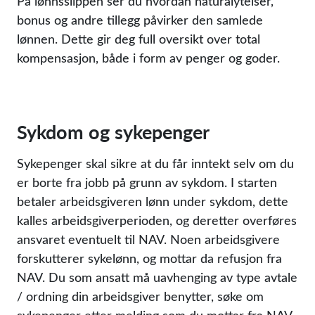
På lønnsslippen ser du hvordan naturalytelser,
bonus og andre tillegg påvirker den samlede
lønnen. Dette gir deg full oversikt over total
kompensasjon, både i form av penger og goder.
Sykdom og sykepenger
Sykepenger skal sikre at du får inntekt selv om du
er borte fra jobb på grunn av sykdom. I starten
betaler arbeidsgiveren lønn under sykdom, dette
kalles arbeidsgiverperioden, og deretter overføres
ansvaret eventuelt til NAV. Noen arbeidsgivere
forskutterer sykelønn, og mottar da refusjon fra
NAV. Du som ansatt må uavhenging av type avtale
/ ordning din arbeidsgiver benytter, søke om