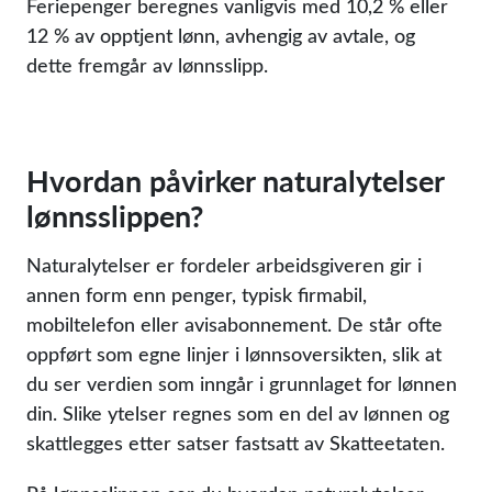
Feriepenger beregnes vanligvis med 10,2 % eller
12 % av opptjent lønn, avhengig av avtale, og
dette fremgår av lønnsslipp.
Hvordan påvirker naturalytelser
lønnsslippen?
Naturalytelser er fordeler arbeidsgiveren gir i
annen form enn penger, typisk firmabil,
mobiltelefon eller avisabonnement. De står ofte
oppført som egne linjer i lønnsoversikten, slik at
du ser verdien som inngår i grunnlaget for lønnen
din. Slike ytelser regnes som en del av lønnen og
skattlegges etter satser fastsatt av Skatteetaten.