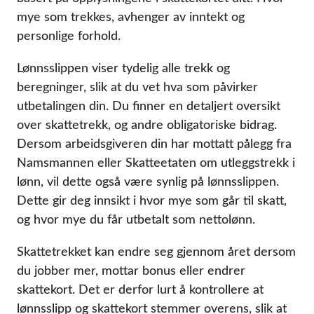
mye som trekkes, avhenger av inntekt og
personlige forhold.
Lønnsslippen viser tydelig alle trekk og
beregninger, slik at du vet hva som påvirker
utbetalingen din. Du finner en detaljert oversikt
over skattetrekk, og andre obligatoriske bidrag.
Dersom arbeidsgiveren din har mottatt pålegg fra
Namsmannen eller Skatteetaten om utleggstrekk i
lønn, vil dette også være synlig på lønnsslippen.
Dette gir deg innsikt i hvor mye som går til skatt,
og hvor mye du får utbetalt som nettolønn.
Skattetrekket kan endre seg gjennom året dersom
du jobber mer, mottar bonus eller endrer
skattekort. Det er derfor lurt å kontrollere at
lønnsslipp og skattekort stemmer overens, slik at