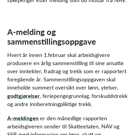
sykepenger etter melding som du mottar fra NAV.
A-melding og
sammenstillingsoppgave
Hvert år innen 1.februar skal arbeidsgivere
produsere en årlig sammenstilling til sine ansatte
over inntekter, fradrag og trekk som er rapportert
foregående år. Sammenstillingsoppgaven skal
inneholde summert oversikt over lønn, ytelser,
godtgjørelser
, feriepengegrunnlag, forskuddstrekk
og andre innberetningpliktige trekk.
A-meldingen
er den månedlige rapporten
arbeidsgiveren sender til Skatteetaten, NAV og
SSB med informasjon om lønn, skatt og