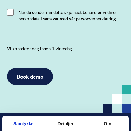
Interacted
Når du sender inn dette skjemaet behandler vi dine
persondata i samsvar med vår personvernerklæring.
with
consent
(Påkrevd)
Vi kontakter deg innen 1 virkedag
Samtykke
Detaljer
Om