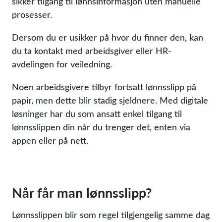
sikker tilgang til lønnsinformasjon uten manuelle
prosesser.
Dersom du er usikker på hvor du finner den, kan
du ta kontakt med arbeidsgiver eller HR-
avdelingen for veiledning.
Noen arbeidsgivere tilbyr fortsatt lønnsslipp på
papir, men dette blir stadig sjeldnere. Med digitale
løsninger har du som ansatt enkel tilgang til
lønnsslippen din når du trenger det, enten via
appen eller på nett.
Når får man lønnsslipp?
Lønnsslippen blir som regel tilgjengelig samme dag