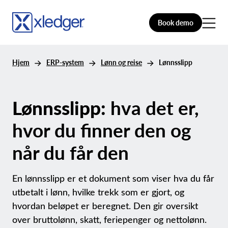
Book demo
Hjem
ERP-system
Lønn og reise
Lønnsslipp
Lønnsslipp:
hva det er,
hvor du finner den og
når du får den
En lønnsslipp er et dokument som viser hva du får
utbetalt i lønn, hvilke trekk som er gjort, og
hvordan beløpet er beregnet. Den gir oversikt
over bruttolønn, skatt, feriepenger og nettolønn.