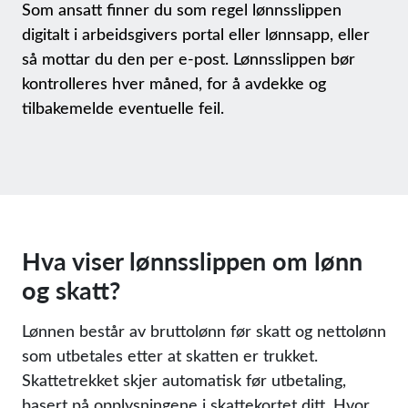
Som ansatt finner du som regel lønnsslippen
digitalt i arbeidsgivers portal eller lønnsapp, eller
så mottar du den per e-post. Lønnsslippen bør
kontrolleres hver måned, for å avdekke og
tilbakemelde eventuelle feil.
Hva viser lønnsslippen om lønn
og skatt?
Lønnen består av bruttolønn før skatt og nettolønn
som utbetales etter at skatten er trukket.
Skattetrekket skjer automatisk før utbetaling,
basert på opplysningene i skattekortet ditt. Hvor