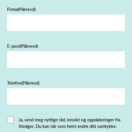
Firma
(Påkrevd)
E-post
(Påkrevd)
Telefon
(Påkrevd)
Email
Ja, send meg nyttige råd, innsikt og oppdateringer fra
Xledger. Du kan når som helst endre ditt samtykke.
Consent