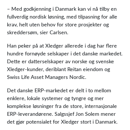
– Med godkjenning i Danmark kan vi nå tilby en
fullverdig nordisk løsning, med tilpasning for alle
krav, helt uten behov for store prosjekter og
skreddersøm, sier Carlsen.
Han peker på at Xledger allerede i dag har flere
hundre fornøyde selskaper i det danske markedet.
Dette er datterselskaper av norske og svenske
Xledger-kunder, deriblant Reitan eiendom og
Swiss Life Asset Managers Nordic.
Det danske ERP-markedet er delt i to mellom
enklere, lokale systemer og tyngre og mer
komplekse løsninger fra de store, internasjonale
ERP-leverandørene. Salgssjef Jon Solem mener
det gjør potensialet for Xledger stort i Danmark.