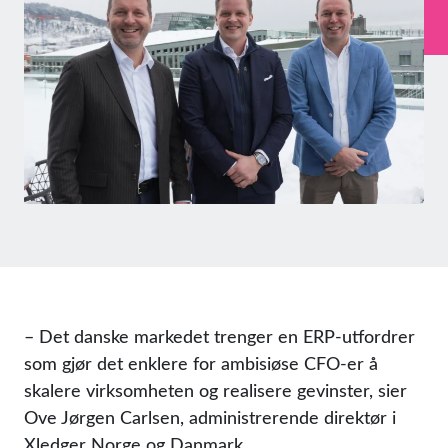
– Det danske markedet trenger en ERP-utfordrer
som gjør det enklere for ambisiøse CFO-er å
skalere virksomheten og realisere gevinster, sier
Ove Jørgen Carlsen, administrerende direktør i
Xledger Norge og Danmark.