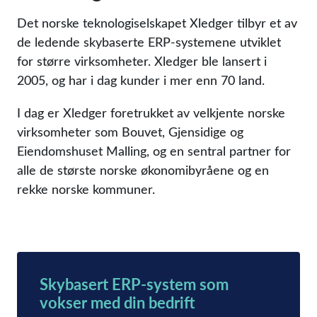
Det norske teknologiselskapet Xledger tilbyr et av
de ledende skybaserte ERP-systemene utviklet
for større virksomheter. Xledger ble lansert i
2005, og har i dag kunder i mer enn 70 land.
I dag er Xledger foretrukket av velkjente norske
virksomheter som Bouvet, Gjensidige og
Eiendomshuset Malling, og en sentral partner for
alle de største norske økonomibyråene og en
rekke norske kommuner.
Skybasert ERP-system som
vokser med din bedrift