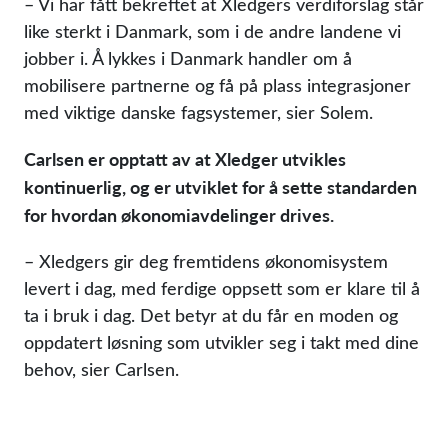
– Vi har fått bekreftet at Xledgers verdiforslag står
like sterkt i Danmark, som i de andre landene vi
jobber i. Å lykkes i Danmark handler om å
mobilisere partnerne og få på plass integrasjoner
med viktige danske fagsystemer, sier Solem.
Carlsen er opptatt av at Xledger utvikles
kontinuerlig, og er utviklet for å sette standarden
for hvordan økonomiavdelinger drives.
– Xledgers gir deg fremtidens økonomisystem
levert i dag, med ferdige oppsett som er klare til å
ta i bruk i dag. Det betyr at du får en moden og
oppdatert løsning som utvikler seg i takt med dine
behov, sier Carlsen.