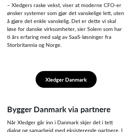
– Xledgers raske vekst, viser at moderne CFO-er
ønsker systemer som gjør det vanskelige lett, uten
å gjøre det enkle vanskelig. Det er dette vi skal
løse for danske virksomheter, sier Solem som har
ti års erfaring med salg av SaaS-løsninger fra
Storbritannia og Norge.
Xledger Danmark
Bygger Danmark via partnere
Når Xledger går inn i Danmark skjer det i tett
dialog og samarbeid med eksisterende partnere. I