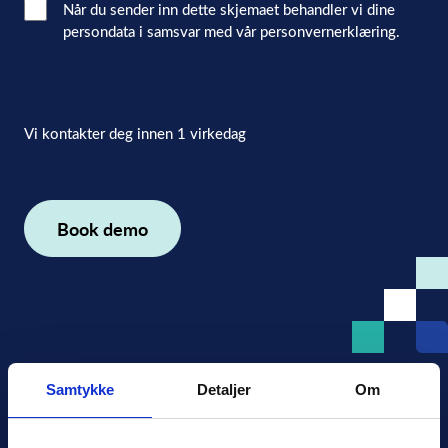
Interacted
Når du sender inn dette skjemaet behandler vi dine
persondata i samsvar med vår personvernerklæring.
with
consent
(Påkrevd)
Vi kontakter deg innen 1 virkedag
Samtykke
Detaljer
Om