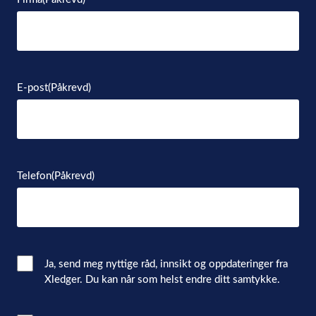
E-post
(Påkrevd)
Telefon
(Påkrevd)
Email
Ja, send meg nyttige råd, innsikt og oppdateringer fra
Xledger. Du kan når som helst endre ditt samtykke.
Consent