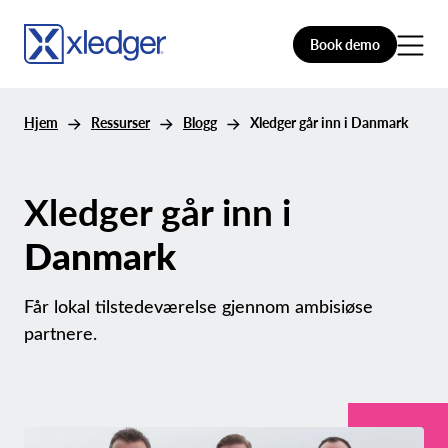
Book demo
Hjem
Ressurser
Blogg
Xledger går inn i Danmark
Xledger går inn i
Danmark
Får lokal tilstedeværelse gjennom ambisiøse
partnere.