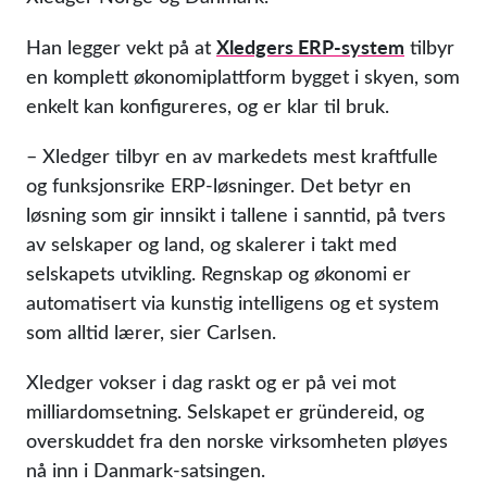
Xledgers ERP-system
Han legger vekt på at
tilbyr
en komplett økonomiplattform bygget i skyen, som
enkelt kan konfigureres, og er klar til bruk.
– Xledger tilbyr en av markedets mest kraftfulle
og funksjonsrike ERP-løsninger. Det betyr en
løsning som gir innsikt i tallene i sanntid, på tvers
av selskaper og land, og skalerer i takt med
selskapets utvikling. Regnskap og økonomi er
automatisert via kunstig intelligens og et system
som alltid lærer, sier Carlsen.
Xledger vokser i dag raskt og er på vei mot
milliardomsetning. Selskapet er gründereid, og
overskuddet fra den norske virksomheten pløyes
nå inn i Danmark-satsingen.