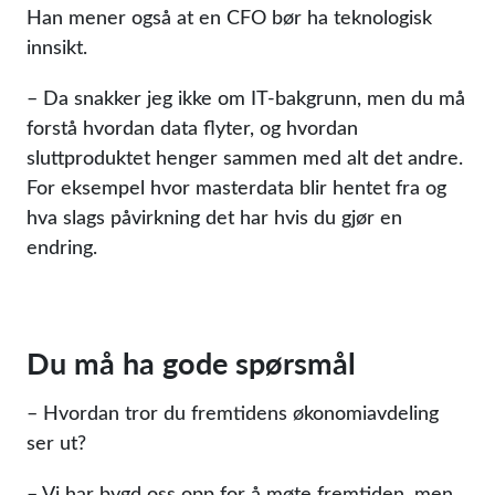
Han mener også at en CFO bør ha teknologisk
innsikt.
– Da snakker jeg ikke om IT-bakgrunn, men du må
forstå hvordan data flyter, og hvordan
sluttproduktet henger sammen med alt det andre.
For eksempel hvor masterdata blir hentet fra og
hva slags påvirkning det har hvis du gjør en
endring.
Du må ha gode spørsmål
– Hvordan tror du fremtidens økonomiavdeling
ser ut?
– Vi har bygd oss opp for å møte fremtiden, men