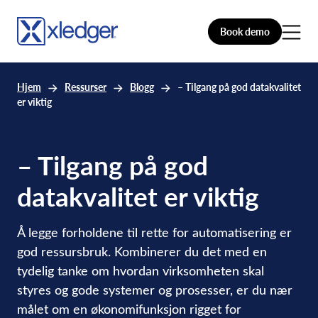
Book demo
Hjem
Ressurser
Blogg
– Tilgang på god datakvalitet
er viktig
– Tilgang på god
datakvalitet er viktig
Å legge forholdene til rette for automatisering er
god ressursbruk. Kombinerer du det med en
tydelig tanke om hvordan virksomheten skal
styres og gode systemer og prosesser, er du nær
målet om en økonomifunksjon rigget for