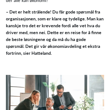
der alle kan økonomi?
– Det er helt strålende! Du får gode spørsmål fra
organisasjonen, som er klare og tydelige. Man kan
kanskje tro det er krevende fordi alle vet hva du
driver med, men nei. Dette er en reise for å finne
de beste løsningene og da må du ha gode
spørsmål. Det gir vår økonomiavdeling et ekstra
fortrinn, sier Hatteland.