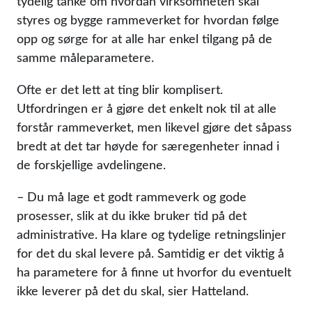
tydelig tanke om hvordan virksomheten skal
styres og bygge rammeverket for hvordan følge
opp og sørge for at alle har enkel tilgang på de
samme måleparametere.
Ofte er det lett at ting blir komplisert.
Utfordringen er å gjøre det enkelt nok til at alle
forstår rammeverket, men likevel gjøre det såpass
bredt at det tar høyde for særegenheter innad i
de forskjellige avdelingene.
– Du må lage et godt rammeverk og gode
prosesser, slik at du ikke bruker tid på det
administrative. Ha klare og tydelige retningslinjer
for det du skal levere på. Samtidig er det viktig å
ha parametere for å finne ut hvorfor du eventuelt
ikke leverer på det du skal, sier Hatteland.