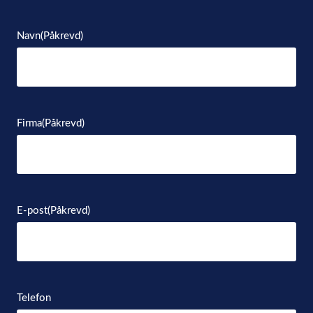
Navn
(Påkrevd)
Firma
(Påkrevd)
E-post
(Påkrevd)
Telefon