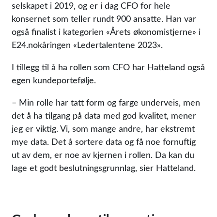
selskapet i 2019, og er i dag CFO for hele
konsernet som teller rundt 900 ansatte. Han var
også finalist i kategorien «Årets økonomistjerne» i
E24.nokåringen «Ledertalentene 2023».
I tillegg til å ha rollen som CFO har Hatteland også
egen kundeportefølje.
– Min rolle har tatt form og farge underveis, men
det å ha tilgang på data med god kvalitet, mener
jeg er viktig. Vi, som mange andre, har ekstremt
mye data. Det å sortere data og få noe fornuftig
ut av dem, er noe av kjernen i rollen. Da kan du
lage et godt beslutningsgrunnlag, sier Hatteland.