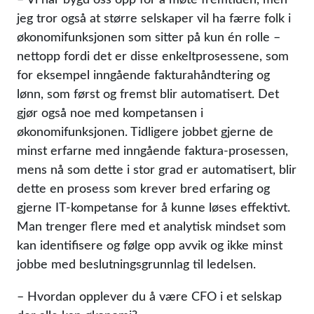
jeg tror også at større selskaper vil ha færre folk i
økonomifunksjonen som sitter på kun én rolle –
nettopp fordi det er disse enkeltprosessene, som
for eksempel inngående fakturahåndtering og
lønn, som først og fremst blir automatisert. Det
gjør også noe med kompetansen i
økonomifunksjonen. Tidligere jobbet gjerne de
minst erfarne med inngående faktura-prosessen,
mens nå som dette i stor grad er automatisert, blir
dette en prosess som krever bred erfaring og
gjerne IT-kompetanse for å kunne løses effektivt.
Man trenger flere med et analytisk mindset som
kan identifisere og følge opp avvik og ikke minst
jobbe med beslutningsgrunnlag til ledelsen.
– Hvordan opplever du å være CFO i et selskap