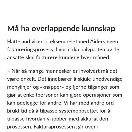
Må ha overlappende kunnskap
Hatteland viser til eksempelet med Aiders egen
faktureringsprosess, hvor cirka halvparten av de
ansatte skal fakturere kundene hver måned.
– Når så mange mennesker er involvert må det
være enkelt. Det innebærer å skjule unødvendige
menylinjer og «knapper» og fjerne tilganger som
gjør at enkeltpersoner kan gjøre operasjoner som
kan ødelegge for andre. Vi har med andre ord
brukt tid på å tilpasse systemoppsettet for å
tilpasse hvordan vi jobber med akkurat den
prosessen. Fakturaprosessen går over i