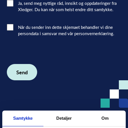
Email
Ja, send meg nyttige råd, innsikt og oppdateringer fra
Xledger. Du kan når som helst endre ditt samtykke.
Consent
Interacted
Når du sender inn dette skjemaet behandler vi dine
persondata i samsvar med vår personvernerklæring.
with
consent
(Påkrevd)
Samtykke
Detaljer
Om