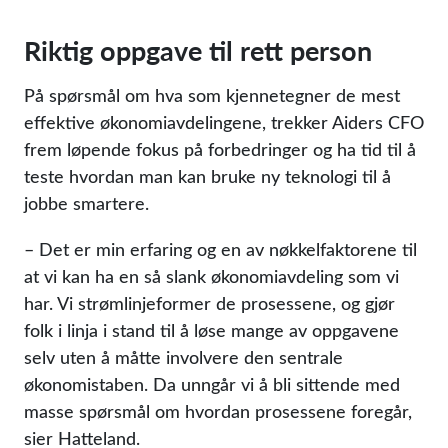
Riktig oppgave til rett person
På spørsmål om hva som kjennetegner de mest
effektive økonomiavdelingene, trekker Aiders CFO
frem løpende fokus på forbedringer og ha tid til å
teste hvordan man kan bruke ny teknologi til å
jobbe smartere.
– Det er min erfaring og en av nøkkelfaktorene til
at vi kan ha en så slank økonomiavdeling som vi
har. Vi strømlinjeformer de prosessene, og gjør
folk i linja i stand til å løse mange av oppgavene
selv uten å måtte involvere den sentrale
økonomistaben. Da unngår vi å bli sittende med
masse spørsmål om hvordan prosessene foregår,
sier Hatteland.