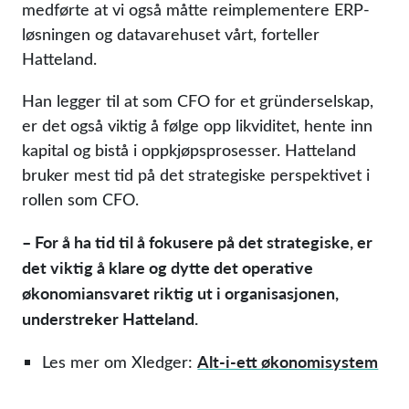
medførte at vi også måtte reimplementere ERP-
løsningen og datavarehuset vårt, forteller
Hatteland.
Han legger til at som CFO for et gründerselskap,
er det også viktig å følge opp likviditet, hente inn
kapital og bistå i oppkjøpsprosesser. Hatteland
bruker mest tid på det strategiske perspektivet i
rollen som CFO.
– For å ha tid til å fokusere på det strategiske, er
det viktig å klare og dytte det operative
økonomiansvaret riktig ut i organisasjonen,
understreker Hatteland.
Alt-i-ett økonomisystem
Les mer om Xledger: