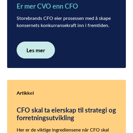
Er mer CVO enn CFO
Storebrands CFO eier prosessen med å skape
konsernets konkurransekraft inn i fremtiden.
Les mer
Artikkel
CFO skal ta eierskap til strategi og
forretningsutvikling
Her er de viktige ingrediensene når CFO skal