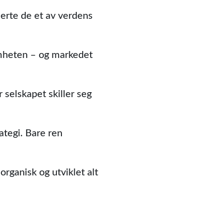
erte de et av verdens
somheten – og markedet
 selskapet skiller seg
ategi. Bare ren
ganisk og utviklet alt