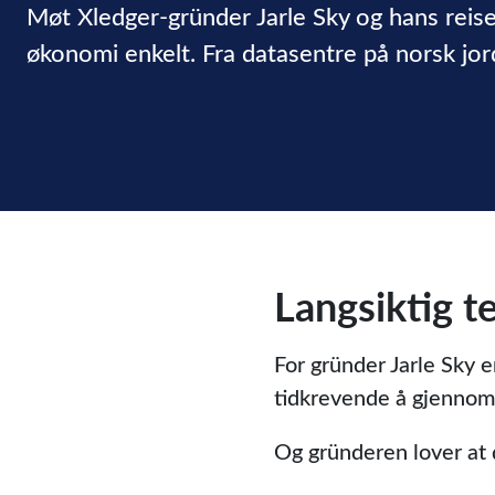
Møt Xledger-gründer Jarle Sky og hans reise
økonomi enkelt. Fra datasentre på norsk jor
Langsiktig t
For gründer Jarle Sky 
tidkrevende å gjennomf
Og gründeren lover at 