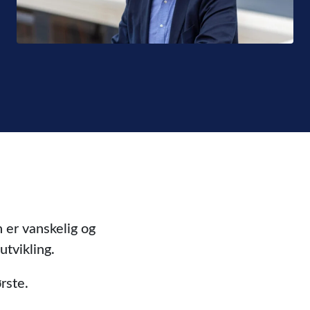
 er vanskelig og
tvikling.
rste.