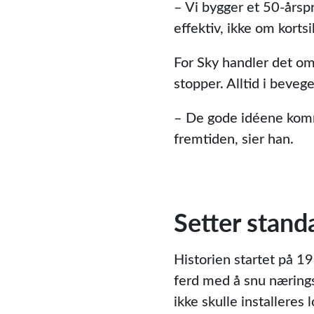
– Vi bygger et 50-årspr
effektiv, ikke om kortsi
For Sky handler det o
stopper. Alltid i bevege
– De gode idéene komme
fremtiden, sier han.
Setter stand
Historien startet på 19
ferd med å snu næring
ikke skulle installeres 