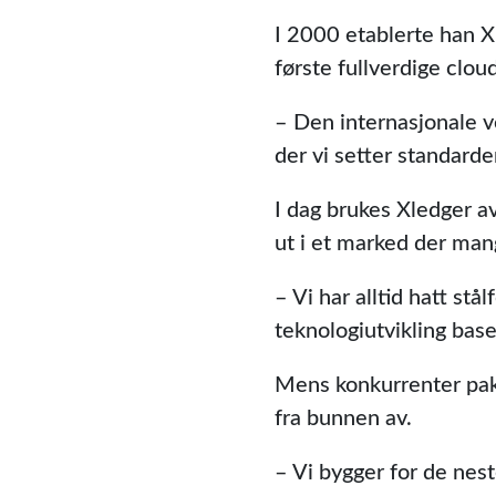
I 2000 etablerte han X
første fullverdige clo
– Den internasjonale v
der vi setter standarden
I dag brukes Xledger av
ut i et marked der ma
– Vi har alltid hatt st
teknologiutvikling base
Mens konkurrenter pak
fra bunnen av.
– Vi bygger for de nest