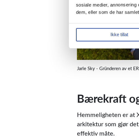
sosiale medier, annonsering 
dem, eller som de har samlet
Ikke tillat
Jarle Sky - Gründeren av et E
Bærekraft og
Hemmeligheten er at Xl
arkitektur som gjør de
effektiv måte.