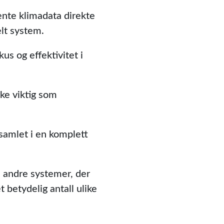
ente klimadata direkte
elt system.
s og effektivitet i
ike viktig som
 samlet i en komplett
 andre systemer, der
 betydelig antall ulike