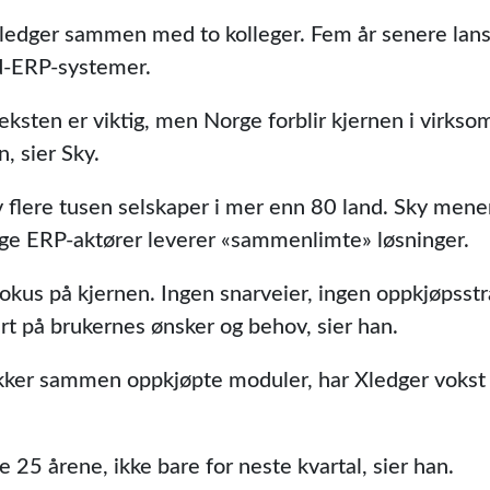
ledger sammen med to kolleger. Fem år senere lans
ud-ERP-systemer.
eksten er viktig, men Norge forblir kjernen i virk
, sier Sky.
 flere tusen selskaper i mer enn 80 land. Sky mener
nge ERP-aktører leverer «sammenlimte» løsninger.
ålfokus på kjernen. Ingen snarveier, ingen oppkjøpsstr
rt på brukernes ønsker og behov, sier han.
ker sammen oppkjøpte moduler, har Xledger vokst or
e 25 årene, ikke bare for neste kvartal, sier han.