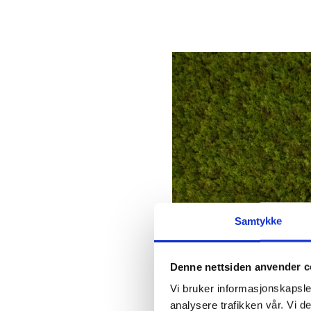
Samtykke
Denne nettsiden anvender c
Vi bruker informasjonskapsler
analysere trafikken vår. Vi d