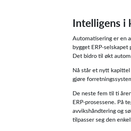
Intelligens i
Automatisering er en a
bygget ERP-selskapet pl
Det bidro til økt auto
Nå står et nytt kapittel
gjøre forretningssyste
De neste fem til ti åre
ERP-prosessene. På tegn
avvikshåndtering og sø
tilpasser seg den enkel