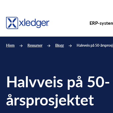
ERP-syste
Hjem
Ressurser
Blogg
Halvveis på 50-årsprosj
Halvveis på 50-
årsprosjektet