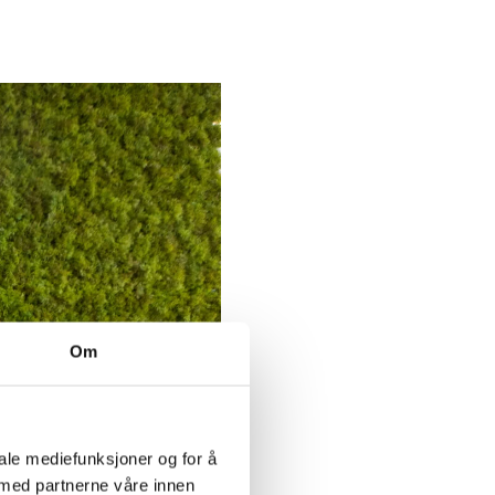
Om
ale mediefunksjoner og for å 
 med partnerne våre innen 