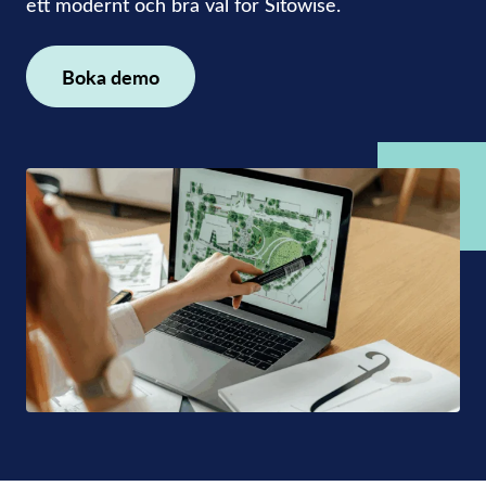
ett modernt och bra val för Sitowise.
Boka demo