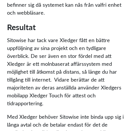
befinner sig då systemet kan nås från valfri enhet
och webbläsare.
Resultat
Sitowise har tack vare Xledger fått en bättre
uppföljning av sina projekt och en tydligare
överblick. De ser även en stor fördel med att
Xledger är ett molnbaserat affärssystem med
möjlighet till åtkomst på distans, så länge du har
tillgång till internet. Vidare berättar de att
majoriteten av deras anställda använder Xledgers
mobilapp Xledger Touch för attest och
tidrapportering.
Med Xledger behöver Sitowise inte binda upp sig i
långa avtal och de betalar endast för det de