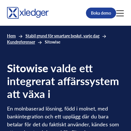
Boka demo
Hem
Stabil grund för smartare beslut, varje dag
Kundreferenser
Sitowise
Sitowise
valde ett
integrerat affärssystem
att växa i
En molnbaserad lösning, född i molnet, med
bankintegration och ett upplägg där du bara
betalar för det du faktiskt använder, kändes som