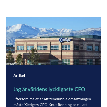
Artikel
Jag är världens lyckligaste CFO
Eftersom målet är att femdubbla omsättningen
måste Xledgers CFO Knut Rønning se till att