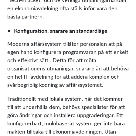
“tech-snacket” och de verkliga utmaningarna som
en ekonomiavdelning ofta ställs inför vara den
bästa partnern.
Konfiguration, snarare än standardläge
Moderna affärssystem tillåter personalen att på
egen hand konfigurera programvaran på ett enkelt
och effektivt sätt . Detta för att möta
organisationens utmaningar, snarare än att behöva
en hel IT-avdelning för att addera komplex och
svårbegriplig kodning av affärssystemet.
Traditionellt med lokala system, när det kommer
till att underhålla dem, behövs specialister för att
göra ändringar och installera uppgraderingar. Ett
konfigurerbart, molnbaserat system ger inte bara
makten tillbaka till ekonomiavdelningen. Utan