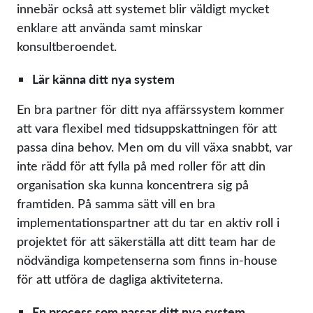
innebär också att systemet blir väldigt mycket
enklare att använda samt minskar
konsultberoendet.
Lär känna ditt nya system
En bra partner för ditt nya affärssystem kommer
att vara flexibel med tidsuppskattningen för att
passa dina behov. Men om du vill växa snabbt, var
inte rädd för att fylla på med roller för att din
organisation ska kunna koncentrera sig på
framtiden. På samma sätt vill en bra
implementationspartner att du tar en aktiv roll i
projektet för att säkerställa att ditt team har de
nödvändiga kompetenserna som finns in-house
för att utföra de dagliga aktiviteterna.
En process som passar ditt nya system