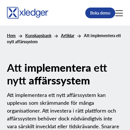
Boka demo
Hem
Kunskapsbank
Artiklar
Att implementera ett
nytt affärssystem
Att
implementera
ett
nytt
affärssystem
Att implementera ett nytt affärssystem kan
upplevas som skrämmande för många
organisationer. Att investera i rätt plattform och
affärssystem behöver dock nödvändigtvis inte
vara särskilt invecklat eller tidskrävande. Snarare