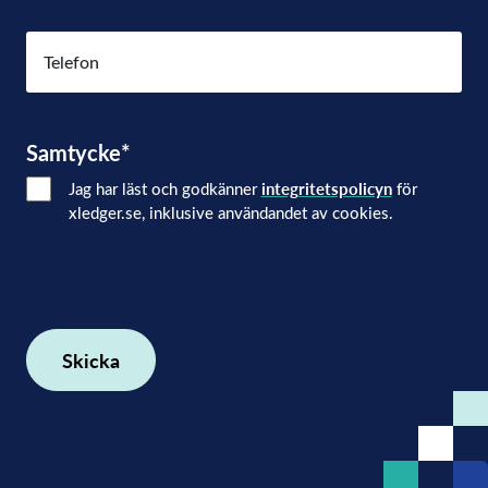
Telefon
Samtycke
*
Jag har läst och godkänner
integritetspolicyn
för
xledger.se, inklusive användandet av cookies.