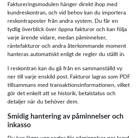
Faktureringsmodulen hänger direkt ihop med
kundreskontran, och vid behov kan du importera
reskontraposter från andra system. Du får en
tydlig överblick över öppna fakturor och kan följa
varje ärende vidare, medan påminnelser,
räntefakturor och andra återkommande moment
hanteras automatiskt enligt de regler du ställt in.
I reskontran kan du gå från en sammanställd vy
ner till varje enskild post. Fakturor lagras som PDF
tillsammans med transaktionsinformationen, vilket
gör det enkelt att se historik, betalstatus och
detaljer när du behöver dem.
Smidig hantering av påminnelser och
inkasso
Du kan lägga upp regler för påminnelser per kund