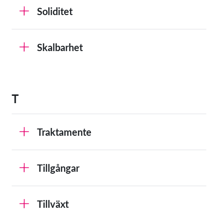
Soliditet
Skalbarhet
T
Traktamente
Tillgångar
Tillväxt