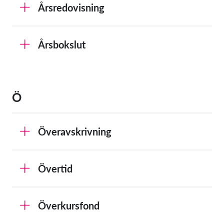
Årsredovisning
Årsbokslut
Ö
Överavskrivning
Övertid
Överkursfond