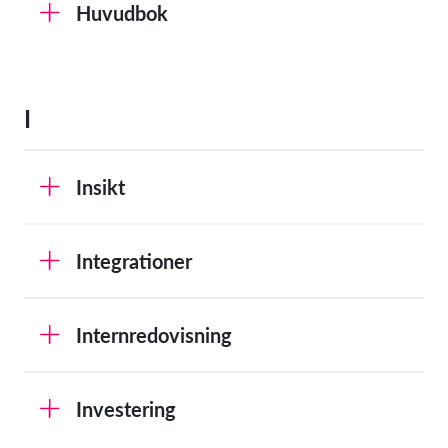
Huvudbok
I
Insikt
Integrationer
Internredovisning
Investering