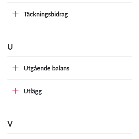
Täckningsbidrag
U
Utgående balans
Utlägg
V