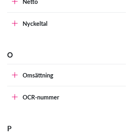
Netto
Nyckeltal
O
Omsättning
OCR-nummer
P