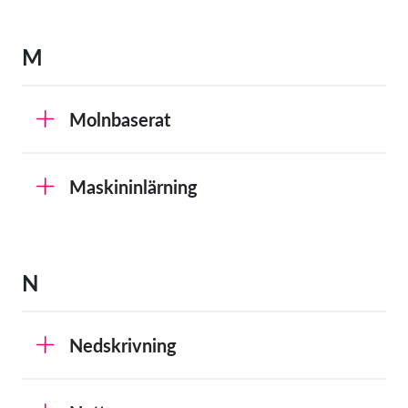
M
Molnbaserat
Maskininlärning
N
Nedskrivning