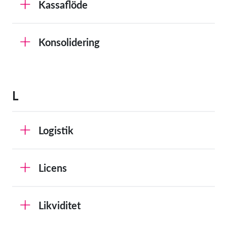
Kassaflöde
Konsolidering
L
Logistik
Licens
Likviditet