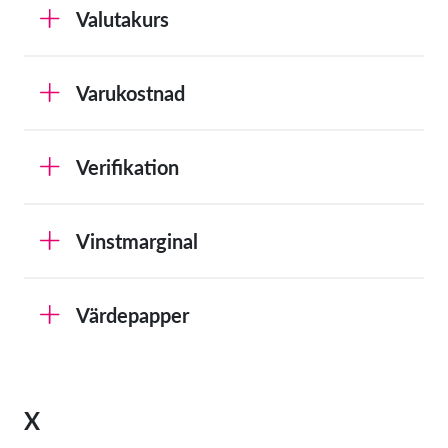
Valutakurs
Varukostnad
Verifikation
Vinstmarginal
Värdepapper
X