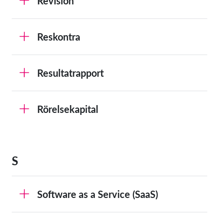
Revision
Reskontra
Resultatrapport
Rörelsekapital
S
Software as a Service (SaaS)