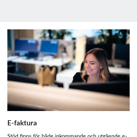
E-faktura
Stöd finns för både inkommande och utgående e-