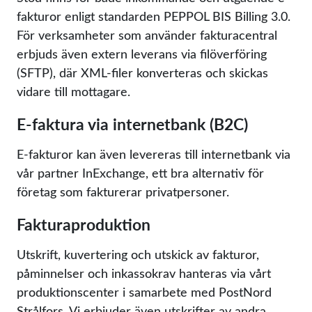
fakturor enligt standarden PEPPOL BIS Billing 3.0.
För verksamheter som använder fakturacentral
erbjuds även extern leverans via filöverföring
(SFTP), där XML-filer konverteras och skickas
vidare till mottagare.
E-faktura via internetbank (B2C)
E-fakturor kan även levereras till internetbank via
vår partner InExchange, ett bra alternativ för
företag som fakturerar privatpersoner.
Fakturaproduktion
Utskrift, kuvertering och utskick av fakturor,
påminnelser och inkassokrav hanteras via vårt
produktionscenter i samarbete med PostNord
Strålfors. Vi erbjuder även utskrifter av andra