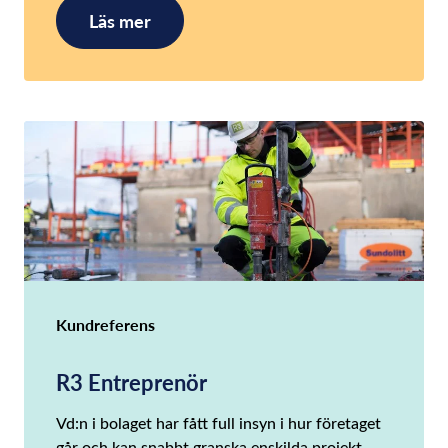
Läs mer
Kundreferens
R3 Entreprenör
Vd:n i bolaget har fått full insyn i hur företaget
går och kan snabbt granska enskilda projekt.