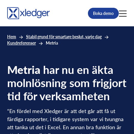
Boka demo
Hem
Stabil grund för smartare beslut, varje dag
Kundreferenser
Metria
Metria
har nu en äkta
molnlösning som frigjort
tid för verksamheten
“En fördel med Xledger är att det går att få ut
färdiga rapporter, i tidigare system var vi tvungna
att tanka ut det i Excel. En annan bra funktion är