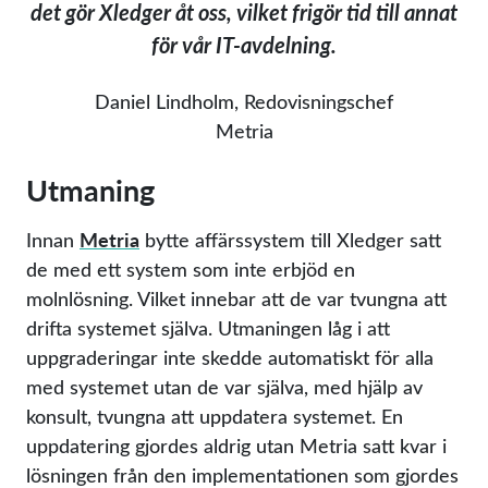
det gör Xledger åt oss, vilket frigör tid till annat
för vår IT-avdelning.
Daniel Lindholm, Redovisningschef
Metria
Utmaning
Metria
Innan
bytte affärssystem till Xledger satt
de med ett system som inte erbjöd en
molnlösning. Vilket innebar att de var tvungna att
drifta systemet själva. Utmaningen låg i att
uppgraderingar inte skedde automatiskt för alla
med systemet utan de var själva, med hjälp av
konsult, tvungna att uppdatera systemet. En
uppdatering gjordes aldrig utan Metria satt kvar i
lösningen från den implementationen som gjordes