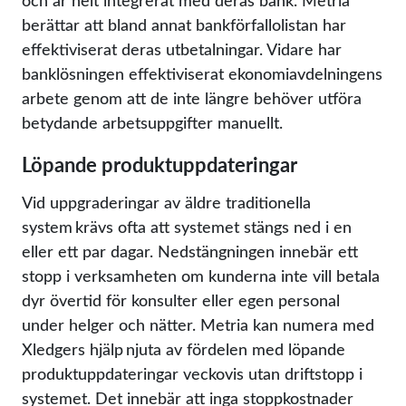
och är helt integrerat med deras bank. Metria
berättar att bland annat bankförfallolistan har
effektiviserat deras utbetalningar. Vidare har
banklösningen effektiviserat ekonomiavdelningens
arbete genom att de inte längre behöver utföra
betydande arbetsuppgifter manuellt.
Löpande produktuppdateringar
Vid uppgraderingar av äldre traditionella
system krävs ofta att systemet stängs ned i en
eller ett par dagar. Nedstängningen innebär ett
stopp i verksamheten om kunderna inte vill betala
dyr övertid för konsulter eller egen personal
under helger och nätter. Metria kan numera med
Xledgers hjälp njuta av fördelen med löpande
produktuppdateringar veckovis utan driftstopp i
systemet. Det innebär att inga stoppkostnader