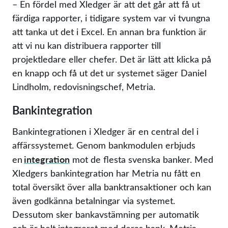
– En fördel med Xledger är att det går att få ut
färdiga rapporter, i tidigare system var vi tvungna
att tanka ut det i Excel. En annan bra funktion är
att vi nu kan distribuera rapporter till
projektledare eller chefer. Det är lätt att klicka på
en knapp och få ut det ur systemet säger Daniel
Lindholm, redovisningschef, Metria.
Bankintegration
Bankintegrationen i Xledger är en central del i
affärssystemet. Genom bankmodulen erbjuds
integration
en
mot de flesta svenska banker. Med
Xledgers bankintegration har Metria nu fått en
total översikt över alla banktransaktioner och kan
även godkänna betalningar via systemet.
Dessutom sker bankavstämning per automatik