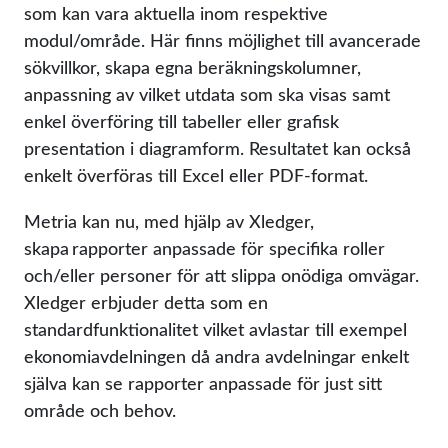
som kan vara aktuella inom respektive
modul/område. Här finns möjlighet till avancerade
sökvillkor, skapa egna beräkningskolumner,
anpassning av vilket utdata som ska visas samt
enkel överföring till tabeller eller grafisk
presentation i diagramform. Resultatet kan också
enkelt överföras till Excel eller PDF-format.
Metria kan nu, med hjälp av Xledger,
skapa rapporter anpassade för specifika roller
och/eller personer för att slippa onödiga omvägar.
Xledger erbjuder detta som en
standardfunktionalitet vilket avlastar till exempel
ekonomiavdelningen då andra avdelningar enkelt
själva kan se rapporter anpassade för just sitt
område och behov.