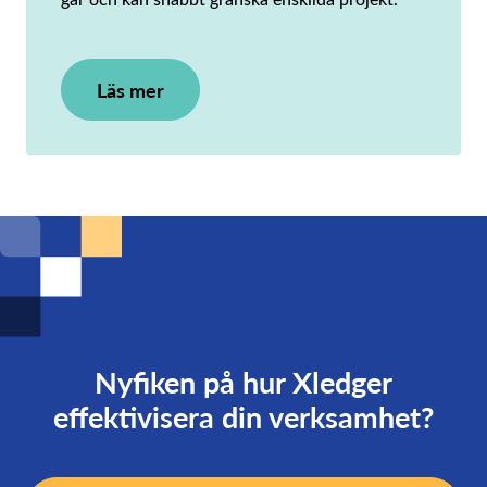
Läs mer
Nyfiken på hur Xledger
effektivisera din verksamhet?