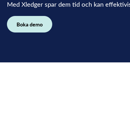
Med Xledger spar dem tid och kan effektivis
Boka demo