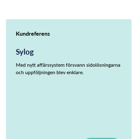
Kundreferens
Sylog
Med nytt affärssystem försvann sidolösningarna
och uppföljningen blev enklare.