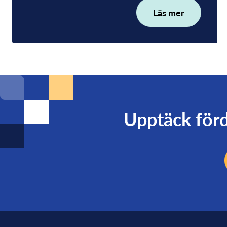
Läs mer
Upptäck förd