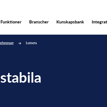
Funktioner
Branscher
Kunskapsbank
Integra
eferenser
Lumera
stabila