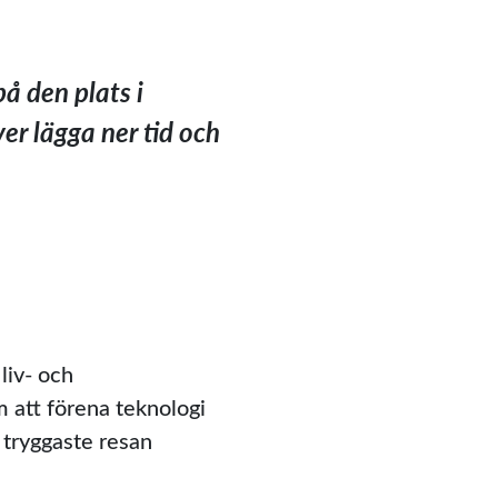
på den plats i
er lägga ner tid och
liv- och
 att förena teknologi
 tryggaste resan