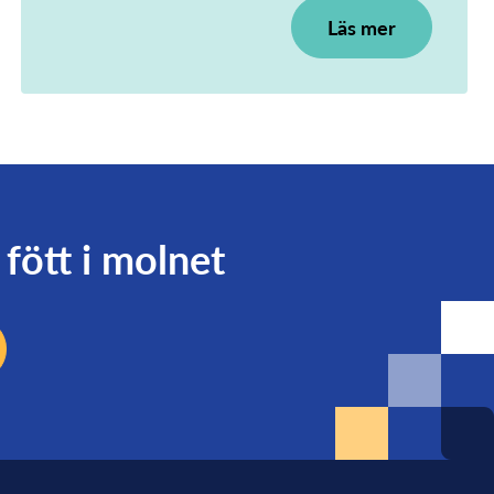
Läs mer
fött i molnet