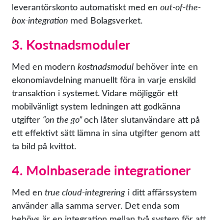
leverantörskonto automatiskt med en
out-of-the-
box-integration
med Bolagsverket.
3. Kostnadsmoduler
Med en modern
kostnadsmodul
behöver inte en
ekonomiavdelning manuellt föra in varje enskild
transaktion i systemet. Vidare möjliggör ett
mobilvänligt system ledningen att godkänna
utgifter
“on the go”
och låter slutanvändare att på
ett effektivt sätt lämna in sina utgifter genom att
ta bild på kvittot.
4. Molnbaserade integrationer
Med en
true cloud-integrering
i ditt affärssystem
använder alla samma server. Det enda som
behövs är en integration mellan två system för att