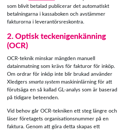
som blivit betalad publicerar det automatiskt
betalningarna i kassaboken och avstämmer
fakturorna i leverantörsreskontra.
2. Optisk teckenigenkänning
(OCR)
OCR-teknik minskar mängden manuell
datainmatning som krävs för fakturor för inköp.
Om ordrar för inköp inte blir brukad använder
Xledgers
smarta system
maskininlärning för att
förutsäga en så kallad GL-analys som är baserad
på tidigare beteenden.
Vid behov går OCR-tekniken ett steg längre och
läser företagets organisationsnummer på en
faktura. Genom att göra detta skapas ett