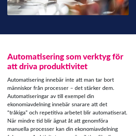
Automatisering som verktyg för
att driva produktivitet
Automatisering innebär inte att man tar bort
människor från processer – det stärker dem.
Automatiseringar av till exempel din
ekonomiavdelning innebär snarare att det
“tråkiga” och repetitiva arbetet blir automatiserat.
När mindre tid blir ägnat åt att genomföra
manuella processer kan din ekonomiavdelning