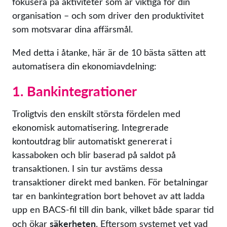
fokusera på aktiviteter som är viktiga för din
organisation – och som driver den produktivitet
som motsvarar dina affärsmål.
Med detta i åtanke, här är de 10 bästa sätten att
automatisera din ekonomiavdelning:
1. Bankintegrationer
Troligtvis den enskilt största fördelen med
ekonomisk automatisering. Integrerade
kontoutdrag blir automatiskt genererat i
kassaboken och blir baserad på saldot på
transaktionen. I sin tur avstäms dessa
transaktioner direkt med banken. För betalningar
tar en bankintegration bort behovet av att ladda
upp en BACS-fil till din bank, vilket både sparar tid
säkerheten
och ökar
. Eftersom systemet vet vad