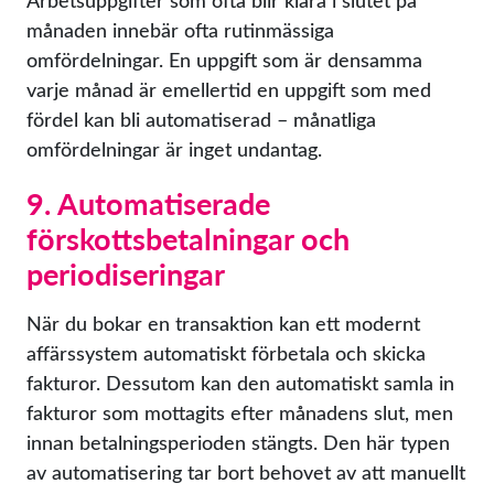
Arbetsuppgifter som ofta blir klara i slutet på
månaden innebär ofta rutinmässiga
omfördelningar. En uppgift som är densamma
varje månad är emellertid en uppgift som med
fördel kan bli automatiserad – månatliga
omfördelningar är inget undantag.
9. Automatiserade
förskottsbetalningar och
periodiseringar
När du bokar en transaktion kan ett modernt
affärssystem automatiskt förbetala och skicka
fakturor. Dessutom kan den automatiskt samla in
fakturor som mottagits efter månadens slut, men
innan betalningsperioden stängts. Den här typen
av automatisering tar bort behovet av att manuellt