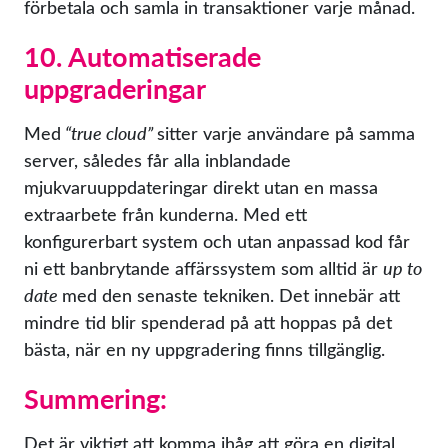
förbetala och samla in transaktioner varje månad.
10. Automatiserade
uppgraderingar
Med
“true cloud”
sitter varje användare på samma
server, således får alla inblandade
mjukvaruuppdateringar direkt utan en massa
extraarbete från kunderna. Med ett
konfigurerbart system och utan anpassad kod får
ni ett banbrytande affärssystem som alltid är
up to
date
med den senaste tekniken. Det innebär att
mindre tid blir spenderad på att hoppas på det
bästa, när en ny uppgradering finns tillgänglig.
Summering:
Det är viktigt att komma ihåg att göra en digital