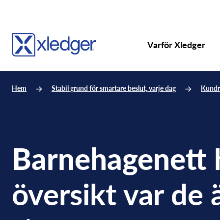
Varför Xledger
Hem
Stabil grund för smartare beslut, varje dag
Kundr
Barnehagenett
h
översikt var de 