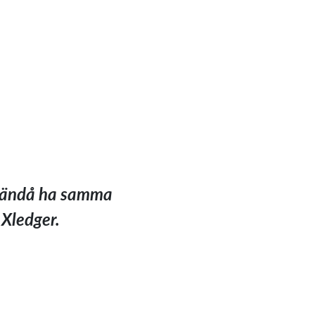
ch ändå ha samma
 Xledger.