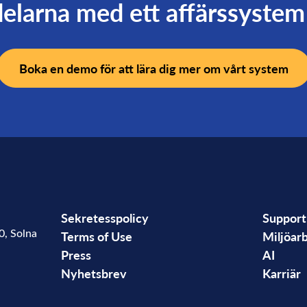
elarna med ett affärssystem 
Boka en demo för att lära dig mer om vårt system
Sekretesspolicy
Support
0
,
Solna
Terms of Use
Miljöar
Press
AI
Nyhetsbrev
Karriär