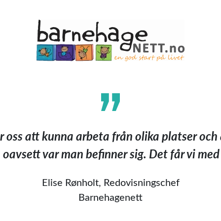
för oss att kunna arbeta från olika platser o
, oavsett var man befinner sig. Det får vi med
Elise Rønholt, Redovisningschef
Barnehagenett