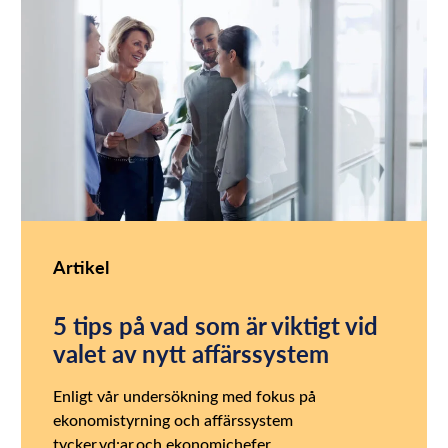
Artikel
5 tips på vad som är viktigt vid
valet av nytt affärssystem
Enligt vår undersökning med fokus på
ekonomistyrning och affärssystem
tycker vd:ar och ekonomichefer