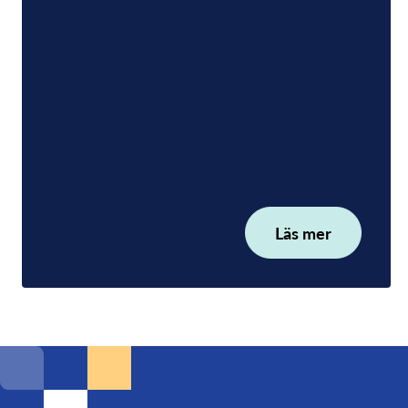
Läs mer