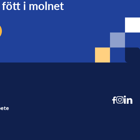
fött i molnet
bete