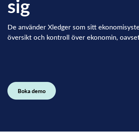
sig
De använder Xledger som sitt ekonomisystem 
översikt och kontroll över ekonomin, oavsett
Boka demo