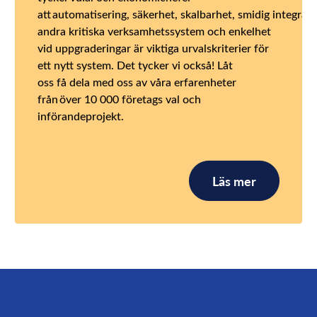
att automatisering, säkerhet, skalbarhet, smidig integrat
andra kritiska verksamhetssystem och enkelhet
vid uppgraderingar är viktiga urvalskriterier för
ett nytt system. Det tycker vi också! Låt
oss få dela med oss av våra erfarenheter
från över 10 000 företags val och
införandeprojekt.
Läs mer