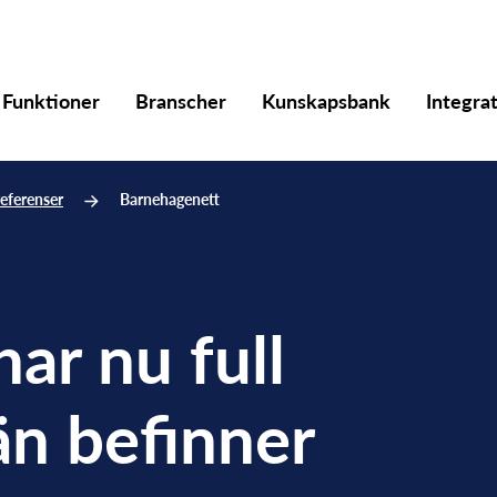
Funktioner
Branscher
Kunskapsbank
Integra
eferenser
Barnehagenett
ar nu full
än befinner