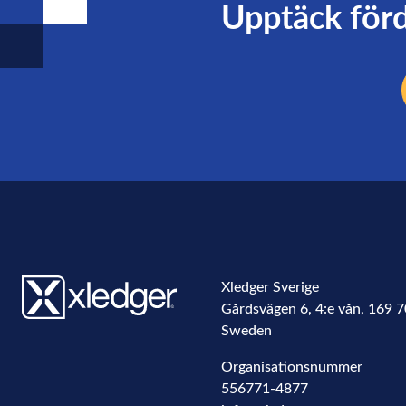
Upptäck förd
Xledger Sverige
Gårdsvägen 6, 4:e vån
,
169 7
Sweden
Organisationsnummer
556771-4877