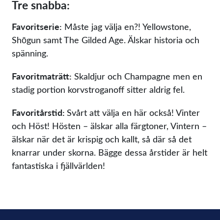
Tre snabba:
Favoritserie:
Måste jag välja en?! Yellowstone,
Shōgun samt The Gilded Age. Älskar historia och
spänning.
Favoritmaträtt:
Skaldjur och Champagne men en
stadig portion korvstroganoff sitter aldrig fel.
Favoritårstid:
Svårt att välja en här också! Vinter
och Höst! Hösten – älskar alla färgtoner, Vintern –
älskar när det är krispig och kallt, så där så det
knarrar under skorna. Bägge dessa årstider är helt
fantastiska i fjällvärlden!