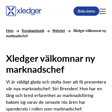
Boka demo
Hem
Kunskapsbank
Nyheter
Xledger välkomnar ny
marknadschef
Xledger välkomnar ny
marknadschef
Vi är väldigt glada och stolta över att få presentera
vår nya marknadschef: Siri Brenden! Hon har en
lång och bred erfarenhet av marknadsföring
bakom sig varav de senaste nio åren har
spenderats i rollen som marknadschef.