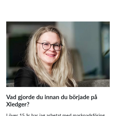
Vad gjorde du innan du började på
Xledger?
I över 15 år har jag arbetat med marknadsföring