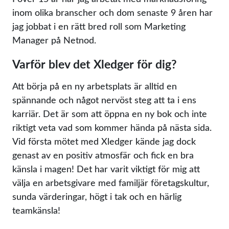
inom olika branscher och dom senaste 9 åren har
jag jobbat i en rätt bred roll som Marketing
Manager på Netnod.
Varför blev det Xledger för dig?
Att börja på en ny arbetsplats är alltid en
spännande och något nervöst steg att ta i ens
karriär. Det är som att öppna en ny bok och inte
riktigt veta vad som kommer hända på nästa sida.
Vid första mötet med Xledger kände jag dock
genast av en positiv atmosfär och fick en bra
känsla i magen! Det har varit viktigt för mig att
välja en arbetsgivare med familjär företagskultur,
sunda värderingar, högt i tak och en härlig
teamkänsla!