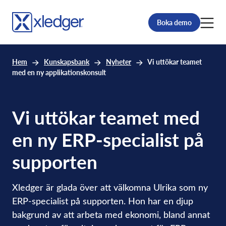
Boka demo
Hem
Kunskapsbank
Nyheter
Vi uttökar teamet
med en ny applikationskonsult
Vi uttökar teamet med
en ny ERP-specialist på
supporten
Xledger är glada över att välkomna Ulrika som ny
ERP-specialist på supporten. Hon har en djup
bakgrund av att arbeta med ekonomi, bland annat