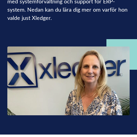
med systemförvaltning och support för ERP-
system. Nedan kan du lära dig mer om varför hon
valde just Xledger.