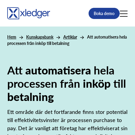
Boka demo
Hem
Kunskapsbank
Artiklar
Att automatisera hela
processen från inköp till betalning
Att
automatisera
hela
processen från
inköp
till
betalning
Ett område där det fortfarande finns stor potential
till effektivitetsvinster är processen purchase to
pay. Det är vanligt att företag har effektiviserat sin