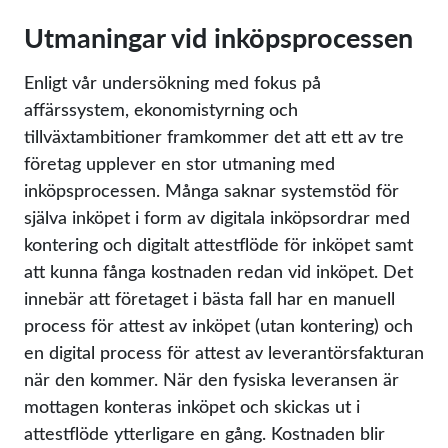
Utmaningar vid inköpsprocessen
Enligt vår undersökning med fokus på
affärssystem, ekonomistyrning och
tillväxtambitioner framkommer det att ett av tre
företag upplever en stor utmaning med
inköpsprocessen. Många saknar systemstöd för
själva inköpet i form av digitala inköpsordrar med
kontering och digitalt attestflöde för inköpet samt
att kunna fånga kostnaden redan vid inköpet. Det
innebär att företaget i bästa fall har en manuell
process för attest av inköpet (utan kontering) och
en digital process för attest av leverantörsfakturan
när den kommer. När den fysiska leveransen är
mottagen konteras inköpet och skickas ut i
attestflöde ytterligare en gång. Kostnaden blir