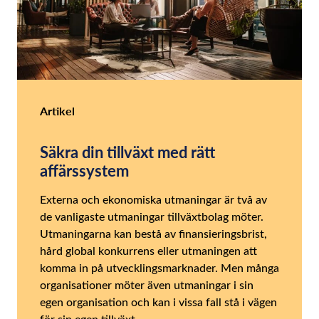
Artikel
Säkra din tillväxt med rätt
affärssystem
Externa och ekonomiska utmaningar är två av
de vanligaste utmaningar tillväxtbolag möter.
Utmaningarna kan bestå av finansieringsbrist,
hård global konkurrens eller utmaningen att
komma in på utvecklingsmarknader. Men många
organisationer möter även utmaningar i sin
egen organisation och kan i vissa fall stå i vägen
för sin egen tillväxt.