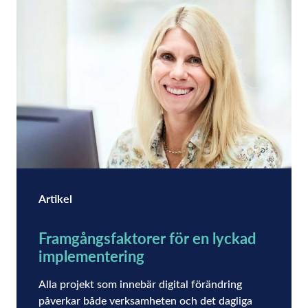
Artikel
Framgångsfaktorer för en lyckad
implementering
Alla projekt som innebär digital förändring
påverkar både verksamheten och det dagliga