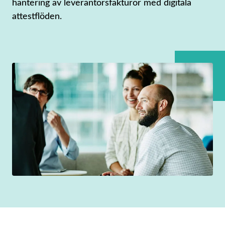
hantering av leverantörsfakturor med digitala
attestflöden.​