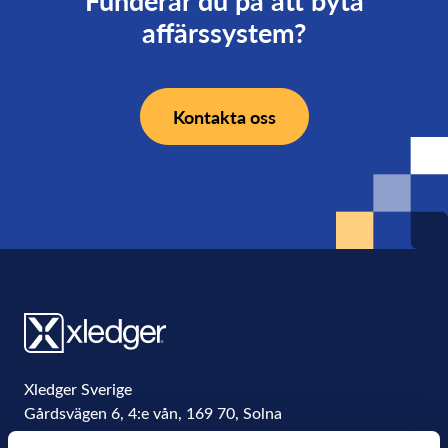
affärssystem?
Kontakta oss
Xledger Sverige
Gårdsvägen 6, 4:e vån
,
169 70
,
Solna
Sweden