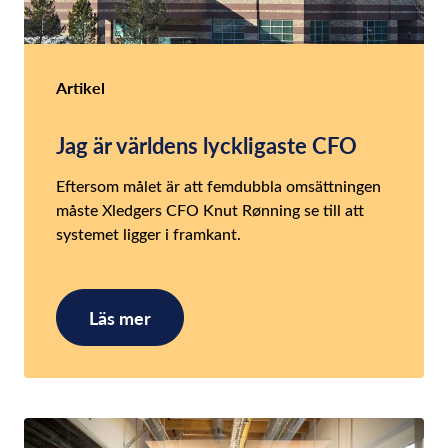
Artikel
Jag är världens lyckligaste CFO
Eftersom målet är att femdubbla omsättningen
måste Xledgers CFO Knut Rønning se till att
systemet ligger i framkant.
Läs mer