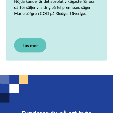
Nöjda kunder är det absolut viktigaste för oss,
därför säljer vi aldrig på fel premisser, säger
Marie Löfgren COO på Xledger i Sverige.
Läs mer
Funderar du på att byta