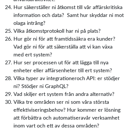
Hur säkerställer ni åtkomst till vår affärskritiska
information och data? Samt hur skyddar ni mot
olaga intrång?
Vilka åtkomstprotokoll har ni på plats?
Hur gör ni för att framtidssäkra era kunder?
Vad gör ni för att säkerställa att vi kan växa
med ert system?
Hur ser processen ut för att lägga till nya
enheter eller affärsenheter till ert system?
Vilka typer av integrationeroch API: er stödjer
ni? Stödjer ni GraphQL?
Vad skiljer ert system från andra alternativ?
Vilka tre områden ser ni som våra största
effektiviseringsbehov? Hur kommer er lösning
att förbättra och automatiseravår verksamhet
inom vart och ett av dessa områden?