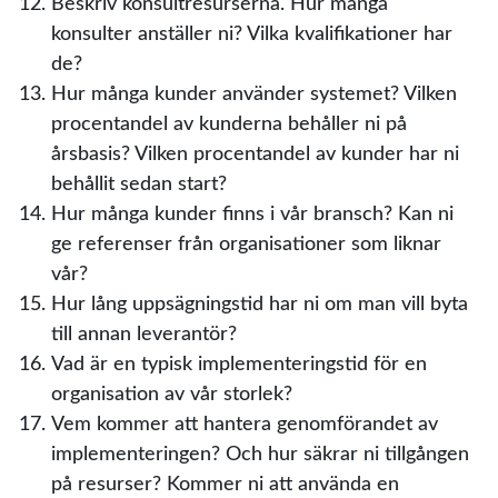
Beskriv konsultresurserna. Hur många
konsulter anställer ni? Vilka kvalifikationer har
de?
Hur många kunder använder systemet? Vilken
procentandel av kunderna behåller ni på
årsbasis? Vilken procentandel av kunder har ni
behållit sedan start?
Hur många kunder finns i vår bransch? Kan ni
ge referenser från organisationer som liknar
vår?
Hur lång uppsägningstid har ni om man vill byta
till annan leverantör?
Vad är en typisk implementeringstid för en
organisation av vår storlek?
Vem kommer att hantera genomförandet av
implementeringen? Och hur säkrar ni tillgången
på resurser? Kommer ni att använda en