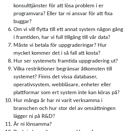
konsulttjänster för att lösa problem i er
programvara? Eller tar ni ansvar för att fixa
buggar?
Om vi ​​vill flytta till ett annat system någon gång
i framtiden, har vi full tillgång till vår data?
Måste vi betala för uppgraderingar? Hur
mycket kommer det i så fall att kosta?
Hur ser systemets framtida uppgradering ut?
Vilka restriktioner begränsar åtkomsten till
systemet? Finns det vissa databaser,
operativsystem, webbläsare, enheter eller
plattformar som ert system inte kan köras på?
Hur många år har ni varit verksamma i
branschen och hur stor del av omsättningen
lägger ni på R&D?
Är ni lönsamma?