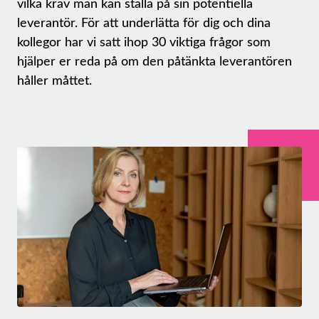
vilka krav man kan ställa på sin potentiella
leverantör. För att underlätta för dig och dina
kollegor har vi satt ihop 30 viktiga frågor som
hjälper er reda på om den påtänkta leverantören
håller måttet.