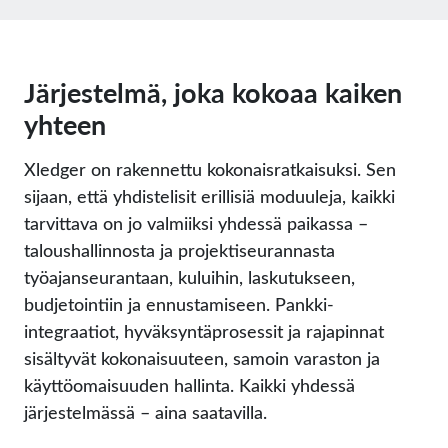
Järjestelmä, joka kokoaa kaiken
yhteen
Xledger on rakennettu kokonaisratkaisuksi. Sen
sijaan, että yhdistelisit erillisiä moduuleja, kaikki
tarvittava on jo valmiiksi yhdessä paikassa –
taloushallinnosta ja projektiseurannasta
työajanseurantaan, kuluihin, laskutukseen,
budjetointiin ja ennustamiseen. Pankki-
integraatiot, hyväksyntäprosessit ja rajapinnat
sisältyvät kokonaisuuteen, samoin varaston ja
käyttöomaisuuden hallinta. Kaikki yhdessä
järjestelmässä – aina saatavilla.