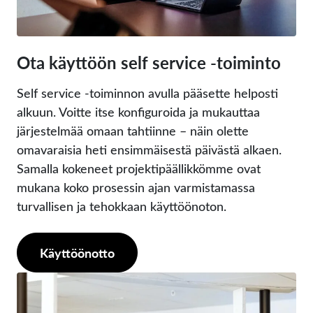
Ota käyttöön self service -toiminto
Self service -toiminnon avulla pääsette helposti
alkuun. Voitte itse konfiguroida ja mukauttaa
järjestelmää omaan tahtiinne – näin olette
omavaraisia heti ensimmäisestä päivästä alkaen.
Samalla kokeneet projektipäällikkömme ovat
mukana koko prosessin ajan varmistamassa
turvallisen ja tehokkaan käyttöönoton.
Käyttöönotto