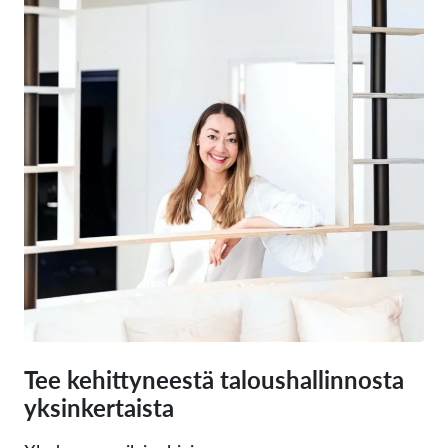
Tee kehittyneestä taloushallinnosta
yksinkertaista