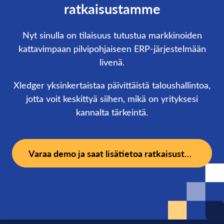
ratkaisustamme
Nyt sinulla on tilaisuus tutustua markkinoiden
kattavimpaan pilvipohjaiseen ERP-järjestelmään
livenä.
Xledger yksinkertaistaa päivittäistä taloushallintoa,
jotta voit keskittyä siihen, mikä on yrityksesi
kannalta tärkeintä.
Varaa demo ja saat lisätietoa ratkaisustamme.