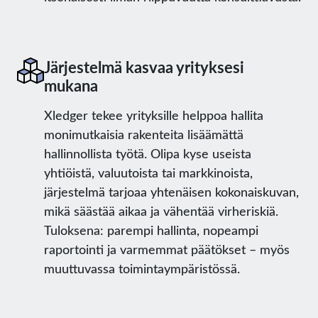
Järjestelmä kasvaa yrityksesi
mukana
Xledger tekee yrityksille helppoa hallita
monimutkaisia rakenteita lisäämättä
hallinnollista työtä. Olipa kyse useista
yhtiöistä, valuutoista tai markkinoista,
järjestelmä tarjoaa yhtenäisen kokonaiskuvan,
mikä säästää aikaa ja vähentää virheriskiä.
Tuloksena: parempi hallinta, nopeampi
raportointi ja varmemmat päätökset – myös
muuttuvassa toimintaympäristössä.