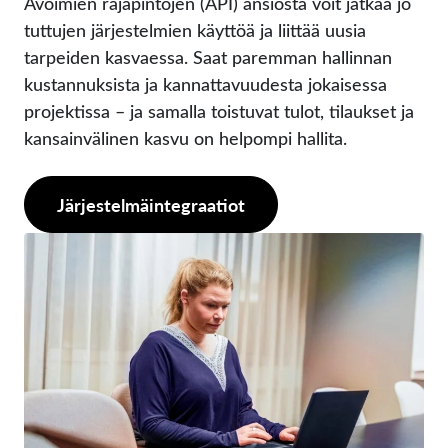
Avoimien rajapintojen (API) ansiosta voit jatkaa jo
tuttujen järjestelmien käyttöä ja liittää uusia
tarpeiden kasvaessa. Saat paremman hallinnan
kustannuksista ja kannattavuudesta jokaisessa
projektissa – ja samalla toistuvat tulot, tilaukset ja
kansainvälinen kasvu on helpompi hallita.
Järjestelmäintegraatiot