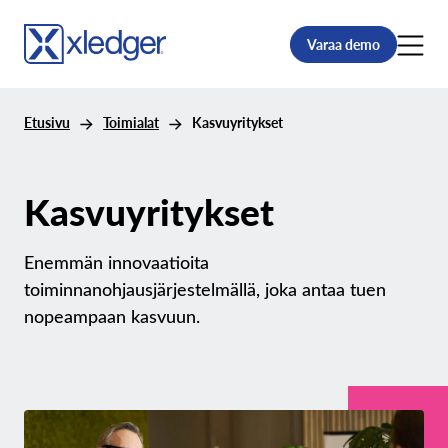
Varaa demo
Etusivu
Toimialat
Kasvuyritykset
Kasvuyritykset
Enemmän innovaatioita
toiminnanohjausjärjestelmällä, joka antaa tuen
nopeampaan kasvuun.