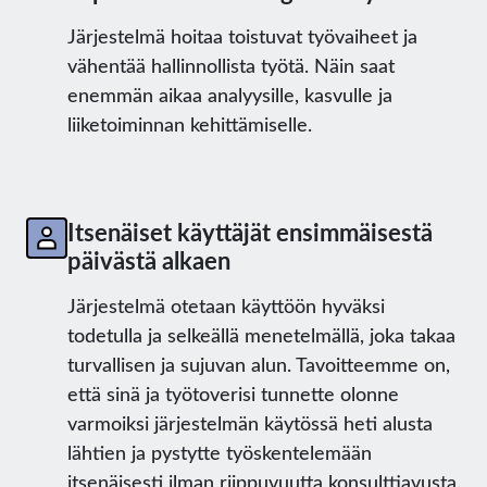
Järjestelmä hoitaa toistuvat työvaiheet ja
vähentää hallinnollista työtä. Näin saat
enemmän aikaa analyysille, kasvulle ja
liiketoiminnan kehittämiselle.
Itsenäiset käyttäjät ensimmäisestä
päivästä alkaen
Järjestelmä otetaan käyttöön hyväksi
todetulla ja selkeällä menetelmällä, joka takaa
turvallisen ja sujuvan alun. Tavoitteemme on,
että sinä ja työtoverisi tunnette olonne
varmoiksi järjestelmän käytössä heti alusta
lähtien ja pystytte työskentelemään
itsenäisesti ilman riippuvuutta konsulttiavusta.