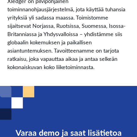
Xledger on pilvipohjainen
toiminnanohjausjärjestelmä, jota käyttää tuhansia
yrityksiä yli sadassa maassa. Toimistomme
sijaitsevat Norjassa, Ruotsissa, Suomessa, Isossa-
Britanniassa ja Yhdysvalloissa – yhdistämme siis
globaalin kokemuksen ja paikallisen
asiantuntemuksen. Tavoitteenamme on tarjota
ratkaisu, joka vapauttaa aikaa ja antaa selkeän
kokonaiskuvan koko liiketoiminnasta.
Varaa demo ja saat lisätietoa