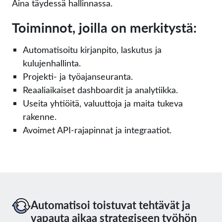
Aina täydessä hallinnassa.
Toiminnot, joilla on merkitystä:
Automatisoitu kirjanpito, laskutus ja
kulujenhallinta.
Projekti- ja työajanseuranta.
Reaaliaikaiset dashboardit ja analytiikka.
Useita yhtiöitä, valuuttoja ja maita tukeva
rakenne.
Avoimet API-rajapinnat ja integraatiot.
Automatisoi toistuvat tehtävät ja
vapauta aikaa strategiseen työhön