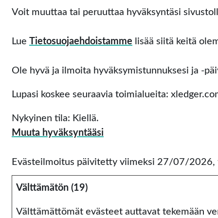
Voit muuttaa tai peruuttaa hyväksyntäsi sivusto
Lue 
Tietosuojaehdoistamme
 lisää siitä keitä o
Ole hyvä ja ilmoita hyväksymistunnuksesi ja -päi
Lupasi koskee seuraavia toimialueita: xledger.c
Nykyinen tila: Kiellä.
Muuta hyväksyntääsi
Evästeilmoitus päivitetty viimeksi 27/07/2026, 
Välttämätön (19)
Välttämättömät evästeet auttavat tekemään verkk