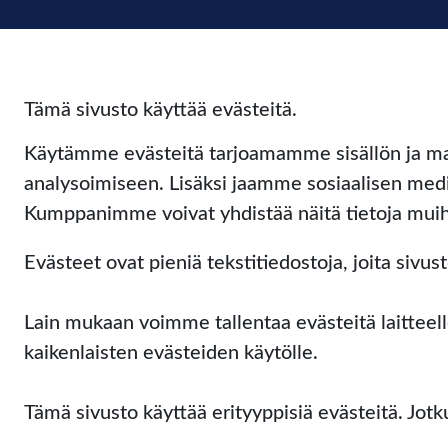
Tämä sivusto käyttää evästeitä.
Käytämme evästeitä tarjoamamme sisällön ja ma
analysoimiseen. Lisäksi jaamme sosiaalisen medi
Kumppanimme voivat yhdistää näitä tietoja muihin t
Evästeet ovat pieniä tekstitiedostoja, joita si
Lain mukaan voimme tallentaa evästeitä laitteel
kaikenlaisten evästeiden käytölle.
Tämä sivusto käyttää erityyppisiä evästeitä. Jot