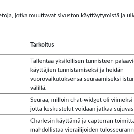
toja, jotka muuttavat sivuston käyttäytymistä ja ulko
Tarkoitus
Tallentaa yksilöllisen tunnisteen palaav
käyttäjien tunnistamiseksi ja heidän
vuorovaikutuksensa seuraamiseksi istu
välillä.
Seuraa, milloin chat-widget oli viimeksi 
jotta keskustelut voidaan jatkaa sujuvas
Charlesin käyttämä ja capterran toimitta
mahdollistaa vierailijoiden tulosseuran