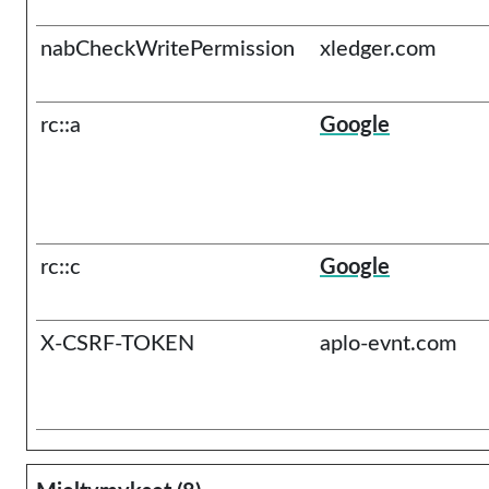
nabCheckWritePermission
xledger.com
rc::a
Google
rc::c
Google
X-CSRF-TOKEN
aplo-evnt.com