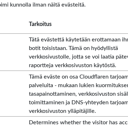
imi kunnolla ilman näitä evästeitä.
Tarkoitus
Tätä evästettä käytetään erottamaan ih
botit toisistaan. Tämä on hyödyllistä
verkkosivustolle, jotta se voi laatia päte
raportteja verkkosivuston käytöstä.
Tämä eväste on osa Cloudflaren tarjoa
palveluita - mukaan lukien kuormitukse
tasapainottaminen, verkkosivuston sisä
toimittaminen ja DNS-yhteyden tarjoa
verkkosivuston ylläpitäjille.
Determines whether the visitor has ac