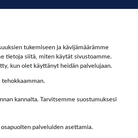
isuuksien tukemiseen ja kävijämäärämme 
tietoja siitä, miten käytät sivustoamme. 
tty, kun olet käyttänyt heidän palvelujaan.
sta tehokkaamman.
minnan kannalta. Tarvitsemme suostumuksesi 
n osapuolten palveluiden asettamia.