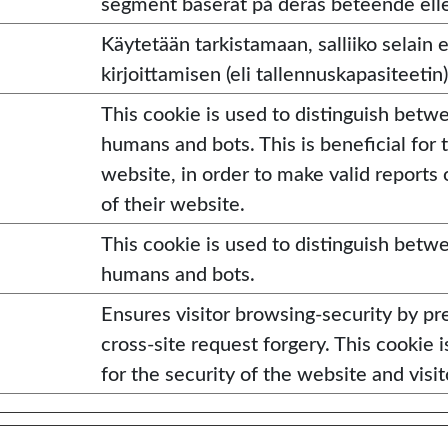
segment baserat på deras beteende eller
Käytetään tarkistamaan, salliiko selain 
kirjoittamisen (eli tallennuskapasiteetin)
This cookie is used to distinguish betw
humans and bots. This is beneficial for 
website, in order to make valid reports
of their website.
This cookie is used to distinguish betw
humans and bots.
Ensures visitor browsing-security by pr
cross-site request forgery. This cookie i
for the security of the website and visit