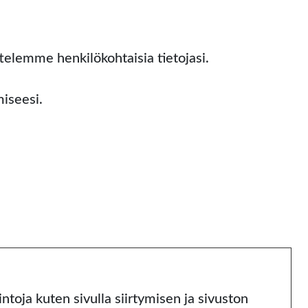
ttelemme henkilökohtaisia tietojasi.
miseesi.
oja kuten sivulla siirtymisen ja sivuston 