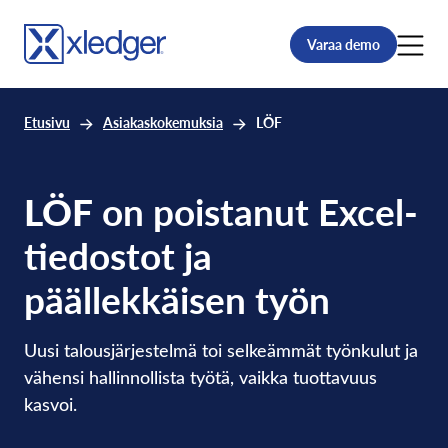
Varaa demo
Etusivu
Asiakaskokemuksia
LÖF
LÖF
on poistanut Excel-
tiedostot ja
päällekkäisen työn
Uusi talousjärjestelmä toi selkeämmät työnkulut ja
vähensi hallinnollista työtä, vaikka tuottavuus
kasvoi.