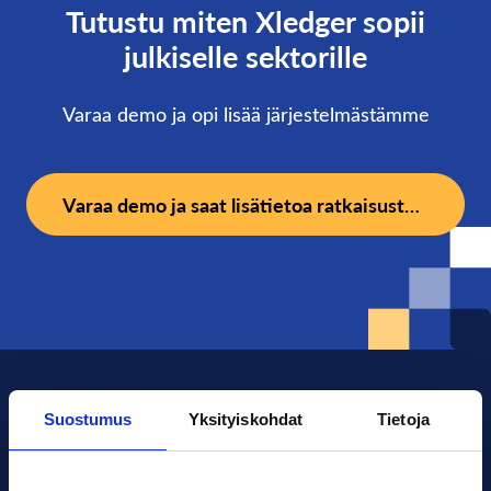
Tutustu miten Xledger sopii
julkiselle sektorille
Varaa demo ja opi lisää järjestelmästämme
Varaa demo ja saat lisätietoa ratkaisustamme.
Suostumus
Yksityiskohdat
Tietoja