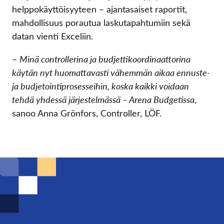
helppokäyttöisyyteen – ajantasaiset raportit,
mahdollisuus porautua laskutapahtumiin sekä
datan vienti Exceliin.
–
Minä controllerina ja budjettikoordinaattorina
käytän nyt huomattavasti vähemmän aikaa ennuste-
ja budjetointiprosesseihin, koska kaikki voidaan
tehdä yhdessä järjestelmässä – Arena Budgetissa
,
sanoo Anna Grönfors, Controller, LÖF.