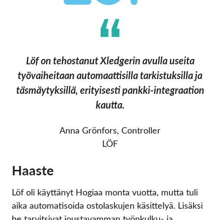
Löf on tehostanut Xledgerin avulla useita
työvaiheitaan automaattisilla tarkistuksilla ja
täsmäytyksillä, erityisesti pankki-integraation
kautta.
Anna Grönfors, Controller
LÖF
Haaste
Löf oli käyttänyt Hogiaa monta vuotta, mutta tuli
aika automatisoida ostolaskujen käsittelyä. Lisäksi
he tarvitsivat joustavamman työnkulku- ja