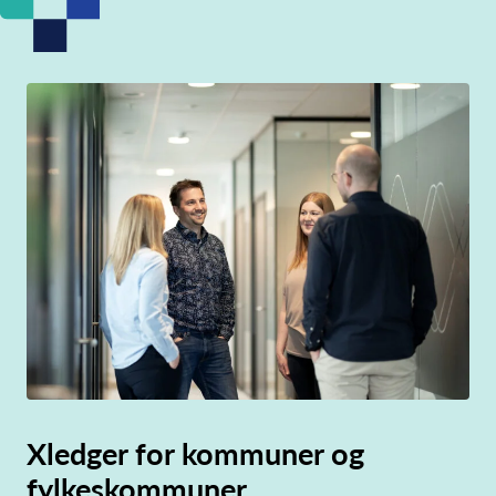
Xledger for kommuner og
fylkeskommuner