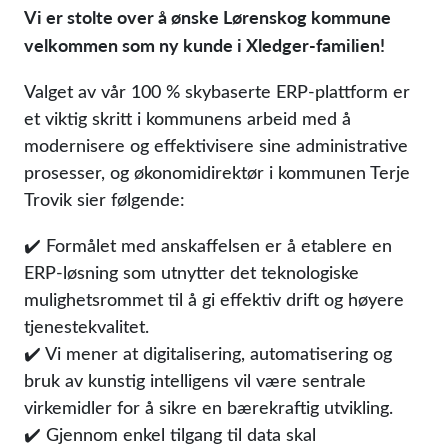
Vi er stolte over å ønske Lørenskog kommune
velkommen som ny kunde i Xledger-familien!
Valget av vår 100 % skybaserte ERP-plattform er
et viktig skritt i kommunens arbeid med å
modernisere og effektivisere sine administrative
prosesser, og økonomidirektør i kommunen Terje
Trovik sier følgende:
✔️ Formålet med anskaffelsen er å etablere en
ERP-løsning som utnytter det teknologiske
mulighetsrommet til å gi effektiv drift og høyere
tjenestekvalitet.
✔️ Vi mener at digitalisering, automatisering og
bruk av kunstig intelligens vil være sentrale
virkemidler for å sikre en bærekraftig utvikling.
✔️ Gjennom enkel tilgang til data skal