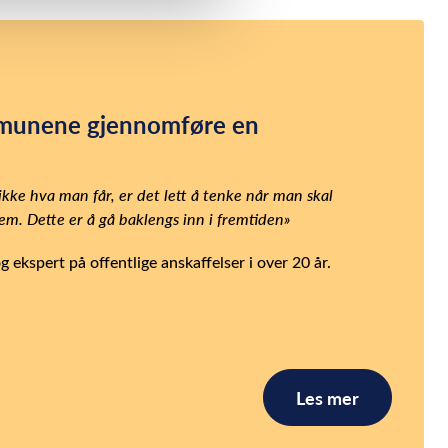
mmunene gjennomføre en
kke hva man får, er det lett å tenke når man skal
em. Dette er å gå baklengs inn i fremtiden»
 ekspert på offentlige anskaffelser i over 20 år.
Les mer