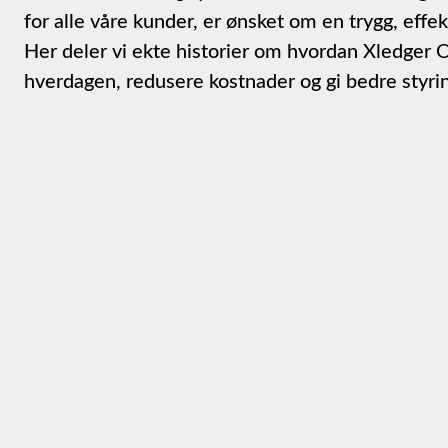
for alle våre kunder, er ønsket om en trygg, effe
Her deler vi ekte historier om hvordan Xledger Off
hverdagen, redusere kostnader og gi bedre styri