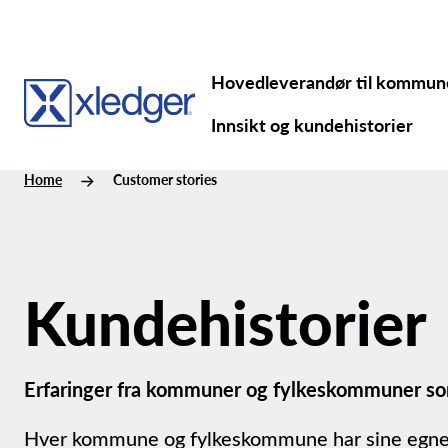
Hovedleverandør til kommu
Innsikt og kundehistorier
Home
Customer stories
Kundehistorier
Erfaringer fra kommuner og fylkeskommuner som
Hver kommune og fylkeskommune har sine egne u