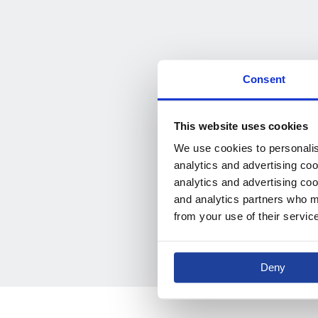
Consent
This website uses cookies
We use cookies to personalise
analytics and advertising coo
analytics and advertising coo
and analytics partners who ma
from your use of their servic
Deny