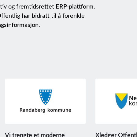
ktiv og fremtidsrettet ERP-plattform.
entlig har bidratt til å forenkle
ngsinformasjon.
Vi trengte et moderne
Xledger Offentl