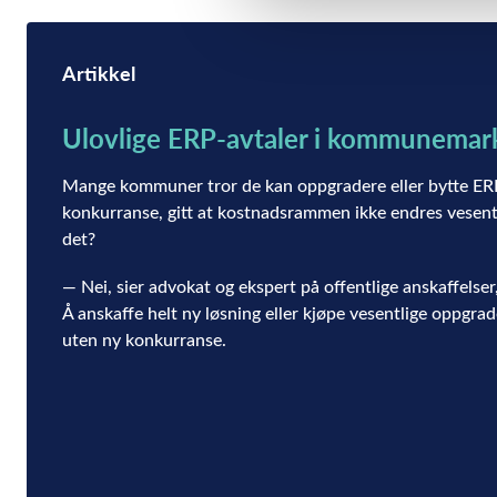
Artikkel
Ulovlige ERP-avtaler i kommunemar
Mange kommuner tror de kan oppgradere eller bytte ER
konkurranse, gitt at kostnadsrammen ikke endres vesent
det?
— Nei, sier advokat og ekspert på offentlige anskaffelser
Å anskaffe helt ny løsning eller kjøpe vesentlige oppgrad
uten ny konkurranse.