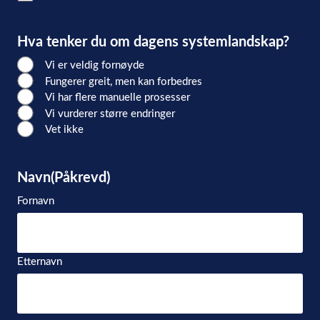
Hva tenker du om dagens systemlandskap?
Vi er veldig fornøyde
Fungerer greit, men kan forbedres
Vi har flere manuelle prosesser
Vi vurderer større endringer
Vet ikke
Navn
(Påkrevd)
Fornavn
Etternavn