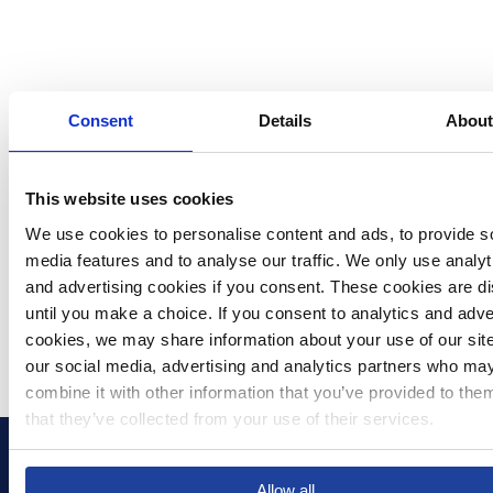
Consent
Details
Abou
This website uses cookies
We use cookies to personalise content and ads, to provide so
media features and to analyse our traffic. We only use analyti
and advertising cookies if you consent. These cookies are di
until you make a choice. If you consent to analytics and adver
cookies, we may share information about your use of our site 
our social media, advertising and analytics partners who may
combine it with other information that you’ve provided to them
that they’ve collected from your use of their services.
Select your country to see content relevant to you a
Allow all