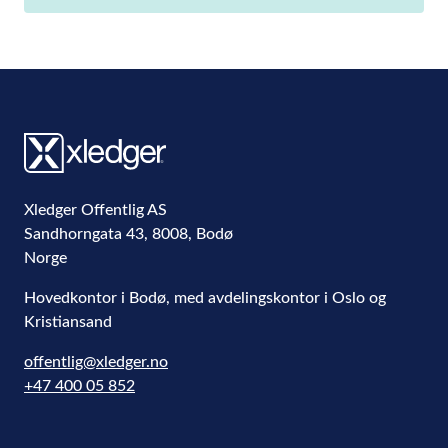
Xledger Offentlig AS
Sandhorngata 43
,
8008
,
Bodø
Norge
Hovedkontor i Bodø, med avdelingskontor i Oslo og
Kristiansand
offentlig@xledger.no
+47 400 05 852