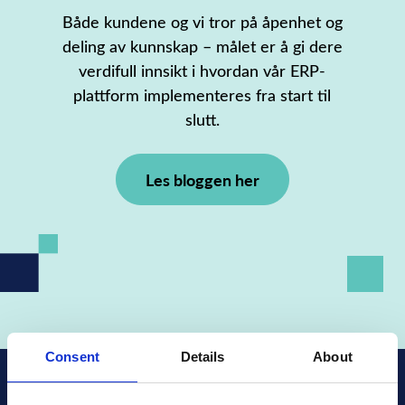
Både kundene og vi tror på åpenhet og
deling av kunnskap – målet er å gi dere
verdifull innsikt i hvordan vår ERP-
plattform implementeres fra start til
slutt.
Les bloggen her
Consent
Details
About