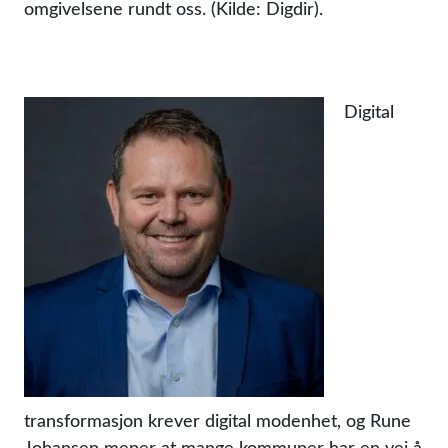
omgivelsene rundt oss. (Kilde: Digdir).
Digital
transformasjon krever digital modenhet, og Rune
Johansen mener at mange kommuner har en vei å