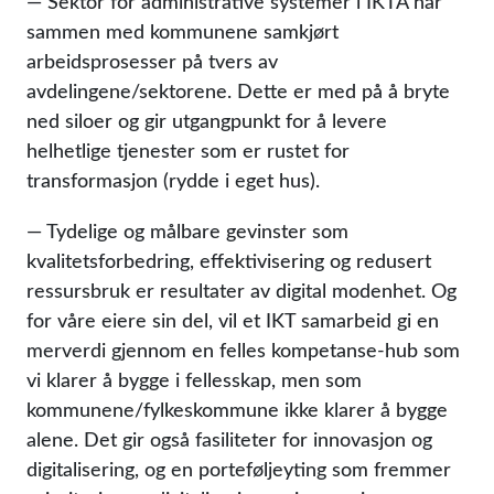
— Sektor for administrative systemer i IKTA har
sammen med kommunene samkjørt
arbeidsprosesser på tvers av
avdelingene/sektorene. Dette er med på å bryte
ned siloer og gir utgangpunkt for å levere
helhetlige tjenester som er rustet for
transformasjon (rydde i eget hus).
— Tydelige og målbare gevinster som
kvalitetsforbedring, effektivisering og redusert
ressursbruk er resultater av digital modenhet. Og
for våre eiere sin del, vil et IKT samarbeid gi en
merverdi gjennom en felles kompetanse-hub som
vi klarer å bygge i fellesskap, men som
kommunene/fylkeskommune ikke klarer å bygge
alene. Det gir også fasiliteter for innovasjon og
digitalisering, og en porteføljeyting som fremmer