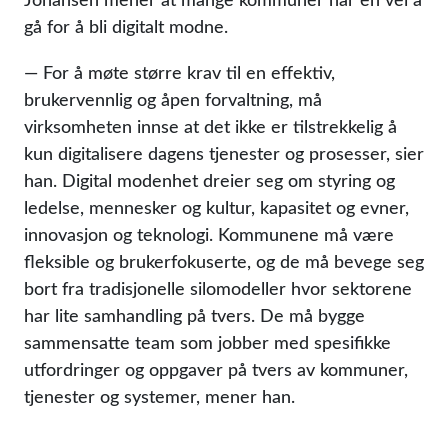
gå for å bli digitalt modne.
— For å møte større krav til en effektiv,
brukervennlig og åpen forvaltning, må
virksomheten innse at det ikke er tilstrekkelig å
kun digitalisere dagens tjenester og prosesser, sier
han. Digital modenhet dreier seg om styring og
ledelse, mennesker og kultur, kapasitet og evner,
innovasjon og teknologi. Kommunene må være
fleksible og brukerfokuserte, og de må bevege seg
bort fra tradisjonelle silomodeller hvor sektorene
har lite samhandling på tvers. De må bygge
sammensatte team som jobber med spesifikke
utfordringer og oppgaver på tvers av kommuner,
tjenester og systemer, mener han.