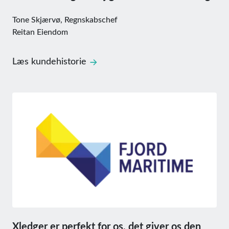
Tone Skjærvø, Regnskabschef
Reitan Eiendom
Læs kundehistorie
Xledger er perfekt for os, det giver os den