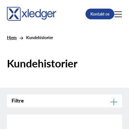
Kontakt os
Hjem
Kundehistorier
Kundehistorier
Filtre