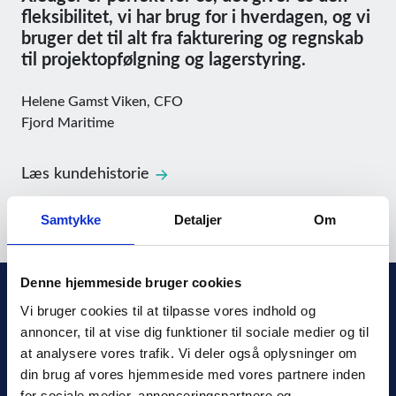
fleksibilitet, vi har brug for i hverdagen, og vi
bruger det til alt fra fakturering og regnskab
til projektopfølgning og lagerstyring.
Helene Gamst Viken, CFO
Fjord Maritime
Læs kundehistorie
Samtykke
Detaljer
Om
Denne hjemmeside bruger cookies
Vi bruger cookies til at tilpasse vores indhold og 
annoncer, til at vise dig funktioner til sociale medier og til 
at analysere vores trafik. Vi deler også oplysninger om 
din brug af vores hjemmeside med vores partnere inden 
Xledger Danmark
for sociale medier, annonceringspartnere og 