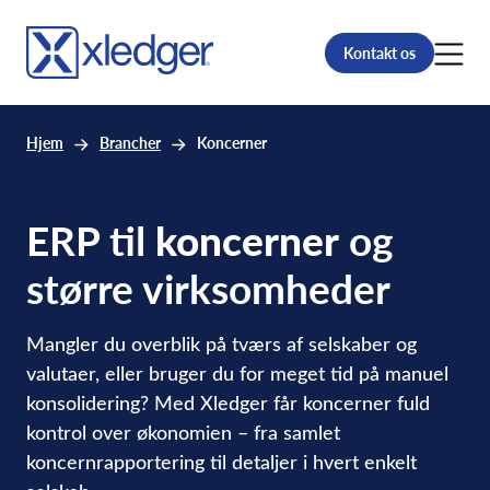
Kontakt os
Hjem
Brancher
Koncerner
ERP til
koncerner
og
større virksomheder
Mangler du overblik på tværs af selskaber og
valutaer, eller bruger du for meget tid på manuel
konsolidering? Med Xledger får koncerner fuld
kontrol over økonomien – fra samlet
koncernrapportering til detaljer i hvert enkelt