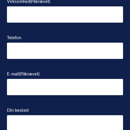
Virksomhed
(Påkrævet)
Telefon
E-mail
(Påkrævet)
Din besked