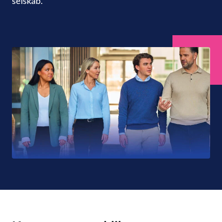
selskab.