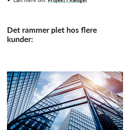
Læs mere om:
Det rammer plet hos flere
kunder: