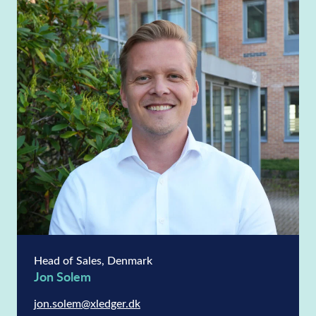
Head of Sales, Denmark
Jon Solem
jon.solem@xledger.dk