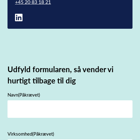
+45 20 83 18 21
Udfyld formularen, så vender vi
hurtigt tilbage til dig
Navn
(Påkrævet)
Virksomhed
(Påkrævet)