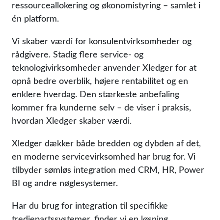
ressourceallokering og økonomistyring – samlet i
én platform.
Vi skaber værdi for konsulentvirksomheder og
rådgivere. Stadig flere service- og
teknologivirksomheder anvender Xledger for at
opnå bedre overblik, højere rentabilitet og en
enklere hverdag. Den stærkeste anbefaling
kommer fra kunderne selv – de viser i praksis,
hvordan Xledger skaber værdi.
Xledger dækker både bredden og dybden af det,
en moderne servicevirksomhed har brug for. Vi
tilbyder sømløs integration med CRM, HR, Power
BI og andre nøglesystemer.
Har du brug for integration til specifikke
tredjepartssystemer, finder vi en løsning.