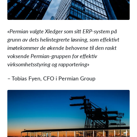
«Permian valgte Xledger som sitt ERP-system på
grunn av dets helintegrerte løsning, som effektivt
imøtekommer de økende behovene til den raskt
voksende Permian-gruppen for effektiv
virksomhetsstyring og rapportering»
– Tobias Fyen, CFO i Permian Group