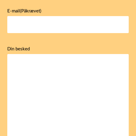
E-mail
(Påkrævet)
Din besked