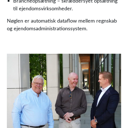
Brancheopsætning – skræddersyet opsætning
til ejendomsvirksomheder.
Nøglen er automatisk dataflow mellem regnskab
og ejendomsadministrationssystem.