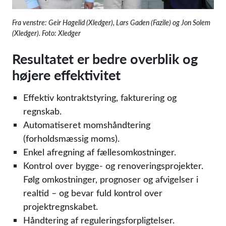
Fra venstre: Geir Hagelid (Xledger), Lars Gaden (Fazile) og Jon Solem
(Xledger). Foto: Xledger
Resultatet er bedre overblik og
højere effektivitet
Effektiv kontraktstyring, fakturering og
regnskab.
Automatiseret momshåndtering
(forholdsmæssig moms).
Enkel afregning af fællesomkostninger.
Kontrol over bygge- og renoveringsprojekter.
Følg omkostninger, prognoser og afvigelser i
realtid – og bevar fuld kontrol over
projektregnskabet.
Håndtering af reguleringsforpligtelser.