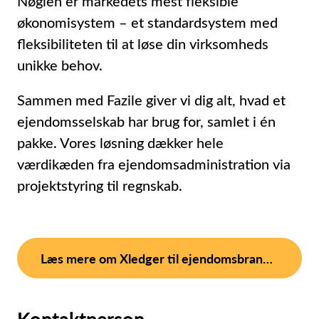
Nøglen er markedets mest fleksible
økonomisystem – et standardsystem med
fleksibiliteten til at løse din virksomheds
unikke behov.
Sammen med Fazile giver vi dig alt, hvad et
ejendomsselskab har brug for, samlet i én
pakke. Vores løsning dækker hele
værdikæden fra ejendomsadministration via
projektstyring til regnskab.
Læs mere om Xledger til ejendomsbranchen.
Kontaktperson