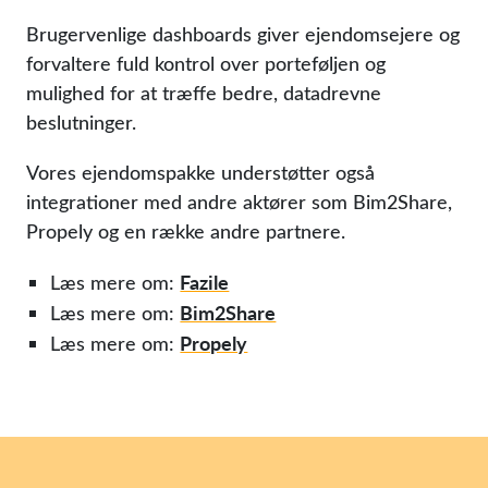
Brugervenlige dashboards giver ejendomsejere og
forvaltere fuld kontrol over porteføljen og
mulighed for at træffe bedre, datadrevne
beslutninger.
Vores ejendomspakke understøtter også
integrationer med andre aktører som Bim2Share,
Propely og en række andre partnere.
Fazile
Læs mere om:
Bim2Share
Læs mere om:
Propely
Læs mere om: