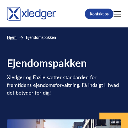
Kontakt os
Hjem
Ejendomspakken
Ejendomspakken
Xledger og Fazile sætter standarden for
fremtidens ejendomsforvaltning. Få indsigt i, hvad
det betyder for dig!